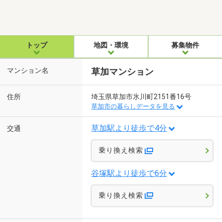
トップ
地図・環境
募集物件
マンション名
草加マンション
住所
埼玉県草加市氷川町2151番16号
草加市の暮らしデータを見る
草加駅より徒歩で4分
交通
乗り換え検索
谷塚駅より徒歩で6分
乗り換え検索