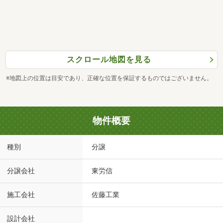
スクロール地図を見る
※地図上の位置は目安であり、正確な位置を保証するものではございません。
物件概要
種別
分譲
分譲会社
東労信
施工会社
佐藤工業
設計会社