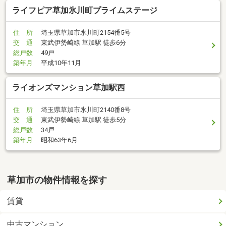
ライフピア草加氷川町プライムステージ
住 所
埼玉県草加市氷川町2154番5号
交 通
東武伊勢崎線 草加駅 徒歩6分
総戸数
49戸
築年月
平成10年11月
ライオンズマンション草加駅西
住 所
埼玉県草加市氷川町2140番8号
交 通
東武伊勢崎線 草加駅 徒歩5分
総戸数
34戸
築年月
昭和63年6月
草加市の物件情報を探す
賃貸
中古マンション