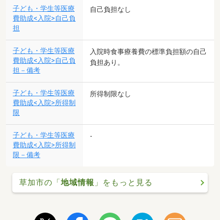
子ども・学生等医療
自己負担なし
費助成<入院>自己負
担
子ども・学生等医療
入院時食事療養費の標準負担額の自己
費助成<入院>自己負
負担あり。
担－備考
子ども・学生等医療
所得制限なし
費助成<入院>所得制
限
子ども・学生等医療
-
費助成<入院>所得制
限－備考
草加市の「
地域情報
」をもっと見る