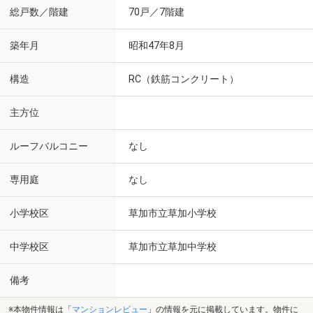
総戸数／階建
70戸／7階建
築年月
昭和47年8月
構造
RC（鉄筋コンクリート）
主方位
ルーフバルコニー
なし
専用庭
なし
小学校区
草加市立草加小学校
中学校区
草加市立草加中学校
備考
※本物件情報は「
マンションレビュー
」の情報を元に掲載しています。物件に