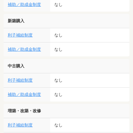
補助／助成金制度
なし
新築購入
利子補給制度
なし
補助／助成金制度
なし
中古購入
利子補給制度
なし
補助／助成金制度
なし
増築・改築・改修
利子補給制度
なし