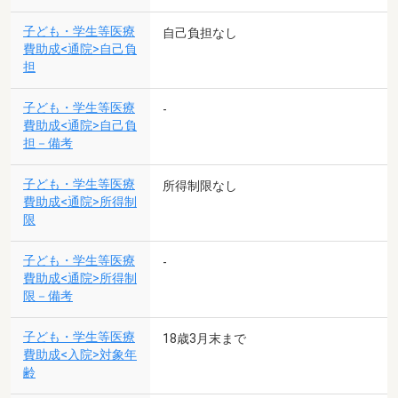
子ども・学生等医療
自己負担なし
費助成<通院>自己負
担
子ども・学生等医療
-
費助成<通院>自己負
担－備考
子ども・学生等医療
所得制限なし
費助成<通院>所得制
限
子ども・学生等医療
-
費助成<通院>所得制
限－備考
子ども・学生等医療
18歳3月末まで
費助成<入院>対象年
齢