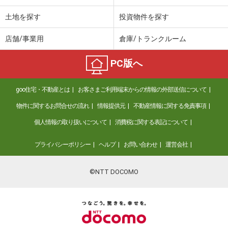
土地を探す
投資物件を探す
店舗/事業用
倉庫/トランクルーム
PC版へ
goo住宅・不動産とは
お客さまご利用端末からの情報の外部送信について
物件に関するお問合せの流れ
情報提供元
不動産情報に関する免責事項
個人情報の取り扱いについて
消費税に関する表記について
プライバシーポリシー
ヘルプ
お問い合わせ
運営会社
©NTT DOCOMO