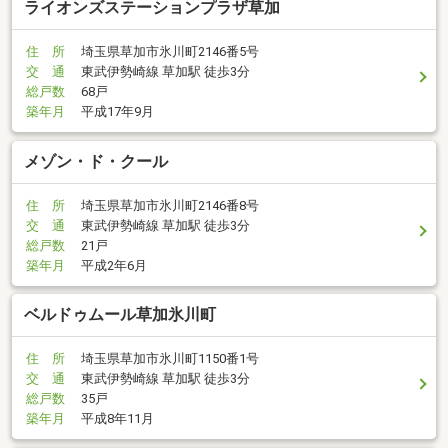
ライオンズステーションプラザ草加
住 所
埼玉県草加市氷川町2146番5号
交 通
東武伊勢崎線 草加駅 徒歩3分
総戸数
68戸
築年月
平成17年9月
メゾン・ド・クール
住 所
埼玉県草加市氷川町2146番8号
交 通
東武伊勢崎線 草加駅 徒歩3分
総戸数
21戸
築年月
平成2年6月
ベルドゥムール草加氷川町
住 所
埼玉県草加市氷川町1150番1号
交 通
東武伊勢崎線 草加駅 徒歩3分
総戸数
35戸
築年月
平成8年11月