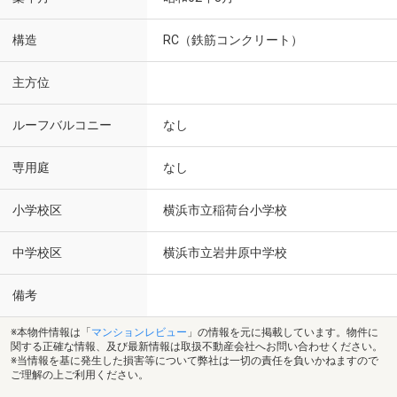
構造
RC（鉄筋コンクリート）
主方位
ルーフバルコニー
なし
専用庭
なし
小学校区
横浜市立稲荷台小学校
中学校区
横浜市立岩井原中学校
備考
※本物件情報は「
マンションレビュー
」の情報を元に掲載しています。物件に
関する正確な情報、及び最新情報は取扱不動産会社へお問い合わせください。
※当情報を基に発生した損害等について弊社は一切の責任を負いかねますので
ご理解の上ご利用ください。