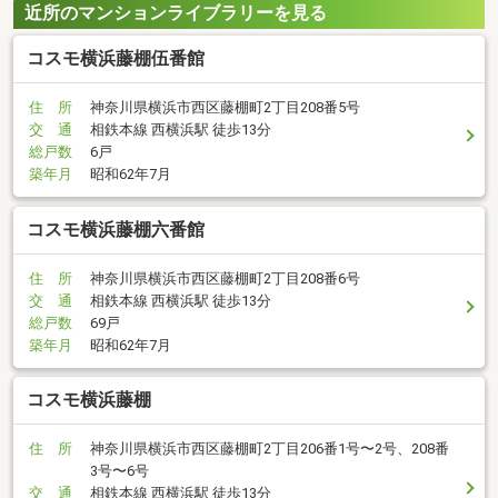
近所のマンションライブラリーを見る
コスモ横浜藤棚伍番館
住 所
神奈川県横浜市西区藤棚町2丁目208番5号
交 通
相鉄本線 西横浜駅 徒歩13分
総戸数
6戸
築年月
昭和62年7月
コスモ横浜藤棚六番館
住 所
神奈川県横浜市西区藤棚町2丁目208番6号
交 通
相鉄本線 西横浜駅 徒歩13分
総戸数
69戸
築年月
昭和62年7月
コスモ横浜藤棚
住 所
神奈川県横浜市西区藤棚町2丁目206番1号〜2号、208番
3号〜6号
交 通
相鉄本線 西横浜駅 徒歩13分