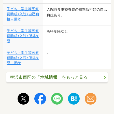
子ども・学生等医療
入院時食事療養費の標準負担額の自己
費助成<入院>自己負
負担あり。
担－備考
子ども・学生等医療
所得制限なし
費助成<入院>所得制
限
子ども・学生等医療
-
費助成<入院>所得制
限－備考
横浜市西区の「
地域情報
」をもっと見る