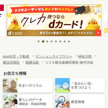
goo住宅・不動産
マンションライブラリー
神奈川県
横浜市西区
西横浜駅
コスモ横浜藤棚四番館 物件詳細
お役立ち情報
「住みたい街」
住まいのコラム
を見つけよう
暮らしのデータ
家賃相場
(補助金・助成金情報)