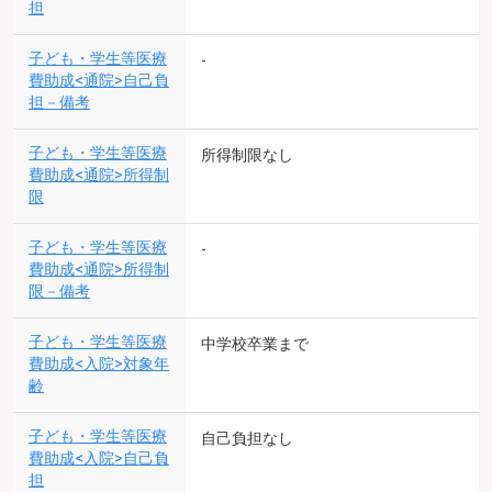
担
子ども・学生等医療
-
費助成<通院>自己負
担－備考
子ども・学生等医療
所得制限なし
費助成<通院>所得制
限
子ども・学生等医療
-
費助成<通院>所得制
限－備考
子ども・学生等医療
中学校卒業まで
費助成<入院>対象年
齢
子ども・学生等医療
自己負担なし
費助成<入院>自己負
担