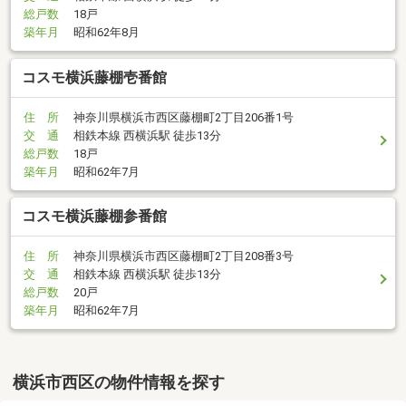
総戸数
18戸
築年月
昭和62年8月
コスモ横浜藤棚壱番館
住 所
神奈川県横浜市西区藤棚町2丁目206番1号
交 通
相鉄本線 西横浜駅 徒歩13分
総戸数
18戸
築年月
昭和62年7月
コスモ横浜藤棚参番館
住 所
神奈川県横浜市西区藤棚町2丁目208番3号
交 通
相鉄本線 西横浜駅 徒歩13分
総戸数
20戸
築年月
昭和62年7月
横浜市西区の物件情報を探す