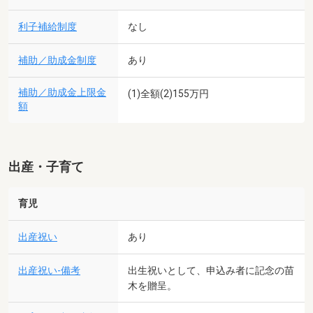
利子補給制度
なし
補助／助成金制度
あり
補助／助成金上限金
(1)全額(2)155万円
額
出産・子育て
育児
出産祝い
あり
出産祝い-備考
出生祝いとして、申込み者に記念の苗
木を贈呈。