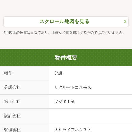
スクロール地図を見る
※地図上の位置は目安であり、正確な位置を保証するものではございません。
物件概要
種別
分譲
分譲会社
リクルートコスモス
施工会社
フジタ工業
設計会社
管理会社
大和ライフネクスト