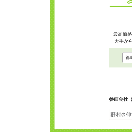
最高価格
大手か
参画会社