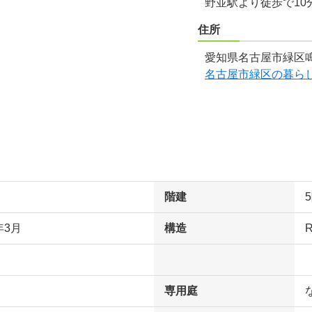
野並駅より徒歩で10
住所
愛知県名古屋市緑区鳴
名古屋市緑区の暮ら
階建
年3月
構造
専用庭