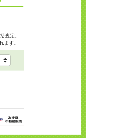
括査定。
れます。