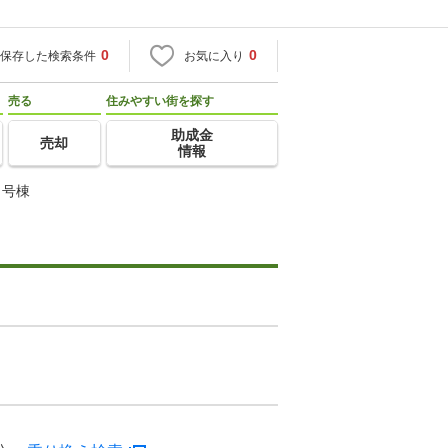
0
0
保存した検索条件
お気に入り
売る
住みやすい街を探す
助成金
売却
情報
１号棟