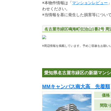
※本物件情報は「
マンションレビュー
わせください。
※当情報を基に発生した損害等につい
名古屋市緑区鳴海町伝治山1番2号 周
※周辺情報を掲載しています。予めご容赦をお願い
愛知県名古屋市緑区の新築マンシ
MMキャンバス南大高 先着順
価格
間取