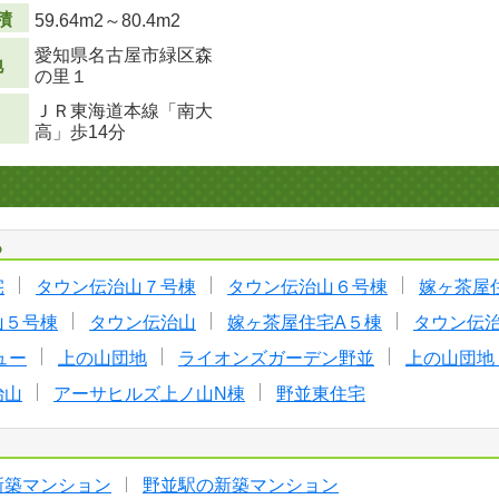
積
59.64m
2
～80.4m
2
愛知県名古屋市緑区森
地
の里１
ＪＲ東海道本線「南大
高」歩14分
る
宅
タウン伝治山７号棟
タウン伝治山６号棟
嫁ヶ茶屋
山５号棟
タウン伝治山
嫁ヶ茶屋住宅A５棟
タウン伝
ュー
上の山団地
ライオンズガーデン野並
上の山団地
治山
アーサヒルズ上ノ山N棟
野並東住宅
新築マンション
野並駅の新築マンション