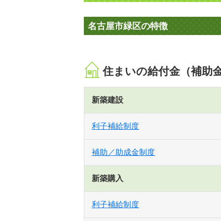
名古屋市緑区の特徴
住まいの給付金（補助
新築建設
利子補給制度
補助／助成金制度
新築購入
利子補給制度