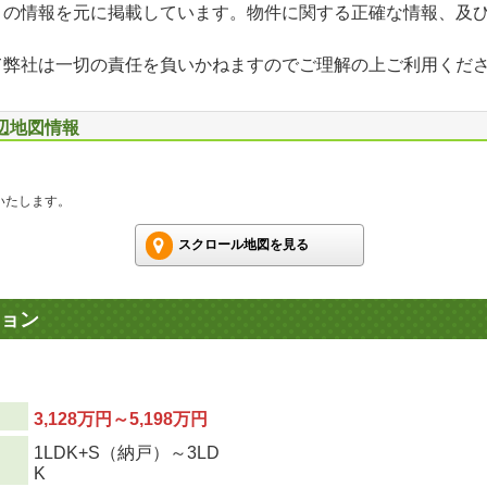
」の情報を元に掲載しています。物件に関する正確な情報、及
て弊社は一切の責任を負いかねますのでご理解の上ご利用くだ
辺地図情報
いたします。
スクロール地図を見る
ョン
3,128万円～5,198万円
1LDK+S（納戸）～3LD
り
K