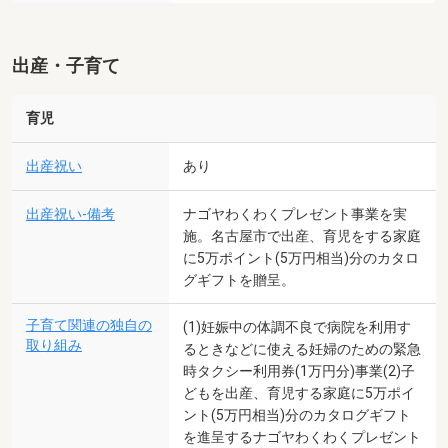
出産・子育て
育児
出産祝い
あり
出産祝い-備考
ナゴヤわくわくプレゼント事業を実
施。名古屋市で出産、育児をする家庭
に5万ポイント(5万円相当)分のカタロ
グギフトを贈呈。
子育て関連の独自の
(1)妊娠中の体調不良で病院を利用す
取り組み
るときなどに使える妊婦のための緊急
時タクシー利用券(1万円分)事業(2)子
どもを出産、育児する家庭に5万ポイ
ント(5万円相当)分のカタログギフト
を進呈するナゴヤわくわくプレゼント