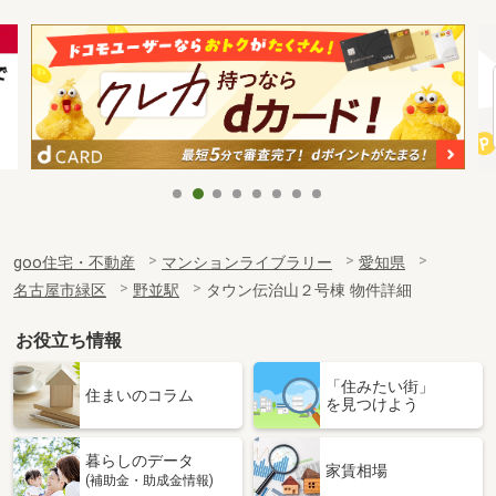
goo住宅・不動産
マンションライブラリー
愛知県
名古屋市緑区
野並駅
タウン伝治山２号棟 物件詳細
お役立ち情報
「住みたい街」
住まいのコラム
を見つけよう
暮らしのデータ
家賃相場
(補助金・助成金情報)