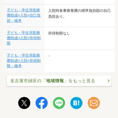
子ども・学生等医療
入院時食事療養費の標準負担額の自己
費助成<入院>自己負
負担あり。
担－備考
子ども・学生等医療
所得制限なし
費助成<入院>所得制
限
子ども・学生等医療
-
費助成<入院>所得制
限－備考
名古屋市緑区の「
地域情報
」をもっと見る