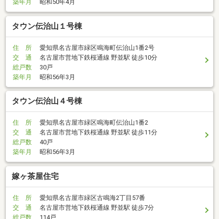
築年月
昭和50年4月
タウン伝治山１号棟
住 所
愛知県名古屋市緑区鳴海町伝治山1番2号
交 通
名古屋市営地下鉄桜通線 野並駅 徒歩10分
総戸数
30戸
築年月
昭和56年3月
タウン伝治山４号棟
住 所
愛知県名古屋市緑区鳴海町伝治山1番2
交 通
名古屋市営地下鉄桜通線 野並駅 徒歩11分
総戸数
40戸
築年月
昭和56年3月
嫁ヶ茶屋住宅
住 所
愛知県名古屋市緑区古鳴海2丁目57番
交 通
名古屋市営地下鉄桜通線 野並駅 徒歩7分
総戸数
114戸