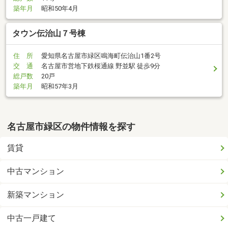
築年月
昭和50年4月
タウン伝治山７号棟
住 所
愛知県名古屋市緑区鳴海町伝治山1番2号
交 通
名古屋市営地下鉄桜通線 野並駅 徒歩9分
総戸数
20戸
築年月
昭和57年3月
名古屋市緑区の物件情報を探す
賃貸
中古マンション
新築マンション
中古一戸建て