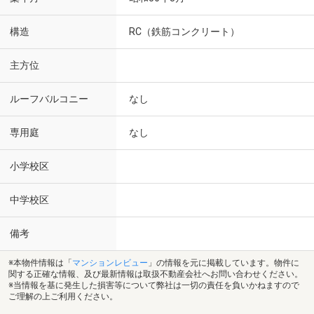
構造
RC（鉄筋コンクリート）
主方位
ルーフバルコニー
なし
専用庭
なし
小学校区
中学校区
備考
※本物件情報は「
マンションレビュー
」の情報を元に掲載しています。物件に
関する正確な情報、及び最新情報は取扱不動産会社へお問い合わせください。
※当情報を基に発生した損害等について弊社は一切の責任を負いかねますので
ご理解の上ご利用ください。