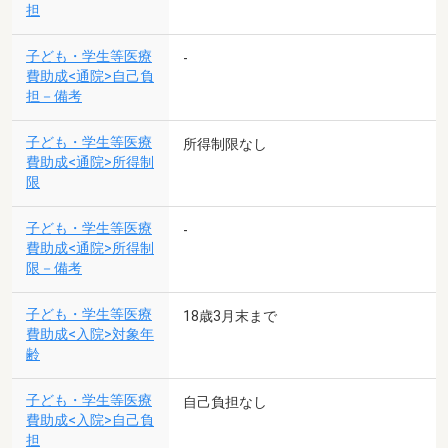
担
子ども・学生等医療
-
費助成<通院>自己負
担－備考
子ども・学生等医療
所得制限なし
費助成<通院>所得制
限
子ども・学生等医療
-
費助成<通院>所得制
限－備考
子ども・学生等医療
18歳3月末まで
費助成<入院>対象年
齢
子ども・学生等医療
自己負担なし
費助成<入院>自己負
担