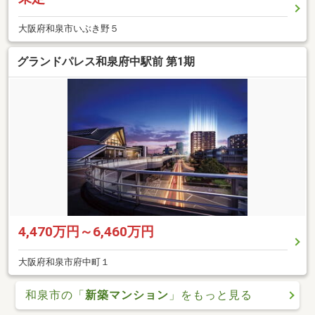
大阪府和泉市いぶき野５
グランドパレス和泉府中駅前 第1期
4,470万円～6,460万円
大阪府和泉市府中町１
和泉市の「
新築マンション
」をもっと見る