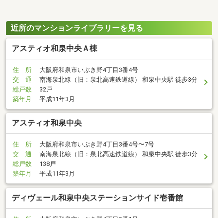
近所のマンションライブラリーを見る
アスティオ和泉中央Ａ棟
住 所
大阪府和泉市いぶき野4丁目3番4号
交 通
南海泉北線（旧：泉北高速鉄道線） 和泉中央駅 徒歩3分
総戸数
32戸
築年月
平成11年3月
アスティオ和泉中央
住 所
大阪府和泉市いぶき野4丁目3番4号〜7号
交 通
南海泉北線（旧：泉北高速鉄道線） 和泉中央駅 徒歩3分
総戸数
138戸
築年月
平成11年3月
ディヴェール和泉中央ステーションサイド壱番館