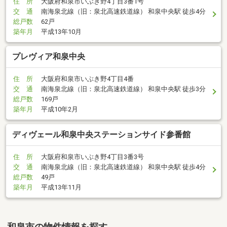
住 所
大阪府和泉市いぶき野4丁目3番1号
交 通
南海泉北線（旧：泉北高速鉄道線） 和泉中央駅 徒歩4分
総戸数
62戸
築年月
平成13年10月
プレヴィア和泉中央
住 所
大阪府和泉市いぶき野4丁目4番
交 通
南海泉北線（旧：泉北高速鉄道線） 和泉中央駅 徒歩3分
総戸数
169戸
築年月
平成10年2月
ディヴェール和泉中央ステーションサイド参番館
住 所
大阪府和泉市いぶき野4丁目3番3号
交 通
南海泉北線（旧：泉北高速鉄道線） 和泉中央駅 徒歩4分
総戸数
49戸
築年月
平成13年11月