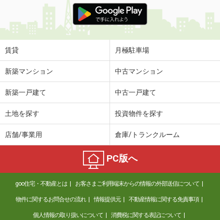
賃貸
月極駐車場
新築マンション
中古マンション
新築一戸建て
中古一戸建て
土地を探す
投資物件を探す
店舗/事業用
倉庫/トランクルーム
PC版へ
goo住宅・不動産とは
お客さまご利用端末からの情報の外部送信について
物件に関するお問合せの流れ
情報提供元
不動産情報に関する免責事項
個人情報の取り扱いについて
消費税に関する表記について