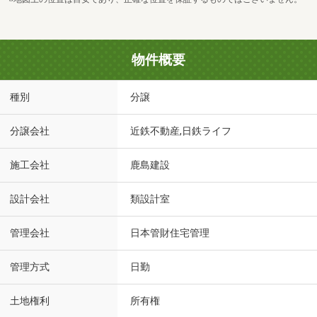
物件概要
種別
分譲
分譲会社
近鉄不動産,日鉄ライフ
施工会社
鹿島建設
設計会社
類設計室
管理会社
日本管財住宅管理
管理方式
日勤
土地権利
所有権