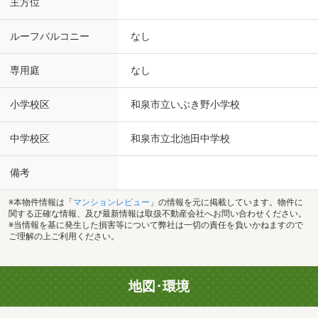
主方位
ルーフバルコニー
なし
専用庭
なし
小学校区
和泉市立いぶき野小学校
中学校区
和泉市立北池田中学校
備考
※本物件情報は「
マンションレビュー
」の情報を元に掲載しています。物件に
関する正確な情報、及び最新情報は取扱不動産会社へお問い合わせください。
※当情報を基に発生した損害等について弊社は一切の責任を負いかねますので
ご理解の上ご利用ください。
地図･環境