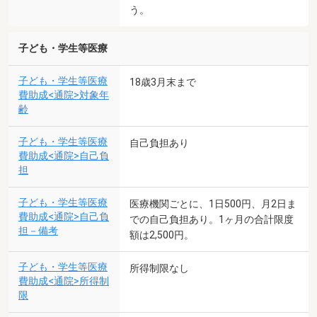
う。
子ども・学生等医療
子ども・学生等医療
18歳3月末まで
費助成<通院>対象年
齢
子ども・学生等医療
自己負担あり
費助成<通院>自己負
担
子ども・学生等医療
医療機関ごとに、1日500円、月2日ま
費助成<通院>自己負
での自己負担あり。1ヶ月の合計限度
担－備考
額は2,500円。
子ども・学生等医療
所得制限なし
費助成<通院>所得制
限