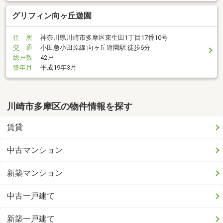
グリフィン向ヶ丘遊園
住 所
神奈川県川崎市多摩区東生田1丁目17番10号
交 通
小田急小田原線 向ヶ丘遊園駅 徒歩6分
総戸数
42戸
築年月
平成19年3月
川崎市多摩区の物件情報を探す
賃貸
中古マンション
新築マンション
中古一戸建て
新築一戸建て