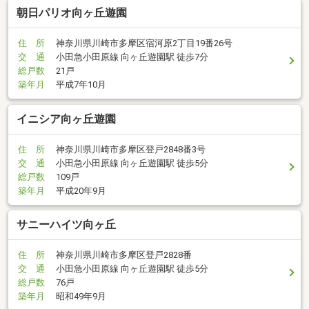
朝日パリオ向ヶ丘遊園
住 所
神奈川県川崎市多摩区宿河原2丁目19番26号
交 通
小田急小田原線 向ヶ丘遊園駅 徒歩7分
総戸数
21戸
築年月
平成7年10月
イニシア向ヶ丘遊園
住 所
神奈川県川崎市多摩区登戸2848番3号
交 通
小田急小田原線 向ヶ丘遊園駅 徒歩5分
総戸数
109戸
築年月
平成20年9月
サニーハイツ向ヶ丘
住 所
神奈川県川崎市多摩区登戸2828番
交 通
小田急小田原線 向ヶ丘遊園駅 徒歩5分
総戸数
76戸
築年月
昭和49年9月