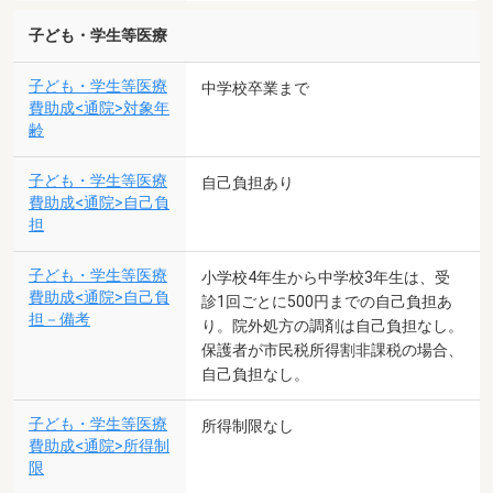
子ども・学生等医療
子ども・学生等医療
中学校卒業まで
費助成<通院>対象年
齢
子ども・学生等医療
自己負担あり
費助成<通院>自己負
担
子ども・学生等医療
小学校4年生から中学校3年生は、受
費助成<通院>自己負
診1回ごとに500円までの自己負担あ
担－備考
り。院外処方の調剤は自己負担なし。
保護者が市民税所得割非課税の場合、
自己負担なし。
子ども・学生等医療
所得制限なし
費助成<通院>所得制
限