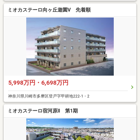
ミオカステーロ向ヶ丘遊園V 先着順
5,998万円・6,698万円
神奈川県川崎市多摩区登戸字甲耕地222-1・2
ミオカステーロ宿河原II 第1期