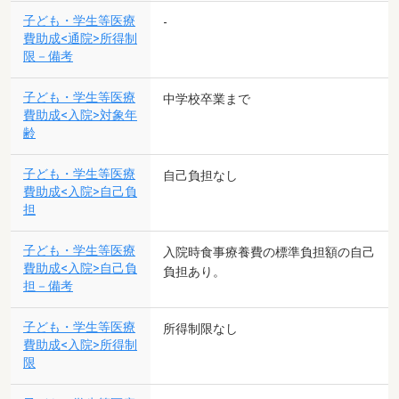
子ども・学生等医療
-
費助成<通院>所得制
限－備考
子ども・学生等医療
中学校卒業まで
費助成<入院>対象年
齢
子ども・学生等医療
自己負担なし
費助成<入院>自己負
担
子ども・学生等医療
入院時食事療養費の標準負担額の自己
費助成<入院>自己負
負担あり。
担－備考
子ども・学生等医療
所得制限なし
費助成<入院>所得制
限