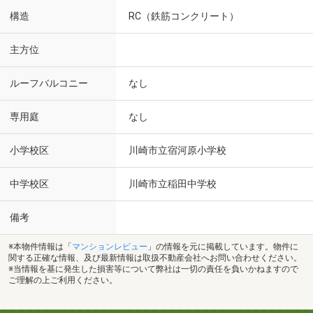
構造
RC（鉄筋コンクリート）
主方位
ルーフバルコニー
なし
専用庭
なし
小学校区
川崎市立宿河原小学校
中学校区
川崎市立稲田中学校
備考
※本物件情報は「
マンションレビュー
」の情報を元に掲載しています。物件に
関する正確な情報、及び最新情報は取扱不動産会社へお問い合わせください。
※当情報を基に発生した損害等について弊社は一切の責任を負いかねますので
ご理解の上ご利用ください。