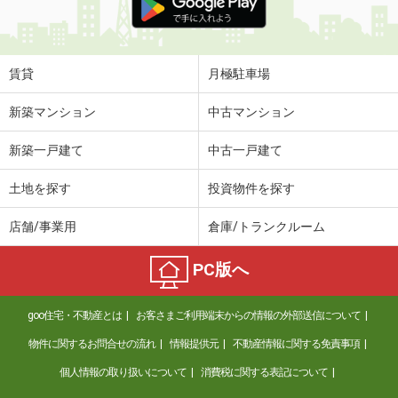
賃貸
月極駐車場
新築マンション
中古マンション
新築一戸建て
中古一戸建て
土地を探す
投資物件を探す
店舗/事業用
倉庫/トランクルーム
PC版へ
goo住宅・不動産とは
お客さまご利用端末からの情報の外部送信について
物件に関するお問合せの流れ
情報提供元
不動産情報に関する免責事項
個人情報の取り扱いについて
消費税に関する表記について