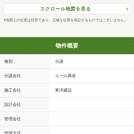
スクロール地図を見る
※地図上の位置は目安であり、正確な位置を保証するものではございません。
物件概要
種別
分譲
分譲会社
エール興産
施工会社
東洋建設
設計会社
管理会社
管理方式