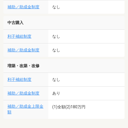
補助／助成金制度
なし
中古購入
利子補給制度
なし
補助／助成金制度
なし
増築・改築・改修
利子補給制度
なし
補助／助成金制度
あり
補助／助成金上限金
(1)全額(2)180万円
額