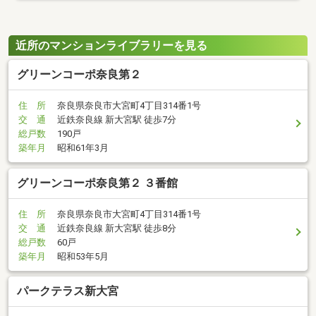
近所のマンションライブラリーを見る
グリーンコーポ奈良第２
住 所
奈良県奈良市大宮町4丁目314番1号
交 通
近鉄奈良線 新大宮駅 徒歩7分
総戸数
190戸
築年月
昭和61年3月
グリーンコーポ奈良第２ ３番館
住 所
奈良県奈良市大宮町4丁目314番1号
交 通
近鉄奈良線 新大宮駅 徒歩8分
総戸数
60戸
築年月
昭和53年5月
パークテラス新大宮