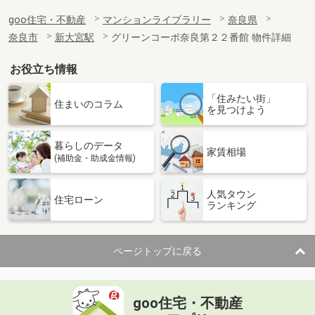
goo住宅・不動産
マンションライブラリー
奈良県
奈良市
新大宮駅
グリーンコーポ奈良第２２番館 物件詳細
お役立ち情報
「住みたい街」
住まいのコラム
を見つけよう
暮らしのデータ
家賃相場
(補助金・助成金情報)
人気タウン
住宅ローン
ランキング
ページトップに戻る
goo住宅・不動産