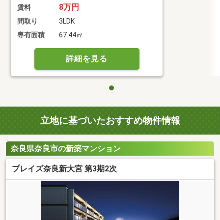
8万円
賃料
間取り
3LDK
専有面積
67.44㎡
詳細を見る
立地に基づいたおすすめ物件情報
奈良県奈良市の新築マンション
プレイズ奈良新大宮 第3期2次