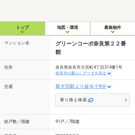
トップ
地図・環境
募集物件
マンション名
グリーンコーポ奈良第２２番
館
住所
奈良県奈良市大宮町4丁目314番1号
奈良市の暮らしデータを見る
新大宮駅より徒歩で9分
交通
乗り換え検索
総戸数／階建
91戸／7階建