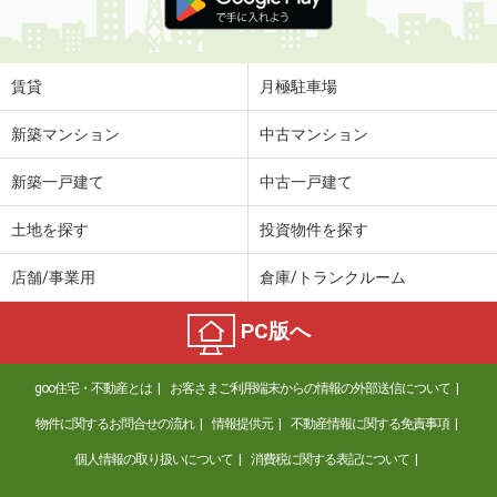
賃貸
月極駐車場
新築マンション
中古マンション
新築一戸建て
中古一戸建て
土地を探す
投資物件を探す
店舗/事業用
倉庫/トランクルーム
PC版へ
goo住宅・不動産とは
お客さまご利用端末からの情報の外部送信について
物件に関するお問合せの流れ
情報提供元
不動産情報に関する免責事項
個人情報の取り扱いについて
消費税に関する表記について