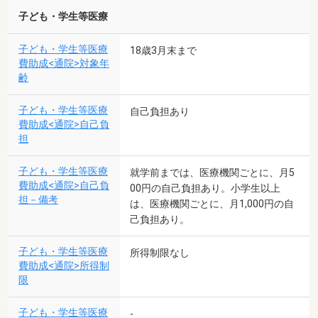
子ども・学生等医療
子ども・学生等医療
18歳3月末まで
費助成<通院>対象年
齢
子ども・学生等医療
自己負担あり
費助成<通院>自己負
担
子ども・学生等医療
就学前までは、医療機関ごとに、月5
費助成<通院>自己負
00円の自己負担あり。小学生以上
担－備考
は、医療機関ごとに、月1,000円の自
己負担あり。
子ども・学生等医療
所得制限なし
費助成<通院>所得制
限
子ども・学生等医療
-