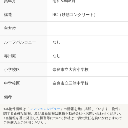
築年月
昭和53年5月
構造
RC（鉄筋コンクリート）
主方位
ルーフバルコニー
なし
専用庭
なし
小学校区
奈良市立大宮小学校
中学校区
奈良市立三笠中学校
備考
※本物件情報は「
マンションレビュー
」の情報を元に掲載しています。物件に
関する正確な情報、及び最新情報は取扱不動産会社へお問い合わせください。
※当情報を基に発生した損害等について弊社は一切の責任を負いかねますので
ご理解の上ご利用ください。