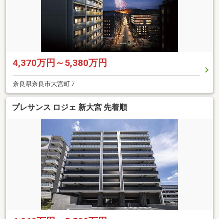
4,370万円～5,380万円
奈良県奈良市大宮町７
プレサンス ロジェ 新大宮 先着順