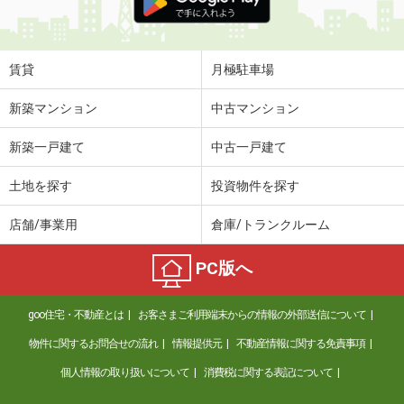
賃貸
月極駐車場
新築マンション
中古マンション
新築一戸建て
中古一戸建て
土地を探す
投資物件を探す
店舗/事業用
倉庫/トランクルーム
PC版へ
goo住宅・不動産とは
お客さまご利用端末からの情報の外部送信について
物件に関するお問合せの流れ
情報提供元
不動産情報に関する免責事項
個人情報の取り扱いについて
消費税に関する表記について