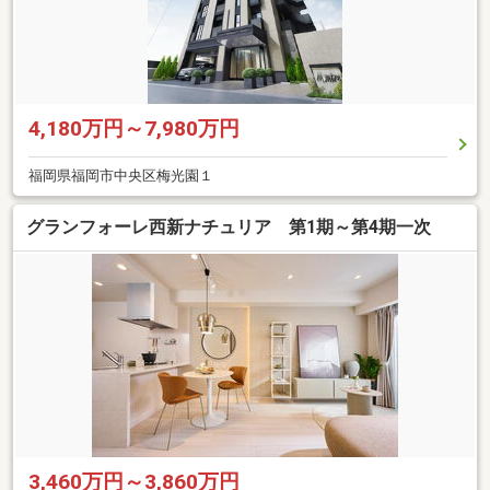
4,180万円～7,980万円
福岡県福岡市中央区梅光園１
グランフォーレ西新ナチュリア 第1期～第4期一次
3,460万円～3,860万円