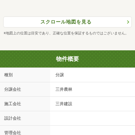
スクロール地図を見る
※地図上の位置は目安であり、正確な位置を保証するものではございません。
物件概要
種別
分譲
分譲会社
三井農林
施工会社
三井建設
設計会社
管理会社