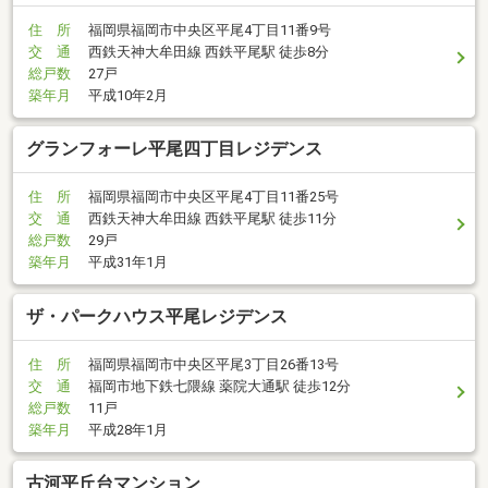
住 所
福岡県福岡市中央区平尾4丁目11番9号
交 通
西鉄天神大牟田線 西鉄平尾駅 徒歩8分
総戸数
27戸
築年月
平成10年2月
グランフォーレ平尾四丁目レジデンス
住 所
福岡県福岡市中央区平尾4丁目11番25号
交 通
西鉄天神大牟田線 西鉄平尾駅 徒歩11分
総戸数
29戸
築年月
平成31年1月
ザ・パークハウス平尾レジデンス
住 所
福岡県福岡市中央区平尾3丁目26番13号
交 通
福岡市地下鉄七隈線 薬院大通駅 徒歩12分
総戸数
11戸
築年月
平成28年1月
古河平丘台マンション