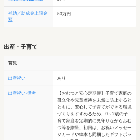
補助／助成金上限金
50万円
額
出産・子育て
育児
出産祝い
あり
出産祝い-備考
【おむつと安心定期便】子育て家庭の
孤立化や児童虐待を未然に防止すると
ともに、安心して子育てができる環境
づくりをすすめるため、0～2歳の子
育て家庭を定期的に見守りながらおむ
つ等を贈呈。初回は、お祝いメッセー
ジカードや絵本も同梱したギフトボッ