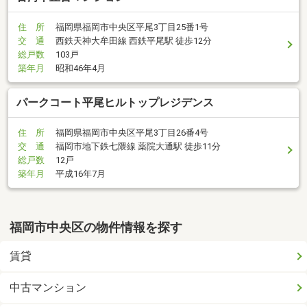
住 所
福岡県福岡市中央区平尾3丁目25番1号
交 通
西鉄天神大牟田線 西鉄平尾駅 徒歩12分
総戸数
103戸
築年月
昭和46年4月
パークコート平尾ヒルトップレジデンス
住 所
福岡県福岡市中央区平尾3丁目26番4号
交 通
福岡市地下鉄七隈線 薬院大通駅 徒歩11分
総戸数
12戸
築年月
平成16年7月
福岡市中央区の物件情報を探す
賃貸
中古マンション