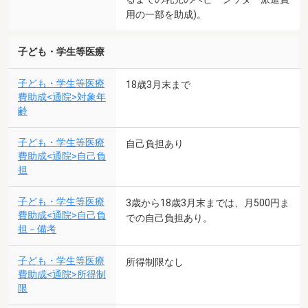
用の一部を助成)。
子ども・学生等医療
子ども・学生等医療
18歳3月末まで
費助成<通院>対象年
齢
子ども・学生等医療
自己負担あり
費助成<通院>自己負
担
子ども・学生等医療
3歳から18歳3月末までは、月500円ま
費助成<通院>自己負
での自己負担あり。
担－備考
子ども・学生等医療
所得制限なし
費助成<通院>所得制
限