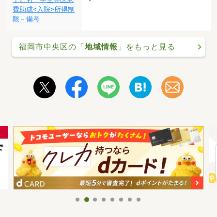
-
費助成<入院>所得制
限－備考
福岡市中央区の「
地域情報
」をもっと見る