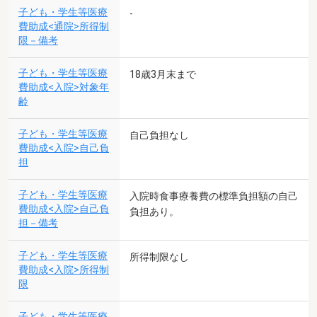
子ども・学生等医療
-
費助成<通院>所得制
限－備考
子ども・学生等医療
18歳3月末まで
費助成<入院>対象年
齢
子ども・学生等医療
自己負担なし
費助成<入院>自己負
担
子ども・学生等医療
入院時食事療養費の標準負担額の自己
費助成<入院>自己負
負担あり。
担－備考
子ども・学生等医療
所得制限なし
費助成<入院>所得制
限
子ども・学生等医療