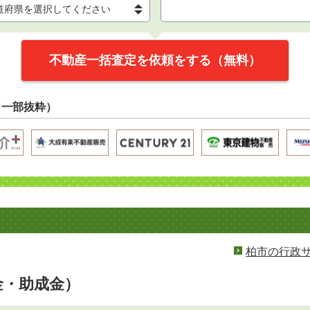
不動産一括査定を依頼をする（無料）
（一部抜粋）
柏市の行政
金・助成金）