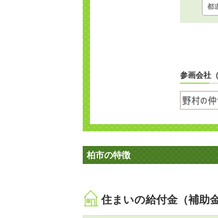
参画会社
柏市の特徴
住まいの給付金（補助