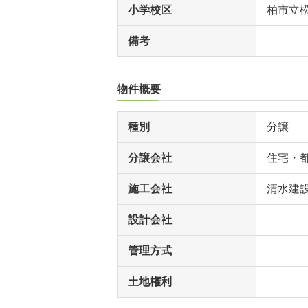
小学校区
柏市立
備考
物件概要
種別
分譲
分譲会社
住宅・
施工会社
清水建
設計会社
管理方式
土地権利