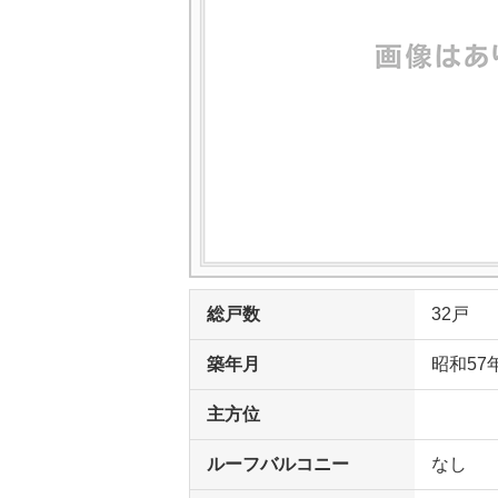
総戸数
32戸
築年月
昭和57
主方位
ルーフバルコニー
なし