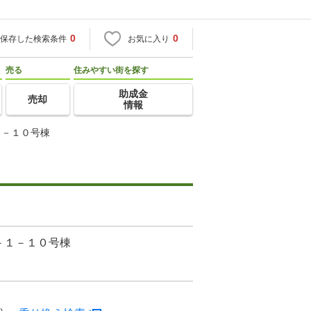
0
0
保存した検索条件
お気に入り
売る
住みやすい街を探す
助成金
売却
情報
１－１０号棟
－１－１０号棟