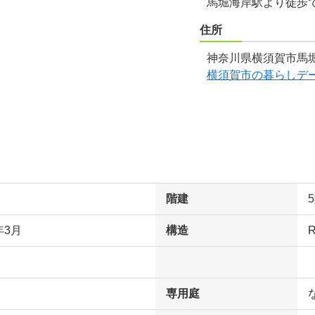
馬堀海岸駅より徒歩
住所
神奈川県横須賀市馬堀
横須賀市の暮らしデ
階建
年3月
構造
専用庭