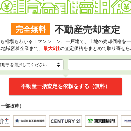
不動産売却査定
完全無料
も相場もわかる！マンション、一戸建て、土地の売却価格を一
ら地域密着企業まで、
最大6社
の査定価格をまとめて取り寄せら
不動産一括査定を依頼をする（無料）
（一部抜粋）