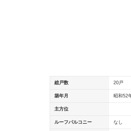
総戸数
20戸
築年月
昭和52
主方位
ルーフバルコニー
なし