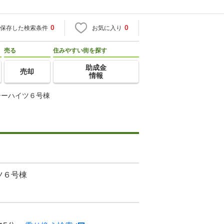
0
0
保存した検索条件
お気に入り
売る
住みやすい街を探す
助成金
売却
情報
シーハイツ６号棟
ツ６号棟