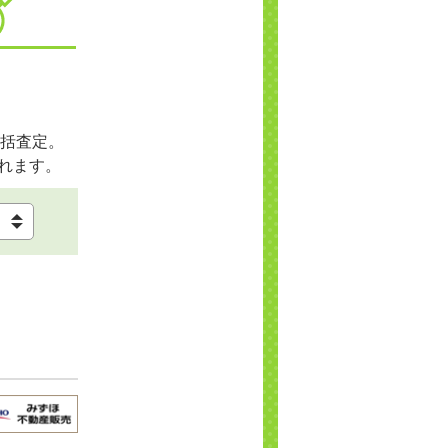
括査定。
れます。