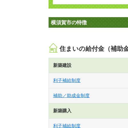
横須賀市の特徴
住まいの給付金（補助
新築建設
利子補給制度
補助／助成金制度
新築購入
利子補給制度