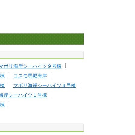
マボリ海岸シーハイツ９号棟
棟
コスモ馬堀海岸
棟
マボリ海岸シーハイツ４号棟
海岸シーハイツ１号棟
棟