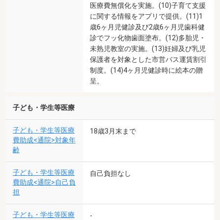
医療費無償化を実施。(10)子育て支援
に関する情報をアプリで提供。(11)1
歳6ヶ月児健診及び2歳6ヶ月児歯科健
診でフッ化物歯面塗布。(12)多胎児・
未熟児教室の実施。(13)妊婦及び乳児
保護者を対象とした市営バス運賃割引
制度。(14)4ヶ月児健診時に絵本の贈
呈。
子ども・学生等医療
子ども・学生等医療
18歳3月末まで
費助成<通院>対象年
齢
子ども・学生等医療
自己負担なし
費助成<通院>自己負
担
子ども・学生等医療
-