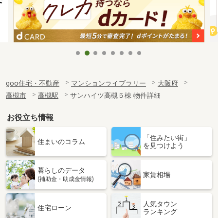
goo住宅・不動産
マンションライブラリー
大阪府
高槻市
高槻駅
サンハイツ高槻５棟 物件詳細
お役立ち情報
「住みたい街」
住まいのコラム
を見つけよう
暮らしのデータ
家賃相場
(補助金・助成金情報)
人気タウン
住宅ローン
ランキング