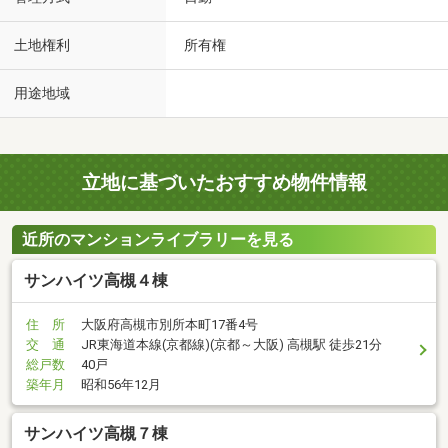
土地権利
所有権
用途地域
立地に基づいたおすすめ物件情報
近所のマンションライブラリーを見る
サンハイツ高槻４棟
住 所
大阪府高槻市別所本町17番4号
交 通
JR東海道本線(京都線)(京都～大阪) 高槻駅 徒歩21分
総戸数
40戸
築年月
昭和56年12月
サンハイツ高槻７棟