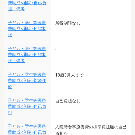
費助成<通院>自己負
担－備考
子ども・学生等医療
所得制限なし
費助成<通院>所得制
限
子ども・学生等医療
-
費助成<通院>所得制
限－備考
子ども・学生等医療
18歳3月末まで
費助成<入院>対象年
齢
子ども・学生等医療
自己負担なし
費助成<入院>自己負
担
子ども・学生等医療
入院時食事療養費の標準負担額の自己
費助成<入院>自己負
負担なし。