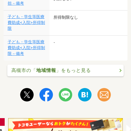
担－備考
子ども・学生等医療
所得制限なし
費助成<入院>所得制
限
子ども・学生等医療
-
費助成<入院>所得制
限－備考
高槻市の「
地域情報
」をもっと見る