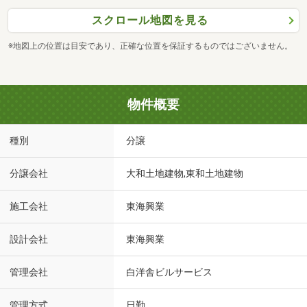
スクロール地図を見る
※地図上の位置は目安であり、正確な位置を保証するものではございません。
物件概要
種別
分譲
分譲会社
大和土地建物,東和土地建物
施工会社
東海興業
設計会社
東海興業
管理会社
白洋舎ビルサービス
管理方式
日勤