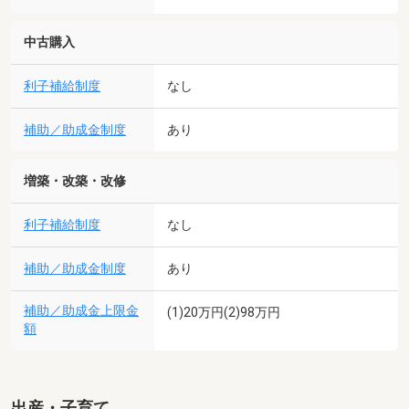
中古購入
利子補給制度
なし
補助／助成金制度
あり
増築・改築・改修
利子補給制度
なし
補助／助成金制度
あり
補助／助成金上限金
(1)20万円(2)98万円
額
出産・子育て