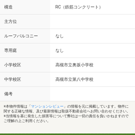
構造
RC（鉄筋コンクリート）
主方位
ルーフバルコニー
なし
専用庭
なし
小学校区
高槻市立奥坂小学校
中学校区
高槻市立第八中学校
備考
※本物件情報は「
マンションレビュー
」の情報を元に掲載しています。物件に
関する正確な情報、及び最新情報は取扱不動産会社へお問い合わせください。
※当情報を基に発生した損害等について弊社は一切の責任を負いかねますので
ご理解の上ご利用ください。