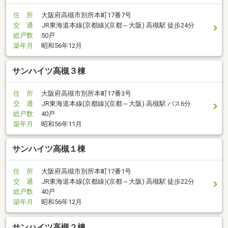
住 所
大阪府高槻市別所本町17番7号
交 通
JR東海道本線(京都線)(京都～大阪) 高槻駅 徒歩24分
総戸数
50戸
築年月
昭和56年12月
サンハイツ高槻３棟
住 所
大阪府高槻市別所本町17番3号
交 通
JR東海道本線(京都線)(京都～大阪) 高槻駅 バス6分
総戸数
40戸
築年月
昭和56年11月
サンハイツ高槻１棟
住 所
大阪府高槻市別所本町17番1号
交 通
JR東海道本線(京都線)(京都～大阪) 高槻駅 徒歩22分
総戸数
40戸
築年月
昭和56年12月
サンハイツ高槻２棟