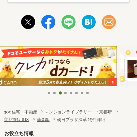
goo住宅・不動産
マンションライブラリー
京都府
京都市伏見区
藤森駅
朝日プラザ深草 物件詳細
お役立ち情報