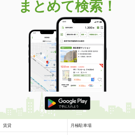
まとめて検索！
賃貸
月極駐車場