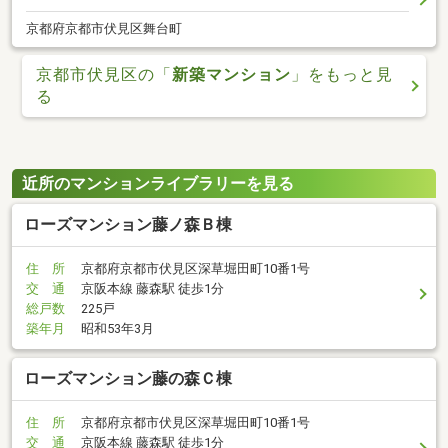
京都府京都市伏見区舞台町
京都市伏見区の「
新築マンション
」をもっと見
る
近所のマンションライブラリーを見る
ローズマンション藤ノ森Ｂ棟
住 所
京都府京都市伏見区深草堀田町10番1号
交 通
京阪本線 藤森駅 徒歩1分
総戸数
225戸
築年月
昭和53年3月
ローズマンション藤の森Ｃ棟
住 所
京都府京都市伏見区深草堀田町10番1号
交 通
京阪本線 藤森駅 徒歩1分