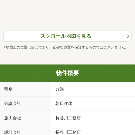
スクロール地図を見る
※地図上の位置は目安であり、正確な位置を保証するものではございません。
物件概要
種別
分譲
分譲会社
朝日住建
施工会社
長谷川工務店
設計会社
長谷川工務店