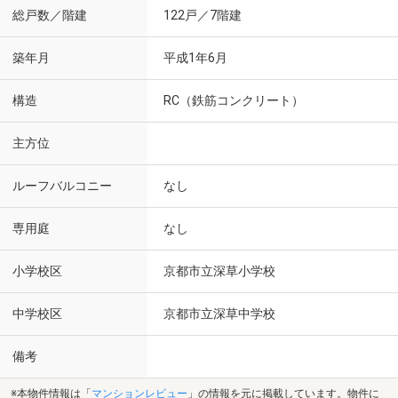
総戸数／階建
122戸／7階建
築年月
平成1年6月
構造
RC（鉄筋コンクリート）
主方位
ルーフバルコニー
なし
専用庭
なし
小学校区
京都市立深草小学校
中学校区
京都市立深草中学校
備考
※本物件情報は「
マンションレビュー
」の情報を元に掲載しています。物件に