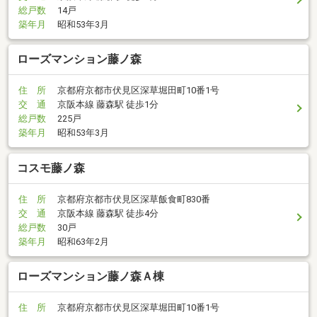
総戸数
14戸
築年月
昭和53年3月
ローズマンション藤ノ森
住 所
京都府京都市伏見区深草堀田町10番1号
交 通
京阪本線 藤森駅 徒歩1分
総戸数
225戸
築年月
昭和53年3月
コスモ藤ノ森
住 所
京都府京都市伏見区深草飯食町830番
交 通
京阪本線 藤森駅 徒歩4分
総戸数
30戸
築年月
昭和63年2月
ローズマンション藤ノ森Ａ棟
住 所
京都府京都市伏見区深草堀田町10番1号