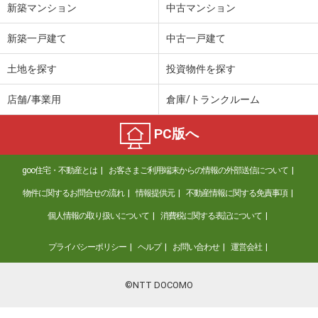
新築マンション
中古マンション
新築一戸建て
中古一戸建て
土地を探す
投資物件を探す
店舗/事業用
倉庫/トランクルーム
PC版へ
goo住宅・不動産とは
お客さまご利用端末からの情報の外部送信について
物件に関するお問合せの流れ
情報提供元
不動産情報に関する免責事項
個人情報の取り扱いについて
消費税に関する表記について
プライバシーポリシー
ヘルプ
お問い合わせ
運営会社
©NTT DOCOMO