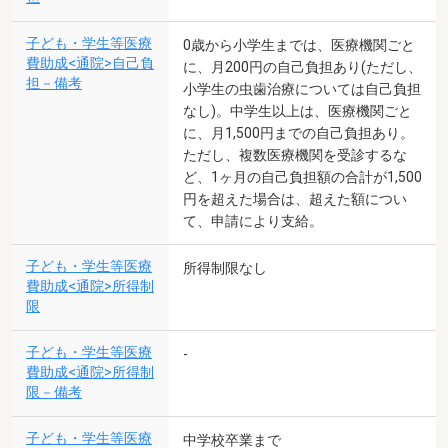
子ども・学生等医療
0歳から小学生までは、医療機関ごと
費助成<通院>自己負
に、月200円の自己負担あり(ただし、
担－備考
小学生の虫歯治療については自己負担
なし)。中学生以上は、医療機関ごと
に、月1,500円までの自己負担あり。
ただし、複数医療機関を受診するな
ど、1ヶ月の自己負担額の合計が1,500
円を超えた場合は、超えた額につい
て、申請により支給。
子ども・学生等医療
所得制限なし
費助成<通院>所得制
限
子ども・学生等医療
-
費助成<通院>所得制
限－備考
子ども・学生等医療
中学校卒業まで