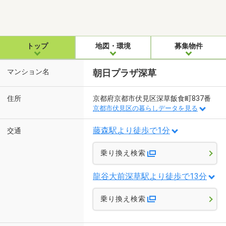
トップ
地図・環境
募集物件
マンション名
朝日プラザ深草
住所
京都府京都市伏見区深草飯食町837番
京都市伏見区の暮らしデータを見る
藤森駅より徒歩で1分
交通
乗り換え検索
龍谷大前深草駅より徒歩で13分
乗り換え検索