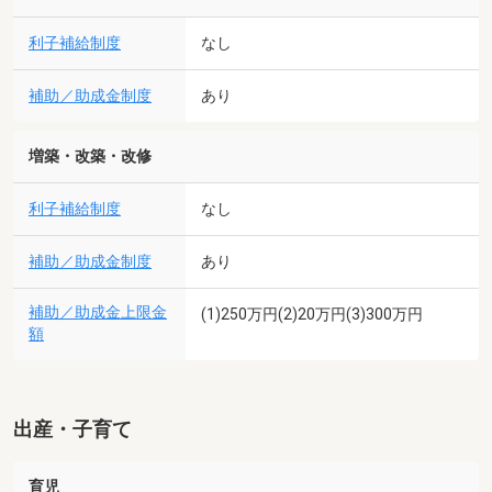
利子補給制度
なし
補助／助成金制度
あり
増築・改築・改修
利子補給制度
なし
補助／助成金制度
あり
補助／助成金上限金
(1)250万円(2)20万円(3)300万円
額
出産・子育て
育児