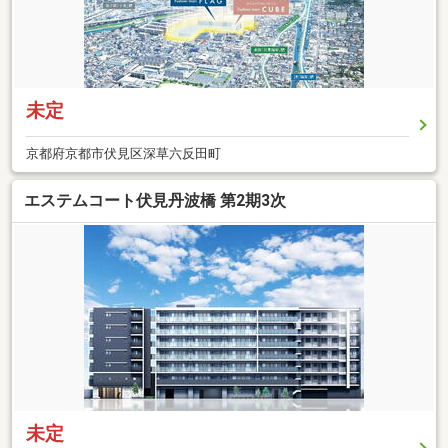
未定
京都府京都市伏見区深草六反田町
エステムコート伏見丹波橋 第2期3次
未定