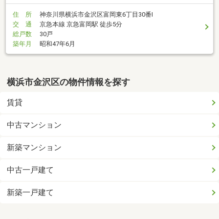
住 所
神奈川県横浜市金沢区富岡東6丁目30番I
交 通
京急本線 京急富岡駅 徒歩5分
総戸数
30戸
築年月
昭和47年6月
横浜市金沢区の物件情報を探す
賃貸
中古マンション
新築マンション
中古一戸建て
新築一戸建て