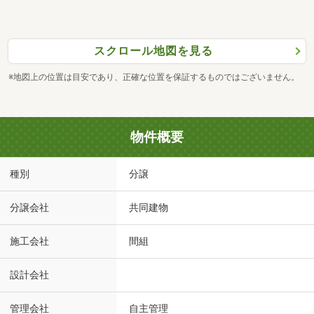
スクロール地図を見る
※地図上の位置は目安であり、正確な位置を保証するものではございません。
物件概要
種別
分譲
分譲会社
共同建物
施工会社
間組
設計会社
管理会社
自主管理