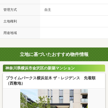
管理方式
自主
土地権利
用途地域
立地に基づいたおすすめ物件情報
神奈川県横浜市金沢区の新築マンション
プライムパークス横浜並木 ザ・レジデンス 先着順
（西敷地）