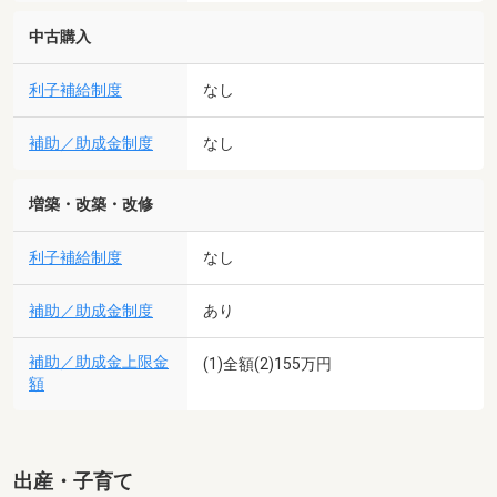
中古購入
利子補給制度
なし
補助／助成金制度
なし
増築・改築・改修
利子補給制度
なし
補助／助成金制度
あり
補助／助成金上限金
(1)全額(2)155万円
額
出産・子育て