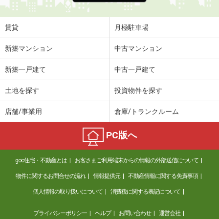
賃貸
月極駐車場
新築マンション
中古マンション
新築一戸建て
中古一戸建て
土地を探す
投資物件を探す
店舗/事業用
倉庫/トランクルーム
PC版へ
goo住宅・不動産とは
お客さまご利用端末からの情報の外部送信について
物件に関するお問合せの流れ
情報提供元
不動産情報に関する免責事項
個人情報の取り扱いについて
消費税に関する表記について
プライバシーポリシー
ヘルプ
お問い合わせ
運営会社