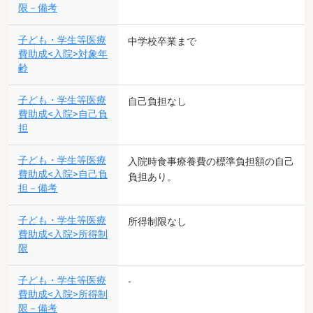
限－備考
子ども・学生等医療
中学校卒業まで
費助成<入院>対象年
齢
子ども・学生等医療
自己負担なし
費助成<入院>自己負
担
子ども・学生等医療
入院時食事療養費の標準負担額の自己
費助成<入院>自己負
負担あり。
担－備考
子ども・学生等医療
所得制限なし
費助成<入院>所得制
限
子ども・学生等医療
-
費助成<入院>所得制
限－備考