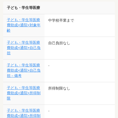
子ども・学生等医療
子ども・学生等医療
中学校卒業まで
費助成<通院>対象年
齢
子ども・学生等医療
自己負担なし
費助成<通院>自己負
担
子ども・学生等医療
-
費助成<通院>自己負
担－備考
子ども・学生等医療
所得制限なし
費助成<通院>所得制
限
子ども・学生等医療
-
費助成<通院>所得制