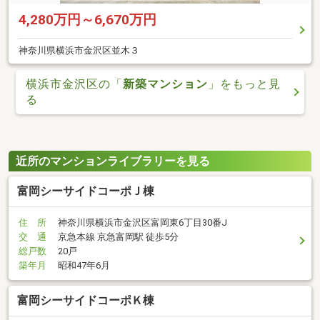
4,280万円～6,670万円
神奈川県横浜市金沢区並木３
横浜市金沢区の「
新築マンション
」をもっと見
る
近所のマンションライブラリーを見る
富岡シーサイドコーポＪ棟
住 所
神奈川県横浜市金沢区富岡東6丁目30番J
交 通
京急本線 京急富岡駅 徒歩5分
総戸数
20戸
築年月
昭和47年6月
富岡シーサイドコーポＫ棟