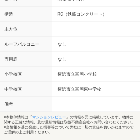
構造
RC（鉄筋コンクリート）
主方位
ルーフバルコニー
なし
専用庭
なし
小学校区
横浜市立富岡小学校
中学校区
横浜市立富岡東中学校
備考
※本物件情報は「
マンションレビュー
」の情報を元に掲載しています。物件に
関する正確な情報、及び最新情報は取扱不動産会社へお問い合わせください。
※当情報を基に発生した損害等について弊社は一切の責任を負いかねますので
ご理解の上ご利用ください。