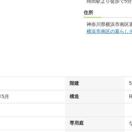
蒔田駅より徒歩で5
住所
神奈川県横浜市南区通
横浜市南区の暮らし
階建
年5月
構造
専用庭