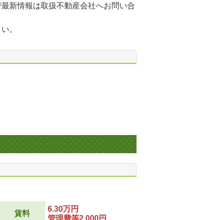
び最新情報は取扱不動産会社へお問い合
さい。
6.30万円
賃料
管理費等2,000円