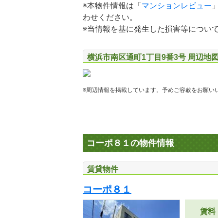
※本物件情報は「
マンションレビュー
わせください。
※当情報を基に発生した損害等につい
横浜市南区通町1丁目9番3号 周辺地
※周辺情報を掲載しています。予めご容赦をお願い
コーポ８１の物件情報
賃貸物件
コーポ８１
賃料