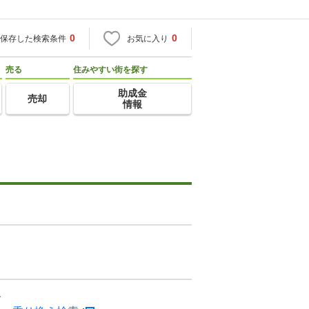
0
0
保存した検索条件
お気に入り
売る
住みやすい街を探す
助成金
売却
情報
ン