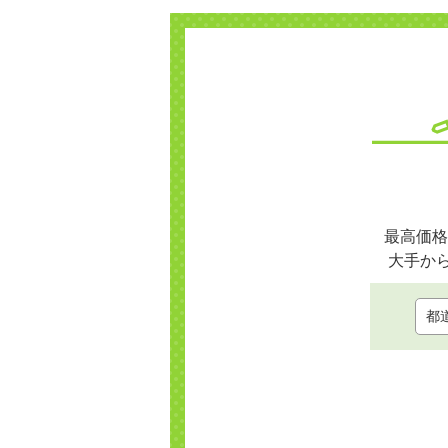
最高価格
大手か