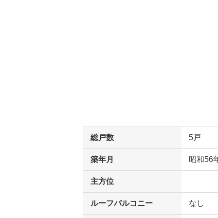
総戸数
5戸
築年月
昭和56
主方位
ルーフバルコニー
なし