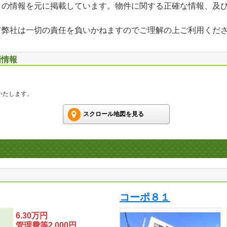
」の情報を元に掲載しています。物件に関する正確な情報、及
て弊社は一切の責任を負いかねますのでご理解の上ご利用くだ
図情報
いたします。
スクロール地図を見る
コーポ８１
6.30万円
管理費等2,000円