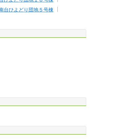
南台ひよどり団地５号棟