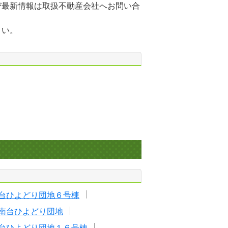
び最新情報は取扱不動産会社へお問い合
さい。
台ひよどり団地６号棟
南台ひよどり団地
台ひよどり団地１６号棟