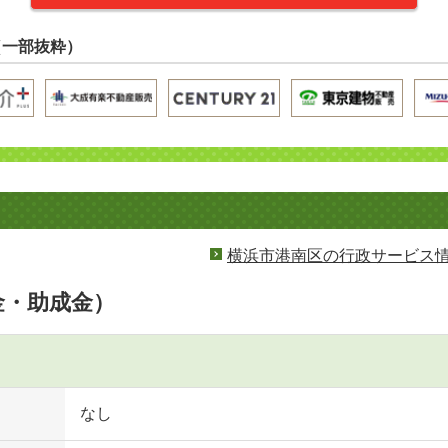
（一部抜粋）
横浜市港南区の行政サービス
金・助成金）
なし