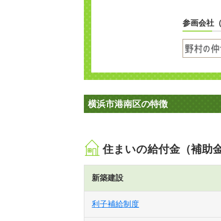
参画会社
横浜市港南区の特徴
住まいの給付金（補助
新築建設
利子補給制度