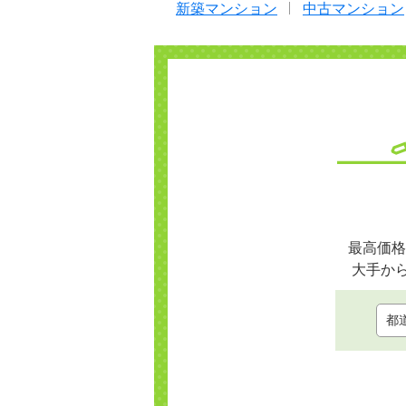
新築マンション
中古マンション
最高価格
大手か