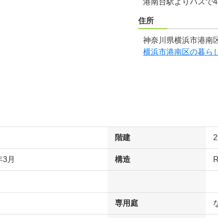
港南台駅よりバスで
住所
神奈川県横浜市港南区
横浜市港南区の暮ら
階建
年3月
構造
専用庭