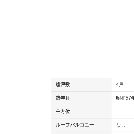
総戸数
4戸
築年月
昭和57
主方位
ルーフバルコニー
なし