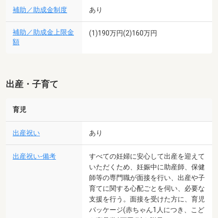
補助／助成金制度
あり
補助／助成金上限金
(1)190万円(2)160万円
額
出産・子育て
育児
出産祝い
あり
出産祝い-備考
すべての妊婦に安心して出産を迎えて
いただくため、妊娠中に助産師、保健
師等の専門職が面接を行い、出産や子
育てに関する心配ごとを伺い、必要な
支援を行う。面接を受けた方に、育児
パッケージ(赤ちゃん1人につき、こど