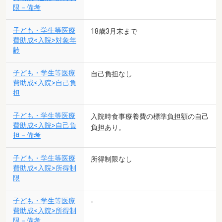
限－備考
子ども・学生等医療
18歳3月末まで
費助成<入院>対象年
齢
子ども・学生等医療
自己負担なし
費助成<入院>自己負
担
子ども・学生等医療
入院時食事療養費の標準負担額の自己
費助成<入院>自己負
負担あり。
担－備考
子ども・学生等医療
所得制限なし
費助成<入院>所得制
限
子ども・学生等医療
-
費助成<入院>所得制
限－備考