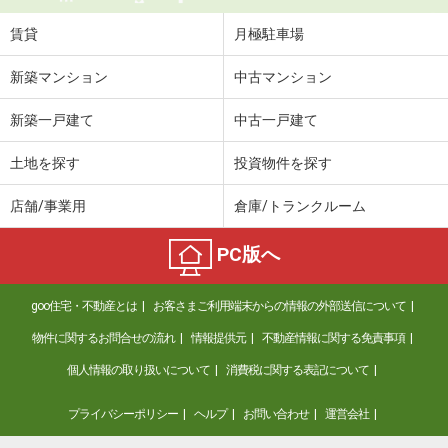
賃貸
月極駐車場
新築マンション
中古マンション
新築一戸建て
中古一戸建て
土地を探す
投資物件を探す
店舗/事業用
倉庫/トランクルーム
PC版へ
goo住宅・不動産とは
お客さまご利用端末からの情報の外部送信について
物件に関するお問合せの流れ
情報提供元
不動産情報に関する免責事項
個人情報の取り扱いについて
消費税に関する表記について
プライバシーポリシー
ヘルプ
お問い合わせ
運営会社