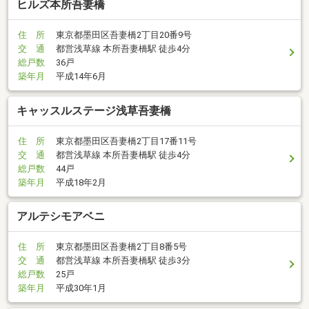
ヒルズ本所吾妻橋
住 所
東京都墨田区吾妻橋2丁目20番9号
交 通
都営浅草線 本所吾妻橋駅 徒歩4分
総戸数
36戸
築年月
平成14年6月
キャッスルステージ浅草吾妻橋
住 所
東京都墨田区吾妻橋2丁目17番11号
交 通
都営浅草線 本所吾妻橋駅 徒歩4分
総戸数
44戸
築年月
平成18年2月
アルテシモアベニ
住 所
東京都墨田区吾妻橋2丁目8番5号
交 通
都営浅草線 本所吾妻橋駅 徒歩3分
総戸数
25戸
築年月
平成30年1月