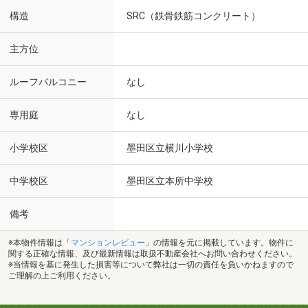
構造
SRC（鉄骨鉄筋コンクリート）
主方位
ルーフバルコニー
なし
専用庭
なし
小学校区
墨田区立横川小学校
中学校区
墨田区立本所中学校
備考
※本物件情報は「
マンションレビュー
」の情報を元に掲載しています。物件に
関する正確な情報、及び最新情報は取扱不動産会社へお問い合わせください。
※当情報を基に発生した損害等について弊社は一切の責任を負いかねますので
ご理解の上ご利用ください。