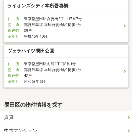
ライオンズシティ本所吾妻橋
住 所
東京都墨田区吾妻橋2丁目17番7号
交 通
都営浅草線 本所吾妻橋駅 徒歩4分
総戸数
39戸
築年月
平成15年10月
ヴェラハイツ隅田公園
住 所
東京都墨田区向島1丁目8番1号
交 通
都営浅草線 本所吾妻橋駅 徒歩4分
総戸数
42戸
築年月
昭和63年6月
墨田区の物件情報を探す
賃貸
中古マンション