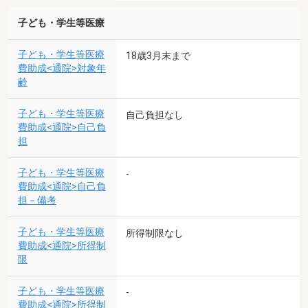
子ども・学生等医療
子ども・学生等医療
18歳3月末まで
費助成<通院>対象年
齢
子ども・学生等医療
自己負担なし
費助成<通院>自己負
担
子ども・学生等医療
-
費助成<通院>自己負
担－備考
子ども・学生等医療
所得制限なし
費助成<通院>所得制
限
子ども・学生等医療
-
費助成<通院>所得制