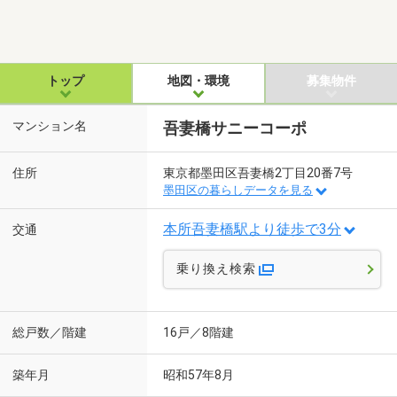
トップ
地図・環境
募集物件
マンション名
吾妻橋サニーコーポ
住所
東京都墨田区吾妻橋2丁目20番7号
墨田区の暮らしデータを見る
本所吾妻橋駅より徒歩で3分
交通
乗り換え検索
総戸数／階建
16戸／8階建
築年月
昭和57年8月