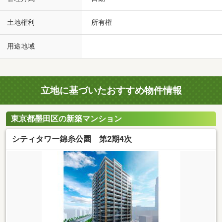
土地権利
所有権
用途地域
立地に基づいたおすすめ物件情報
東京都墨田区の新築マンション
シティタワー錦糸公園 第2期4次