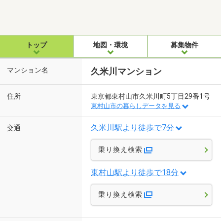
トップ
地図・環境
募集物件
マンション名
久米川マンション
住所
東京都東村山市久米川町5丁目29番1号
東村山市の暮らしデータを見る
久米川駅より徒歩で7分
交通
乗り換え検索
東村山駅より徒歩で18分
乗り換え検索