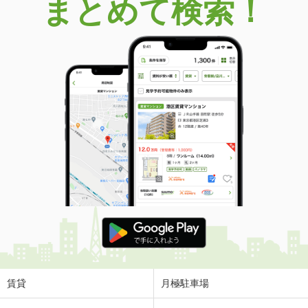
まとめて検索！
賃貸
月極駐車場