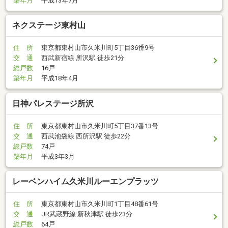
築年月
平成13年7月
ネクステージ東村山
住 所
東京都東村山市久米川町5丁目36番9号
交 通
西武新宿線 所沢駅 徒歩21分
総戸数
16戸
築年月
平成18年4月
日神パレステージ所沢
住 所
東京都東村山市久米川町5丁目37番13号
交 通
西武池袋線 西所沢駅 徒歩22分
総戸数
74戸
築年月
平成3年3月
レーベンハイム久米川ルーエンプラッツ
住 所
東京都東村山市久米川町1丁目48番61号
交 通
JR武蔵野線 新秋津駅 徒歩23分
総戸数
64戸