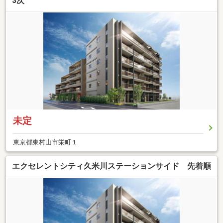
3次
未定
東京都東村山市栄町１
エクセレントシティ久米川ステーションサイド 先着順