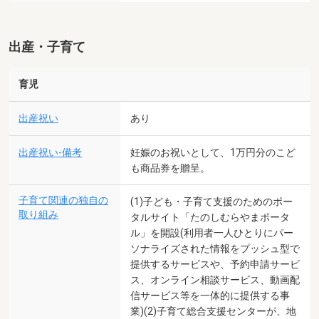
出産・子育て
育児
出産祝い
あり
出産祝い-備考
妊娠のお祝いとして、1万円分のこど
も商品券を贈呈。
子育て関連の独自の
(1)子ども・子育て支援のためのポー
取り組み
タルサイト「たのしむらやまポータ
ル」を開設(利用者一人ひとりにパー
ソナライズされた情報をプッシュ型で
提供するサービスや、予約申請サービ
ス、オンライン相談サービス、動画配
信サービス等を一体的に提供する事
業)(2)子育て総合支援センターが、地