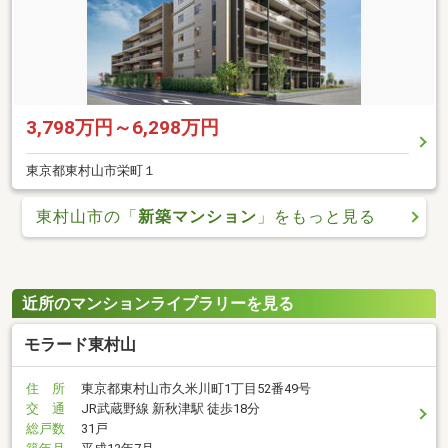
3,798万円～6,298万円
東京都東村山市栄町１
東村山市の「
新築マンション
」をもっと見る
近所のマンションライブラリーを見る
モラード東村山
住 所
東京都東村山市久米川町1丁目52番49号
交 通
JR武蔵野線 新秋津駅 徒歩18分
総戸数
31戸