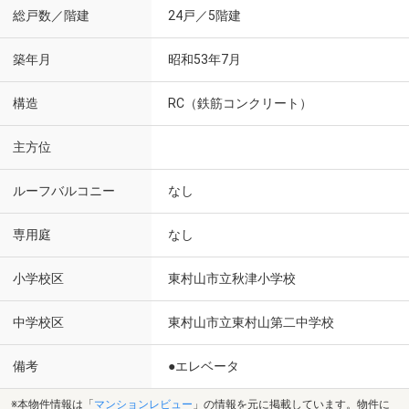
総戸数／階建
24戸／5階建
築年月
昭和53年7月
構造
RC（鉄筋コンクリート）
主方位
ルーフバルコニー
なし
専用庭
なし
小学校区
東村山市立秋津小学校
中学校区
東村山市立東村山第二中学校
備考
●エレベータ
※本物件情報は「
マンションレビュー
」の情報を元に掲載しています。物件に