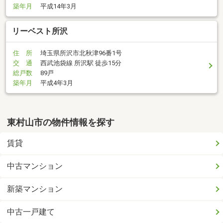
築年月
平成14年3月
リーベスト所沢
住 所
埼玉県所沢市北秋津96番1号
交 通
西武池袋線 所沢駅 徒歩15分
総戸数
89戸
築年月
平成4年3月
東村山市の物件情報を探す
賃貸
中古マンション
新築マンション
中古一戸建て