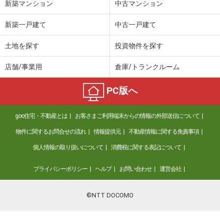
新築マンション
中古マンション
新築一戸建て
中古一戸建て
土地を探す
投資物件を探す
店舗/事業用
倉庫/トランクルーム
PC版へ
goo住宅・不動産とは
お客さまご利用端末からの情報の外部送信について
物件に関するお問合せの流れ
情報提供元
不動産情報に関する免責事項
個人情報の取り扱いについて
消費税に関する表記について
プライバシーポリシー
ヘルプ
お問い合わせ
運営会社
©NTT DOCOMO