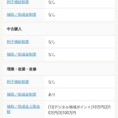
利子補給制度
なし
補助／助成金制度
なし
中古購入
利子補給制度
なし
補助／助成金制度
なし
増築・改築・改修
利子補給制度
なし
補助／助成金制度
あり
補助／助成金上限金
(1)(デジタル地域ポイント)10万円(2)1
額
0万円(3)100万円