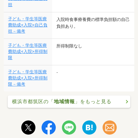
担
子ども・学生等医療
入院時食事療養費の標準負担額の自己
費助成<入院>自己負
負担あり。
担－備考
子ども・学生等医療
所得制限なし
費助成<入院>所得制
限
子ども・学生等医療
-
費助成<入院>所得制
限－備考
横浜市都筑区の「
地域情報
」をもっと見る