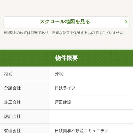
スクロール地図を見る
※地図上の位置は目安であり、正確な位置を保証するものではございません。
物件概要
種別
分譲
分譲会社
日鉄ライフ
施工会社
戸田建設
設計会社
管理会社
日鉄興和不動産コミュニティ