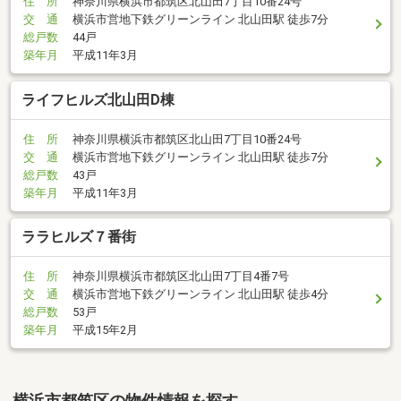
住 所
神奈川県横浜市都筑区北山田7丁目10番24号
交 通
横浜市営地下鉄グリーンライン 北山田駅 徒歩7分
総戸数
44戸
築年月
平成11年3月
ライフヒルズ北山田D棟
住 所
神奈川県横浜市都筑区北山田7丁目10番24号
交 通
横浜市営地下鉄グリーンライン 北山田駅 徒歩7分
総戸数
43戸
築年月
平成11年3月
ララヒルズ７番街
住 所
神奈川県横浜市都筑区北山田7丁目4番7号
交 通
横浜市営地下鉄グリーンライン 北山田駅 徒歩4分
総戸数
53戸
築年月
平成15年2月
横浜市都筑区の物件情報を探す