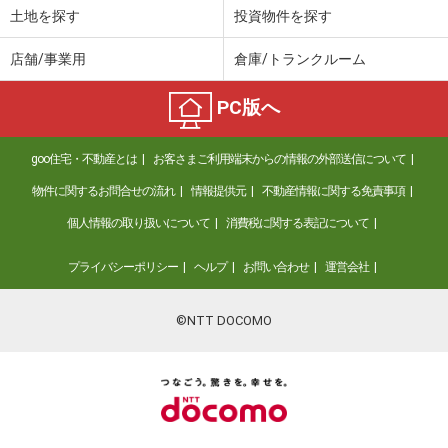
土地を探す
投資物件を探す
店舗/事業用
倉庫/トランクルーム
PC版へ
goo住宅・不動産とは
お客さまご利用端末からの情報の外部送信について
物件に関するお問合せの流れ
情報提供元
不動産情報に関する免責事項
個人情報の取り扱いについて
消費税に関する表記について
プライバシーポリシー
ヘルプ
お問い合わせ
運営会社
©NTT DOCOMO