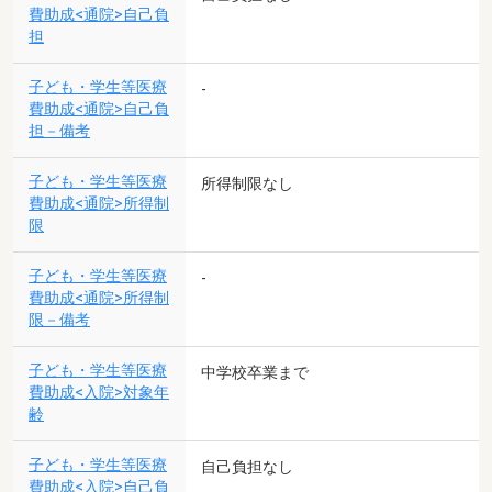
費助成<通院>自己負
担
子ども・学生等医療
-
費助成<通院>自己負
担－備考
子ども・学生等医療
所得制限なし
費助成<通院>所得制
限
子ども・学生等医療
-
費助成<通院>所得制
限－備考
子ども・学生等医療
中学校卒業まで
費助成<入院>対象年
齢
子ども・学生等医療
自己負担なし
費助成<入院>自己負