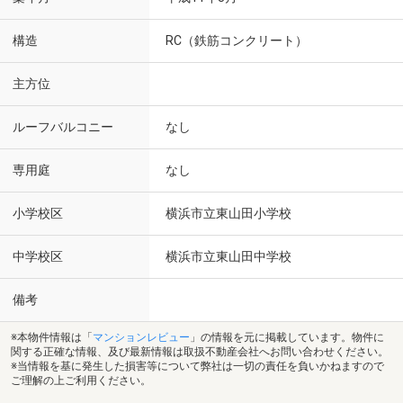
構造
RC（鉄筋コンクリート）
主方位
ルーフバルコニー
なし
専用庭
なし
小学校区
横浜市立東山田小学校
中学校区
横浜市立東山田中学校
備考
※本物件情報は「
マンションレビュー
」の情報を元に掲載しています。物件に
関する正確な情報、及び最新情報は取扱不動産会社へお問い合わせください。
※当情報を基に発生した損害等について弊社は一切の責任を負いかねますので
ご理解の上ご利用ください。