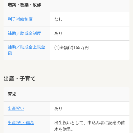
増築・改築・改修
利子補給制度
なし
補助／助成金制度
あり
補助／助成金上限金
(1)全額(2)155万円
額
出産・子育て
育児
出産祝い
あり
出産祝い-備考
出生祝いとして、申込み者に記念の苗
木を贈呈。