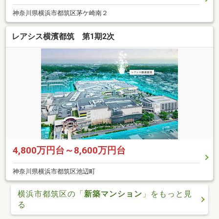
神奈川県横浜市都筑区茅ケ崎南２
レアシス横濱都筑 第1期2次
4,800万円台～8,600万円台
神奈川県横浜市都筑区池辺町
横浜市都筑区の「
新築マンション
」をもっと見
る