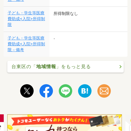
子ども・学生等医療
所得制限なし
費助成<入院>所得制
限
子ども・学生等医療
-
費助成<入院>所得制
限－備考
台東区の「
地域情報
」をもっと見る