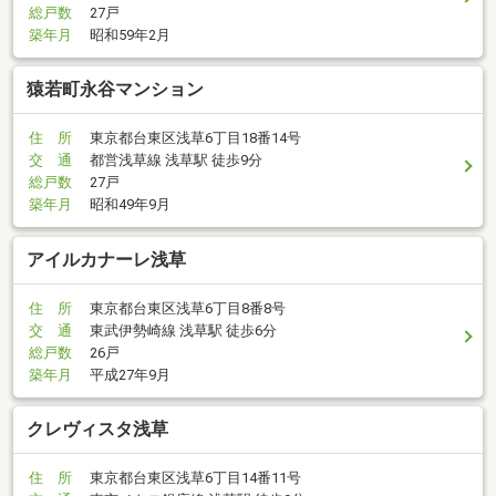
総戸数
27戸
築年月
昭和59年2月
猿若町永谷マンション
住 所
東京都台東区浅草6丁目18番14号
交 通
都営浅草線 浅草駅 徒歩9分
総戸数
27戸
築年月
昭和49年9月
アイルカナーレ浅草
住 所
東京都台東区浅草6丁目8番8号
交 通
東武伊勢崎線 浅草駅 徒歩6分
総戸数
26戸
築年月
平成27年9月
クレヴィスタ浅草
住 所
東京都台東区浅草6丁目14番11号