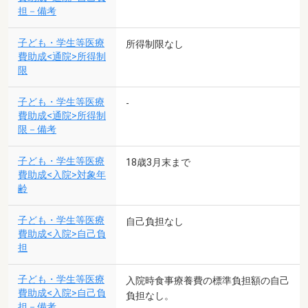
担－備考
子ども・学生等医療
所得制限なし
費助成<通院>所得制
限
子ども・学生等医療
-
費助成<通院>所得制
限－備考
子ども・学生等医療
18歳3月末まで
費助成<入院>対象年
齢
子ども・学生等医療
自己負担なし
費助成<入院>自己負
担
子ども・学生等医療
入院時食事療養費の標準負担額の自己
費助成<入院>自己負
負担なし。
担－備考