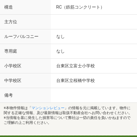
構造
RC（鉄筋コンクリート）
主方位
ルーフバルコニー
なし
専用庭
なし
小学校区
台東区立富士小学校
中学校区
台東区立桜橋中学校
備考
※本物件情報は「
マンションレビュー
」の情報を元に掲載しています。物件に
関する正確な情報、及び最新情報は取扱不動産会社へお問い合わせください。
※当情報を基に発生した損害等について弊社は一切の責任を負いかねますので
ご理解の上ご利用ください。