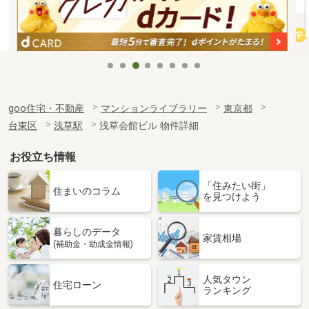
goo住宅・不動産
マンションライブラリー
東京都
台東区
浅草駅
浅草会館ビル 物件詳細
お役立ち情報
「住みたい街」
住まいのコラム
を見つけよう
暮らしのデータ
家賃相場
(補助金・助成金情報)
人気タウン
住宅ローン
ランキング