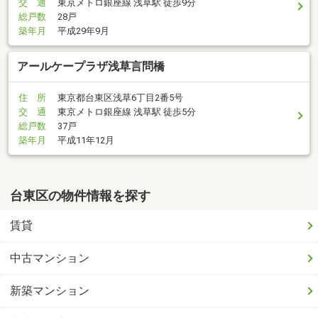
交 通
東京メトロ銀座線 浅草駅 徒歩9分
総戸数
28戸
築年月
平成29年9月
アールケープラザ浅草言問橋
住 所
東京都台東区浅草6丁目2番5号
交 通
東京メトロ銀座線 浅草駅 徒歩5分
総戸数
37戸
築年月
平成11年12月
台東区の物件情報を探す
賃貸
中古マンション
新築マンション