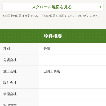
スクロール地図を見る
※地図上の位置は目安であり、正確な位置を保証するものではございません。
物件概要
種別
分譲
分譲会社
施工会社
山田工務店
設計会社
管理会社
管理方式