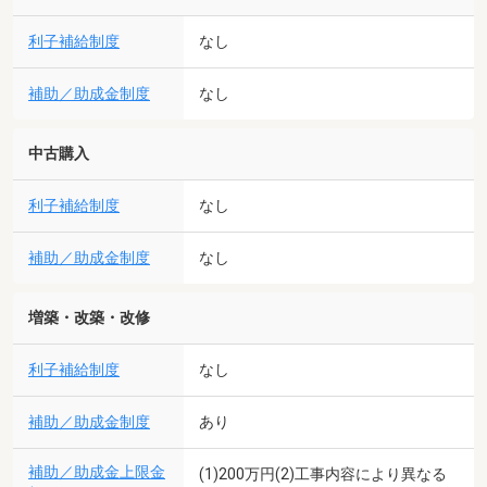
利子補給制度
なし
補助／助成金制度
なし
中古購入
利子補給制度
なし
補助／助成金制度
なし
増築・改築・改修
利子補給制度
なし
補助／助成金制度
あり
補助／助成金上限金
(1)200万円(2)工事内容により異なる