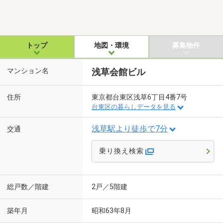
トップ
地図・環境
募集物件
マンション名
浅草会館ビル
住所
東京都台東区浅草6丁目4番7号
台東区の暮らしデータを見る
浅草駅より徒歩で7分
交通
乗り換え検索
総戸数／階建
2戸／5階建
築年月
昭和63年8月