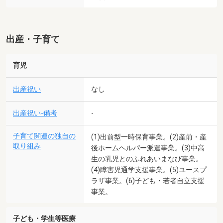
出産・子育て
育児
出産祝い
なし
出産祝い-備考
-
子育て関連の独自の
(1)出前型一時保育事業。(2)産前・産
取り組み
後ホームヘルパー派遣事業。(3)中高
生の乳児とのふれあいまなび事業。
(4)障害児通学支援事業。(5)ユースプ
ラザ事業。(6)子ども・若者自立支援
事業。
子ども・学生等医療