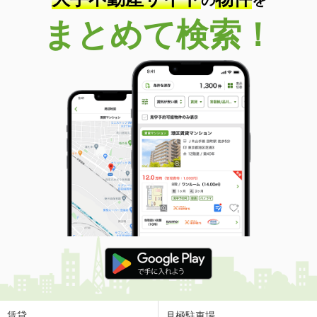
の
を
まとめて検索！
賃貸
月極駐車場