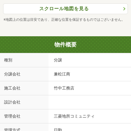
スクロール地図を見る
※地図上の位置は目安であり、正確な位置を保証するものではございません。
物件概要
種別
分譲
分譲会社
兼松江商
施工会社
竹中工務店
設計会社
管理会社
三菱地所コミュニティ
管理方式
日勤