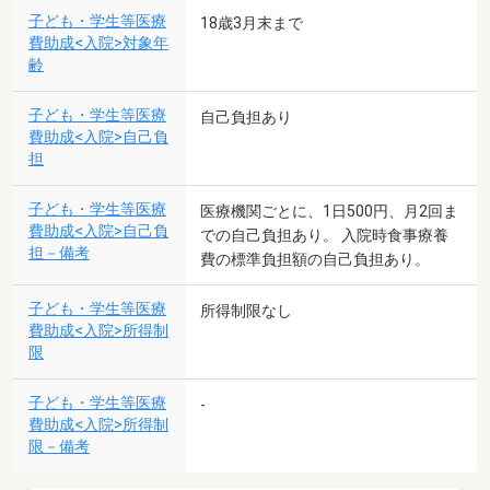
子ども・学生等医療
18歳3月末まで
費助成<入院>対象年
齢
子ども・学生等医療
自己負担あり
費助成<入院>自己負
担
子ども・学生等医療
医療機関ごとに、1日500円、月2回ま
費助成<入院>自己負
での自己負担あり。 入院時食事療養
担－備考
費の標準負担額の自己負担あり。
子ども・学生等医療
所得制限なし
費助成<入院>所得制
限
子ども・学生等医療
-
費助成<入院>所得制
限－備考