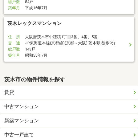
総戸数
84戸
築年月
平成15年7月
茨木レックスマンション
住 所
大阪府茨木市中穂積1丁目3番、4番、5番
交 通
JR東海道本線(京都線)(京都～大阪) 茨木駅 徒歩9分
総戸数
143戸
築年月
昭和55年7月
茨木市の物件情報を探す
賃貸
中古マンション
新築マンション
中古一戸建て