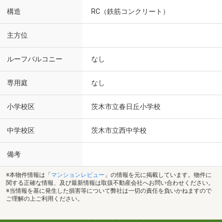
構造
RC（鉄筋コンクリート）
主方位
ルーフバルコニー
なし
専用庭
なし
小学校区
茨木市立春日丘小学校
中学校区
茨木市立西中学校
備考
※本物件情報は「
マンションレビュー
」の情報を元に掲載しています。物件に
関する正確な情報、及び最新情報は取扱不動産会社へお問い合わせください。
※当情報を基に発生した損害等について弊社は一切の責任を負いかねますので
ご理解の上ご利用ください。