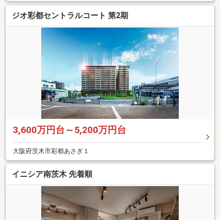
ジオ彩都セントラルコート 第2期
3,600万円台～5,200万円台
大阪府茨木市彩都あさぎ１
イニシア南茨木 先着順