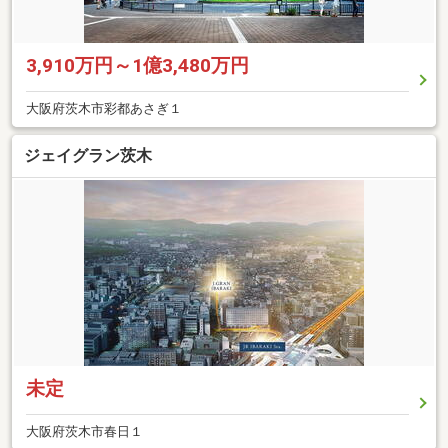
3,910万円～1億3,480万円
大阪府茨木市彩都あさぎ１
ジェイグラン茨木
未定
大阪府茨木市春日１