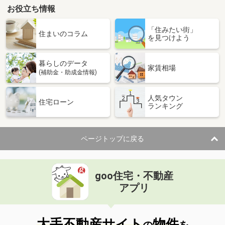
お役立ち情報
「住みたい街」
住まいのコラム
を見つけよう
暮らしのデータ
家賃相場
(補助金・助成金情報)
人気タウン
住宅ローン
ランキング
ページトップに戻る
goo住宅・不動産
アプリ
大手不動産サイト
物件