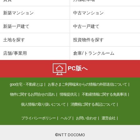
新築マンション
中古マンション
新築一戸建て
中古一戸建て
土地を探す
投資物件を探す
店舗/事業用
倉庫/トランクルーム
PC版へ
goo住宅・不動産とは
お客さまご利用端末からの情報の外部送信について
物件に関するお問合せの流れ
情報提供元
不動産情報に関する免責事項
個人情報の取り扱いについて
消費税に関する表記について
プライバシーポリシー
ヘルプ
お問い合わせ
運営会社
©NTT DOCOMO