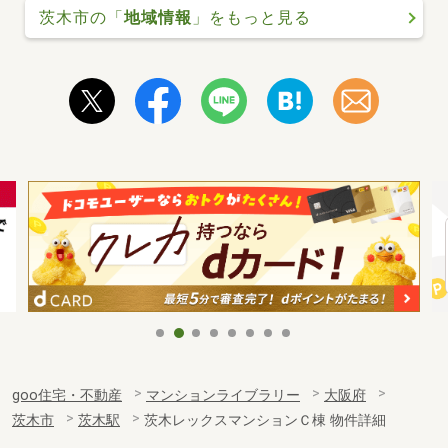
茨木市の「
地域情報
」をもっと見る
goo住宅・不動産
マンションライブラリー
大阪府
茨木市
茨木駅
茨木レックスマンションＣ棟 物件詳細