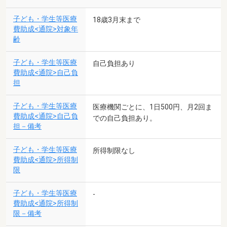
子ども・学生等医療
18歳3月末まで
費助成<通院>対象年
齢
子ども・学生等医療
自己負担あり
費助成<通院>自己負
担
子ども・学生等医療
医療機関ごとに、1日500円、月2回ま
費助成<通院>自己負
での自己負担あり。
担－備考
子ども・学生等医療
所得制限なし
費助成<通院>所得制
限
子ども・学生等医療
-
費助成<通院>所得制
限－備考