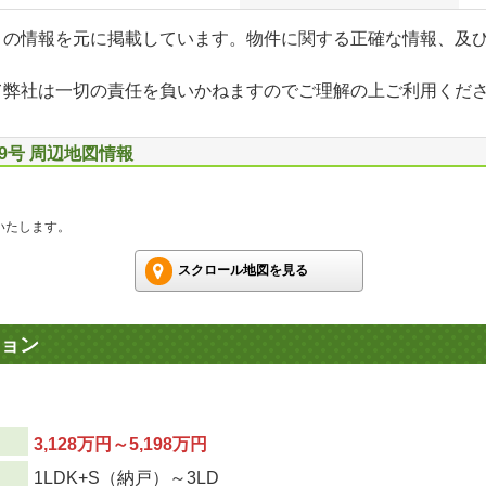
」の情報を元に掲載しています。物件に関する正確な情報、及
て弊社は一切の責任を負いかねますのでご理解の上ご利用くだ
9号 周辺地図情報
いたします。
スクロール地図を見る
ョン
3,128万円～5,198万円
1LDK+S（納戸）～3LD