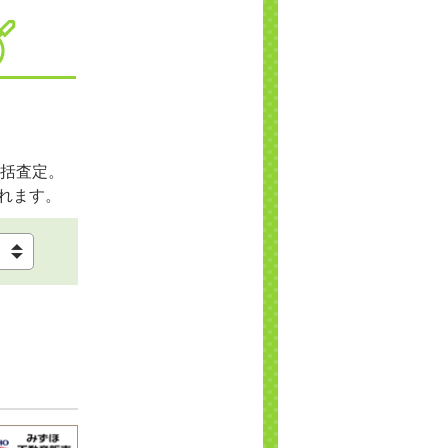
括査定。
れます。