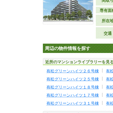
間取
専有面
所在
交通
周辺の物件情報を探す
近所のマンションライブラリーを見
有松グリーンハイツ２６号棟
有
有松グリーンハイツ２５号棟
有
有松グリーンハイツ１８号棟
有
有松グリーンハイツ１７号棟
有
有松グリーンハイツ３１号棟
有