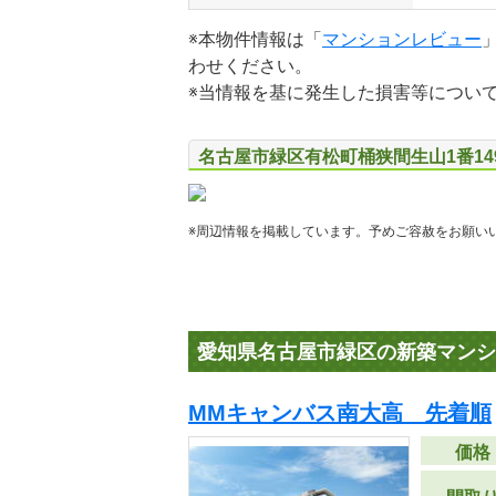
※本物件情報は「
マンションレビュー
わせください。
※当情報を基に発生した損害等につい
名古屋市緑区有松町桶狭間生山1番14
※周辺情報を掲載しています。予めご容赦をお願い
愛知県名古屋市緑区の新築マンシ
MMキャンバス南大高 先着順
価格