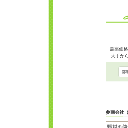
最高価格
大手か
参画会社