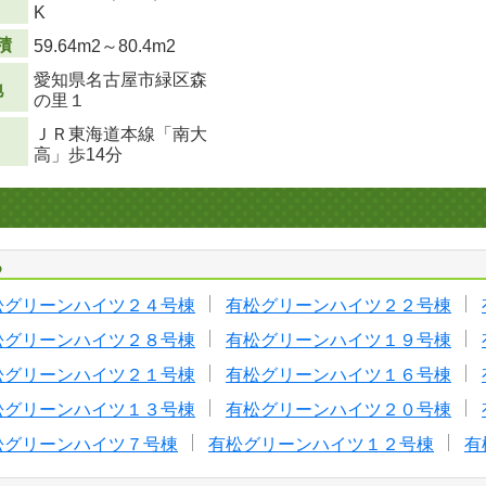
り
K
積
59.64m
2
～80.4m
2
愛知県名古屋市緑区森
地
の里１
ＪＲ東海道本線「南大
高」歩14分
る
松グリーンハイツ２４号棟
有松グリーンハイツ２２号棟
松グリーンハイツ２８号棟
有松グリーンハイツ１９号棟
松グリーンハイツ２１号棟
有松グリーンハイツ１６号棟
松グリーンハイツ１３号棟
有松グリーンハイツ２０号棟
松グリーンハイツ７号棟
有松グリーンハイツ１２号棟
有