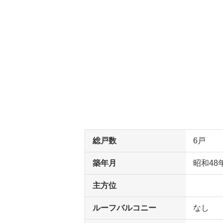
総戸数
6戸
築年月
昭和48
主方位
ルーフバルコニー
なし