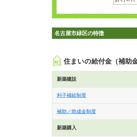
名古屋市緑区の特徴
住まいの給付金（補助
新築建設
利子補給制度
補助／助成金制度
新築購入