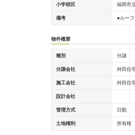
小学校区
福岡市
備考
●ルー
物件概要
種別
分譲
分譲会社
舛田住
施工会社
舛田住
設計会社
管理方式
日勤
土地権利
所有権