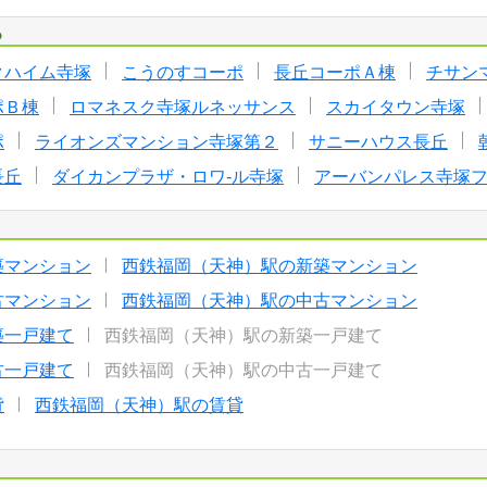
る
クハイム寺塚
こうのすコーポ
長丘コーポＡ棟
チサン
ポＢ棟
ロマネスク寺塚ルネッサンス
スカイタウン寺塚
ポ
ライオンズマンション寺塚第２
サニーハウス長丘
長丘
ダイカンプラザ・ロワ-ル寺塚
アーバンパレス寺塚
築マンション
西鉄福岡（天神）駅の新築マンション
古マンション
西鉄福岡（天神）駅の中古マンション
築一戸建て
西鉄福岡（天神）駅の新築一戸建て
古一戸建て
西鉄福岡（天神）駅の中古一戸建て
貸
西鉄福岡（天神）駅の賃貸