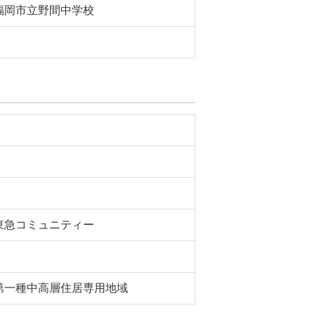
福岡市立野間中学校
東急コミュニティー
第一種中高層住居専用地域