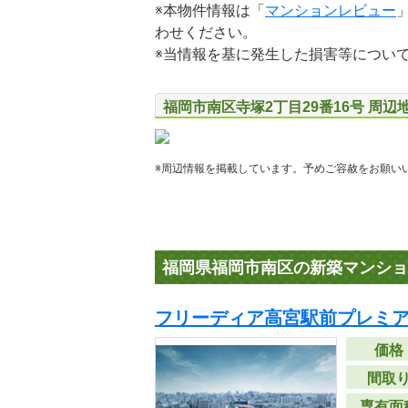
※本物件情報は「
マンションレビュー
わせください。
※当情報を基に発生した損害等につい
福岡市南区寺塚2丁目29番16号 周辺
※周辺情報を掲載しています。予めご容赦をお願い
福岡県福岡市南区の新築マンショ
フリーディア高宮駅前プレミ
価格
間取
専有面