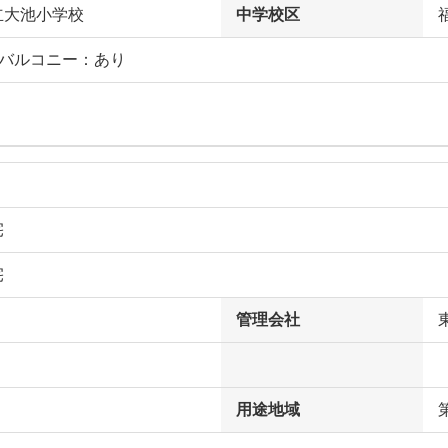
立大池小学校
中学校区
フバルコニー：あり
宅
宅
管理会社
用途地域