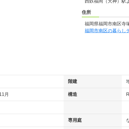
西鉄福岡（天神）駅
住所
福岡県福岡市南区寺塚
福岡市南区の暮らし
階建
11月
構造
専用庭