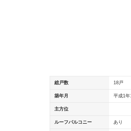
総戸数
18戸
築年月
平成1年
主方位
ルーフバルコニー
あり