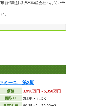
び最新情報は取扱不動産会社へお問い合
さい。
ァミーユ 第3期
価格
3,990万円～5,350万円
間取り
2LDK・3LDK
専有面積
60.35m
2
～72.22m
2