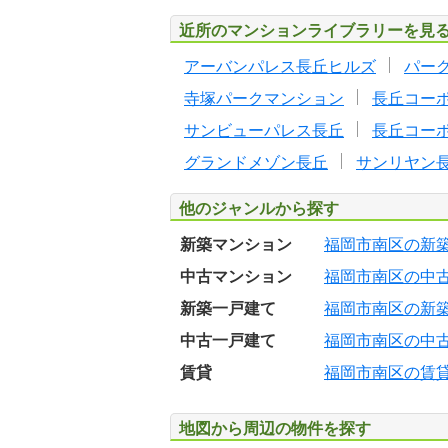
近所のマンションライブラリーを見
アーバンパレス長丘ヒルズ
パー
寺塚パークマンション
長丘コー
サンビューパレス長丘
長丘コー
グランドメゾン長丘
サンリヤン
他のジャンルから探す
新築マンション
福岡市南区の新
中古マンション
福岡市南区の中
新築一戸建て
福岡市南区の新
中古一戸建て
福岡市南区の中
賃貸
福岡市南区の賃
地図から周辺の物件を探す