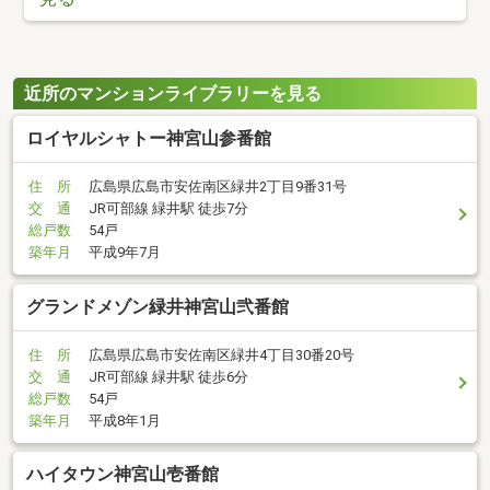
近所のマンションライブラリーを見る
ロイヤルシャトー神宮山参番館
住 所
広島県広島市安佐南区緑井2丁目9番31号
交 通
JR可部線 緑井駅 徒歩7分
総戸数
54戸
築年月
平成9年7月
グランドメゾン緑井神宮山弐番館
住 所
広島県広島市安佐南区緑井4丁目30番20号
交 通
JR可部線 緑井駅 徒歩6分
総戸数
54戸
築年月
平成8年1月
ハイタウン神宮山壱番館