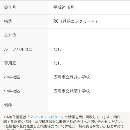
築年月
平成9年6月
構造
RC（鉄筋コンクリート）
主方位
ルーフバルコニー
なし
専用庭
なし
小学校区
広島市立緑井小学校
中学校区
広島市立城南中学校
備考
※本物件情報は「
マンションレビュー
」の情報を元に掲載しています。物件に
関する正確な情報、及び最新情報は取扱不動産会社へお問い合わせください。
※当情報を基に発生した損害等について弊社は一切の責任を負いかねますので