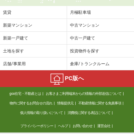
賃貸
月極駐車場
新築マンション
中古マンション
新築一戸建て
中古一戸建て
土地を探す
投資物件を探す
店舗/事業用
倉庫/トランクルーム
PC版へ
goo住宅・不動産とは
お客さまご利用端末からの情報の外部送信について
物件に関するお問合せの流れ
情報提供元
不動産情報に関する免責事項
個人情報の取り扱いについて
消費税に関する表記について
プライバシーポリシー
ヘルプ
お問い合わせ
運営会社