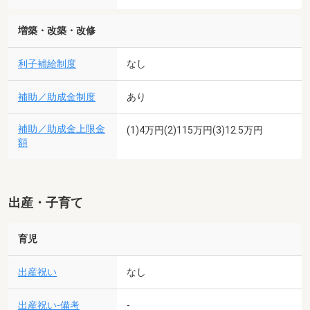
増築・改築・改修
利子補給制度
なし
補助／助成金制度
あり
補助／助成金上限金
(1)4万円(2)115万円(3)12.5万円
額
出産・子育て
育児
出産祝い
なし
出産祝い-備考
-