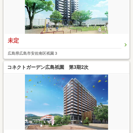
未定
広島県広島市安佐南区祇園３
コネクトガーデン広島祇園 第3期2次