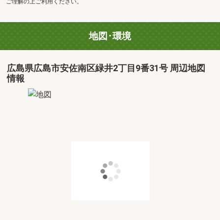
ご理解の上ご利用ください。
地図･環境
広島県広島市安佐南区緑井2丁目9番31号 周辺地図
情報