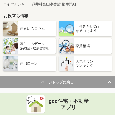
ロイヤルシャトー緑井神宮山参番館 物件詳細
お役立ち情報
「住みたい街」
住まいのコラム
を見つけよう
暮らしのデータ
家賃相場
(補助金・助成金情報)
人気タウン
住宅ローン
ランキング
ページトップに戻る
goo住宅・不動産
アプリ