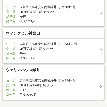
住 所
広島県広島市安佐南区緑井3丁目20番1号
交 通
JR可部線 緑井駅 徒歩9分
総戸数
79戸
築年月
平成6年7月
ウィングヒル神宮山
住 所
広島県広島市安佐南区緑井3丁目23番38号
交 通
JR可部線 緑井駅 徒歩7分
総戸数
79戸
築年月
平成7年3月
ウェリスハウス緑井
住 所
広島県広島市安佐南区緑井4丁目29番4号
交 通
JR可部線 緑井駅 徒歩5分
総戸数
63戸
築年月
平成19年2月