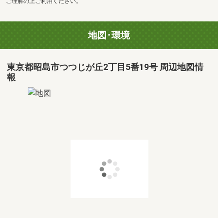
ご理解の上ご利用ください。
地図･環境
東京都昭島市つつじが丘2丁目5番19号 周辺地図情
報