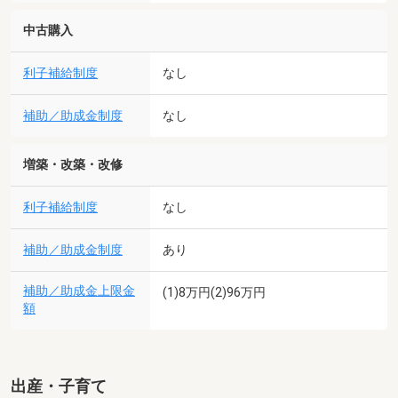
中古購入
利子補給制度
なし
補助／助成金制度
なし
増築・改築・改修
利子補給制度
なし
補助／助成金制度
あり
補助／助成金上限金
(1)8万円(2)96万円
額
出産・子育て