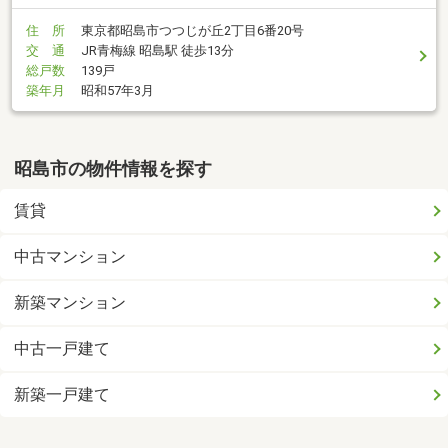
住 所
東京都昭島市つつじが丘2丁目6番20号
交 通
JR青梅線 昭島駅 徒歩13分
総戸数
139戸
築年月
昭和57年3月
昭島市の物件情報を探す
賃貸
中古マンション
新築マンション
中古一戸建て
新築一戸建て