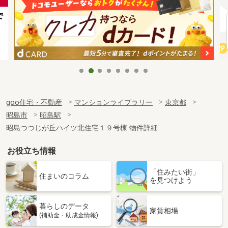
goo住宅・不動産
マンションライブラリー
東京都
昭島市
昭島駅
昭島つつじが丘ハイツ北住宅１９号棟 物件詳細
お役立ち情報
「住みたい街」
住まいのコラム
を見つけよう
暮らしのデータ
家賃相場
(補助金・助成金情報)