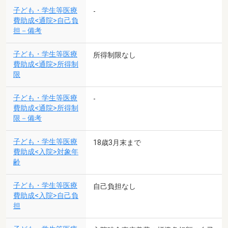
子ども・学生等医療
-
費助成<通院>自己負
担－備考
子ども・学生等医療
所得制限なし
費助成<通院>所得制
限
子ども・学生等医療
-
費助成<通院>所得制
限－備考
子ども・学生等医療
18歳3月末まで
費助成<入院>対象年
齢
子ども・学生等医療
自己負担なし
費助成<入院>自己負
担