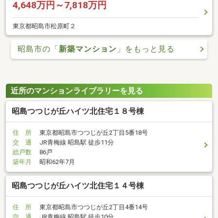
4,648万円～7,818万円
東京都昭島市松原町２
昭島市の「
新築マンション
」をもっと見る
近所のマンションライブラリーを見る
昭島つつじが丘ハイツ北住宅１８号棟
住 所
東京都昭島市つつじが丘2丁目5番18号
交 通
JR青梅線 昭島駅 徒歩11分
総戸数
86戸
築年月
昭和62年7月
昭島つつじが丘ハイツ北住宅１４号棟
住 所
東京都昭島市つつじが丘2丁目4番14号
交 通
JR青梅線 昭島駅 徒歩10分