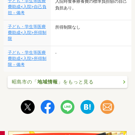
子ども・学生等医療
入院時食事療養費の標準負担額の自己
費助成<入院>自己負
負担あり。
担－備考
子ども・学生等医療
所得制限なし
費助成<入院>所得制
限
子ども・学生等医療
-
費助成<入院>所得制
限－備考
昭島市の「
地域情報
」をもっと見る