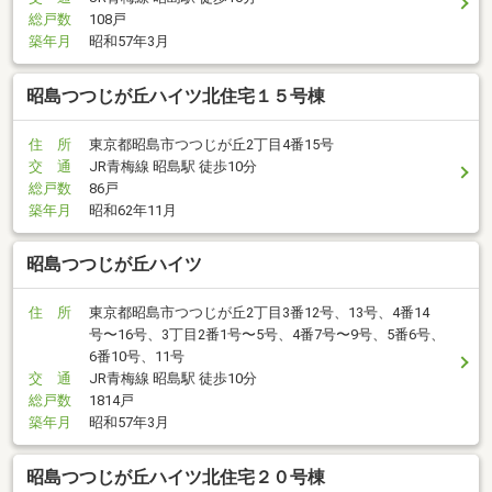
総戸数
108戸
築年月
昭和57年3月
昭島つつじが丘ハイツ北住宅１５号棟
住 所
東京都昭島市つつじが丘2丁目4番15号
交 通
JR青梅線 昭島駅 徒歩10分
総戸数
86戸
築年月
昭和62年11月
昭島つつじが丘ハイツ
住 所
東京都昭島市つつじが丘2丁目3番12号、13号、4番14
号〜16号、3丁目2番1号〜5号、4番7号〜9号、5番6号、
6番10号、11号
交 通
JR青梅線 昭島駅 徒歩10分
総戸数
1814戸
築年月
昭和57年3月
昭島つつじが丘ハイツ北住宅２０号棟