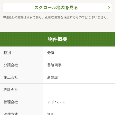
スクロール地図を見る
※地図上の位置は目安であり、正確な位置を保証するものではございません。
物件概要
種別
分譲
分譲会社
香陵商事
施工会社
新建設
設計会社
管理会社
アドバンス
管理方式
巡回