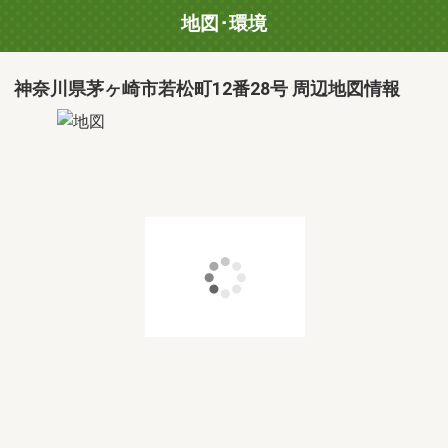
地図･環境
神奈川県茅ヶ崎市若松町12番28号 周辺地図情報