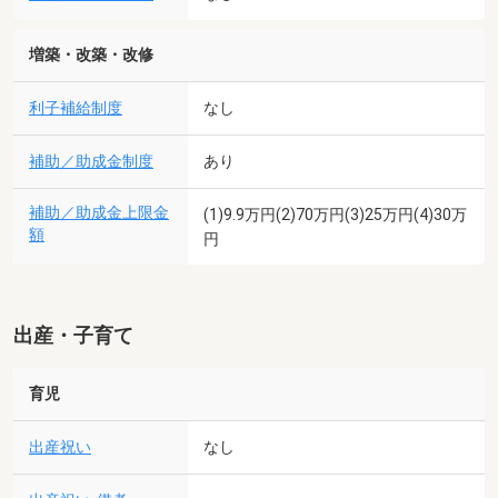
増築・改築・改修
利子補給制度
なし
補助／助成金制度
あり
補助／助成金上限金
(1)9.9万円(2)70万円(3)25万円(4)30万
額
円
出産・子育て
育児
出産祝い
なし