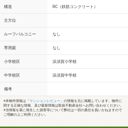
構造
RC（鉄筋コンクリート）
主方位
ルーフバルコニー
なし
専用庭
なし
小学校区
浜須賀小学校
中学校区
浜須賀中学校
備考
※本物件情報は「
マンションレビュー
」の情報を元に掲載しています。物件に
関する正確な情報、及び最新情報は取扱不動産会社へお問い合わせください。
※当情報を基に発生した損害等について弊社は一切の責任を負いかねますので
ご理解の上ご利用ください。