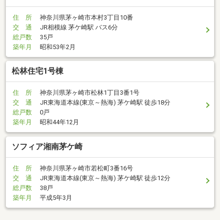
住 所
神奈川県茅ヶ崎市本村3丁目10番
交 通
JR相模線 茅ケ崎駅 バス6分
総戸数
35戸
築年月
昭和53年2月
松林住宅1号棟
住 所
神奈川県茅ヶ崎市松林1丁目3番1号
交 通
JR東海道本線(東京～熱海) 茅ケ崎駅 徒歩18分
総戸数
0戸
築年月
昭和44年12月
ソフィア湘南茅ケ崎
住 所
神奈川県茅ヶ崎市若松町3番16号
交 通
JR東海道本線(東京～熱海) 茅ケ崎駅 徒歩12分
総戸数
38戸
築年月
平成5年3月