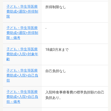
子ども・学生等医療
所得制限なし
費助成<通院>所得制
限
子ども・学生等医療
-
費助成<通院>所得制
限－備考
子ども・学生等医療
18歳3月末まで
費助成<入院>対象年
齢
子ども・学生等医療
自己負担なし
費助成<入院>自己負
担
子ども・学生等医療
入院時食事療養費の標準負担額の自己
費助成<入院>自己負
負担あり。
担－備考