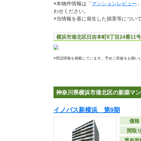
※本物件情報は「
マンションレビュー
わせください。
※当情報を基に発生した損害等につい
横浜市港北区日吉本町6丁目24番11
※周辺情報を掲載しています。予めご容赦をお願い
神奈川県横浜市港北区の新築マン
イノバス新横浜 第9期
価格
間取
専有面