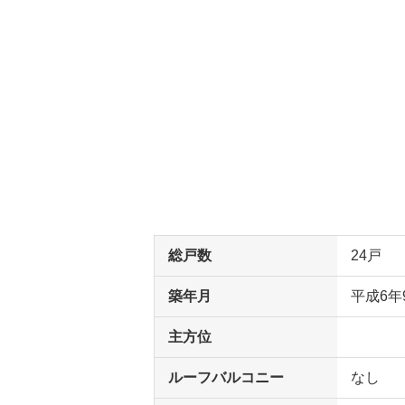
総戸数
24戸
築年月
平成6年
主方位
ルーフバルコニー
なし