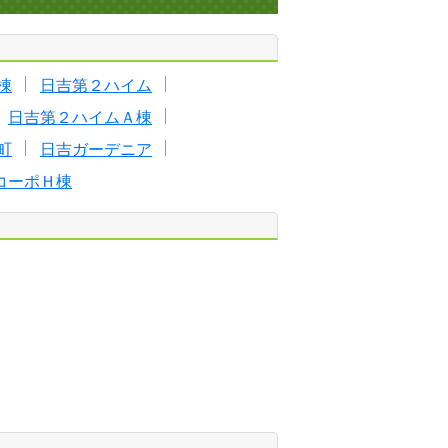
棟
日吉第２ハイム
日吉第２ハイムＡ棟
町
日吉ガーデニア
コーポＨ棟