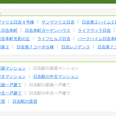
る
ヴァリエ日吉４号棟
サンヴァリエ日吉
日吉第２ハイムＣ
ス日吉本町
日吉本町ガーデンハウス
ライフヴィラ日吉
日吉本町光彩の丘
ライフヒルズ日吉
パークハイム日吉本
田第２
日吉第７コーポＧ棟
日吉レジデンス
日吉第７
新築マンション
日吉駅の新築マンション
中古マンション
日吉駅の中古マンション
新築一戸建て
日吉駅の新築一戸建て
中古一戸建て
日吉駅の中古一戸建て
賃貸
日吉駅の賃貸