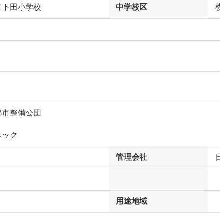
立下田小学校
中学校区
都市整備公団
ネック
管理会社
用途地域