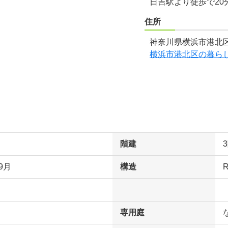
日吉駅より徒歩で20
住所
神奈川県横浜市港北区
横浜市港北区の暮ら
階建
9月
構造
専用庭