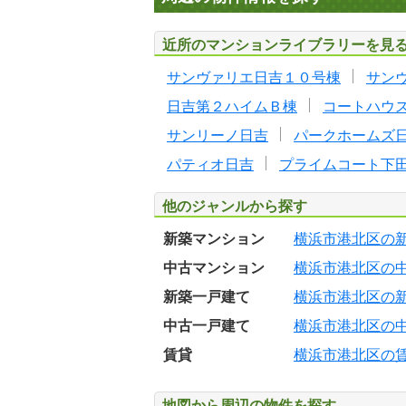
近所のマンションライブラリーを見
サンヴァリエ日吉１０号棟
サン
日吉第２ハイムＢ棟
コートハウ
サンリーノ日吉
パークホームズ
パティオ日吉
プライムコート下
他のジャンルから探す
新築マンション
横浜市港北区の
中古マンション
横浜市港北区の
新築一戸建て
横浜市港北区の
中古一戸建て
横浜市港北区の
賃貸
横浜市港北区の
地図から周辺の物件を探す