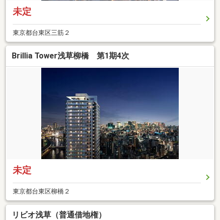
未定
東京都台東区三筋２
Brillia Tower浅草柳橋 第1期4次
未定
東京都台東区柳橋２
リビオ浅草（普通借地権）