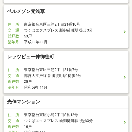
ベルメゾン元浅草
住 所
東京都台東区三筋2丁目21番10号
交 通
つくばエクスプレス 新御徒町駅 徒歩3分
総戸数
53戸
築年月
平成11年11月
レッツビュー仲御徒町
住 所
東京都台東区三筋2丁目21番7号
交 通
都営大江戸線 新御徒町駅 徒歩2分
総戸数
28戸
築年月
昭和59年11月
光伸マンション
住 所
東京都台東区小島2丁目8番12号
交 通
つくばエクスプレス 新御徒町駅 徒歩3分
総戸数
16戸