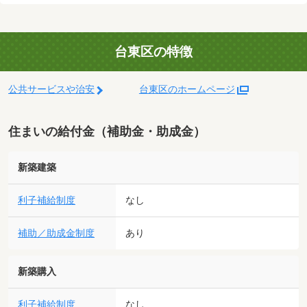
台東区の特徴
公共サービスや治安
台東区のホームページ
住まいの給付金（補助金・助成金）
新築建築
利子補給制度
なし
補助／助成金制度
あり
新築購入
利子補給制度
なし