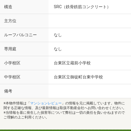
構造
SRC（鉄骨鉄筋コンクリート）
主方位
ルーフバルコニー
なし
専用庭
なし
小学校区
台東区立蔵前小学校
中学校区
台東区立御徒町台東中学校
備考
※本物件情報は「
マンションレビュー
」の情報を元に掲載しています。物件に
関する正確な情報、及び最新情報は取扱不動産会社へお問い合わせください。
※当情報を基に発生した損害等について弊社は一切の責任を負いかねますので
ご理解の上ご利用ください。