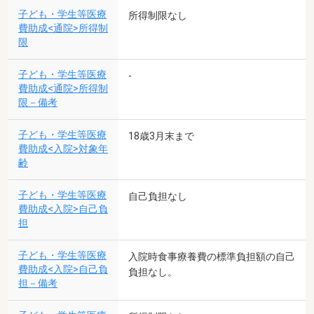
子ども・学生等医療
所得制限なし
費助成<通院>所得制
限
子ども・学生等医療
-
費助成<通院>所得制
限－備考
子ども・学生等医療
18歳3月末まで
費助成<入院>対象年
齢
子ども・学生等医療
自己負担なし
費助成<入院>自己負
担
子ども・学生等医療
入院時食事療養費の標準負担額の自己
費助成<入院>自己負
負担なし。
担－備考