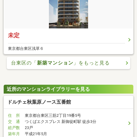
未定
東京都台東区浅草６
台東区の「
新築マンション
」をもっと見る
近所のマンションライブラリーを見る
ドルチェ秋葉原ノース五番館
住 所
東京都台東区三筋2丁目19番5号
交 通
つくばエクスプレス 新御徒町駅 徒歩3分
総戸数
23戸
築年月
平成21年5月