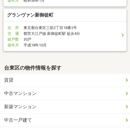
築年月
昭和50年1月
グランヴァン新御徒町
住 所
東京都台東区三筋2丁目18番3号
交 通
都営大江戸線 新御徒町駅 徒歩4分
総戸数
30戸
築年月
平成18年10月
台東区の物件情報を探す
賃貸
中古マンション
新築マンション
中古一戸建て