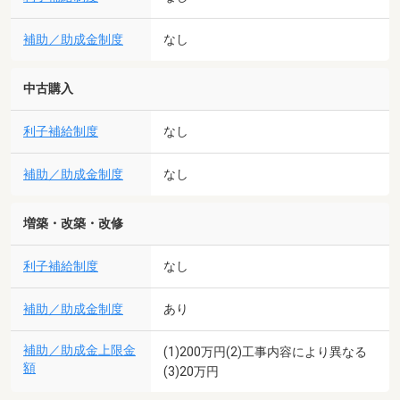
補助／助成金制度
なし
中古購入
利子補給制度
なし
補助／助成金制度
なし
増築・改築・改修
利子補給制度
なし
補助／助成金制度
あり
補助／助成金上限金
(1)200万円(2)工事内容により異なる
額
(3)20万円