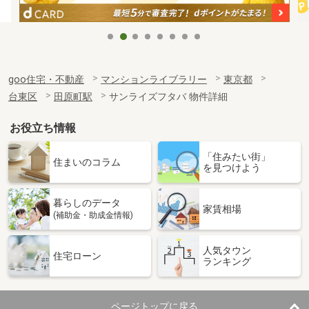
goo住宅・不動産
マンションライブラリー
東京都
台東区
田原町駅
サンライズフタバ 物件詳細
お役立ち情報
「住みたい街」
住まいのコラム
を見つけよう
暮らしのデータ
家賃相場
(補助金・助成金情報)
人気タウン
住宅ローン
ランキング
ページトップに戻る