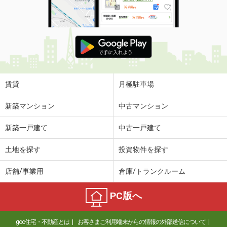
賃貸
月極駐車場
新築マンション
中古マンション
新築一戸建て
中古一戸建て
土地を探す
投資物件を探す
店舗/事業用
倉庫/トランクルーム
PC版へ
goo住宅・不動産とは
お客さまご利用端末からの情報の外部送信について