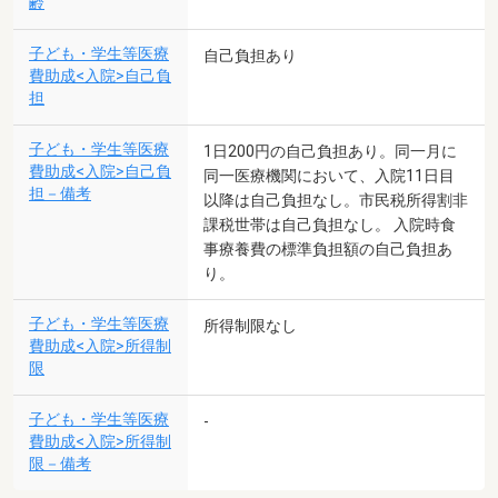
齢
子ども・学生等医療
自己負担あり
費助成<入院>自己負
担
子ども・学生等医療
1日200円の自己負担あり。同一月に
費助成<入院>自己負
同一医療機関において、入院11日目
担－備考
以降は自己負担なし。市民税所得割非
課税世帯は自己負担なし。 入院時食
事療養費の標準負担額の自己負担あ
り。
子ども・学生等医療
所得制限なし
費助成<入院>所得制
限
子ども・学生等医療
-
費助成<入院>所得制
限－備考