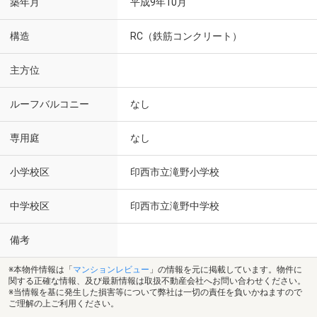
築年月
平成9年10月
構造
RC（鉄筋コンクリート）
主方位
ルーフバルコニー
なし
専用庭
なし
小学校区
印西市立滝野小学校
中学校区
印西市立滝野中学校
備考
※本物件情報は「
マンションレビュー
」の情報を元に掲載しています。物件に
関する正確な情報、及び最新情報は取扱不動産会社へお問い合わせください。
※当情報を基に発生した損害等について弊社は一切の責任を負いかねますので
ご理解の上ご利用ください。