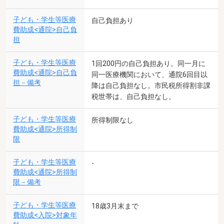
子ども・学生等医療
自己負担あり
費助成<通院>自己負
担
子ども・学生等医療
1回200円の自己負担あり。同一月に
費助成<通院>自己負
同一医療機関において、通院6回目以
担－備考
降は自己負担なし。市民税所得割非課
税世帯は、自己負担なし。
子ども・学生等医療
所得制限なし
費助成<通院>所得制
限
子ども・学生等医療
-
費助成<通院>所得制
限－備考
子ども・学生等医療
18歳3月末まで
費助成<入院>対象年