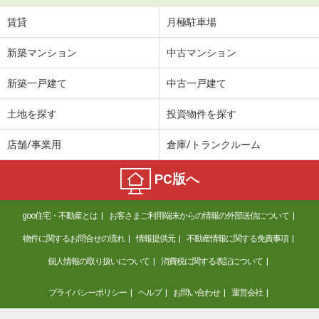
賃貸
月極駐車場
新築マンション
中古マンション
新築一戸建て
中古一戸建て
土地を探す
投資物件を探す
店舗/事業用
倉庫/トランクルーム
PC版へ
goo住宅・不動産とは
お客さまご利用端末からの情報の外部送信について
物件に関するお問合せの流れ
情報提供元
不動産情報に関する免責事項
個人情報の取り扱いについて
消費税に関する表記について
プライバシーポリシー
ヘルプ
お問い合わせ
運営会社