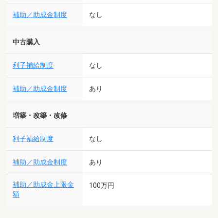
補助／助成金制度
なし
中古購入
利子補給制度
なし
補助／助成金制度
あり
増築・改築・改修
利子補給制度
なし
補助／助成金制度
あり
補助／助成金上限金
100万円
額