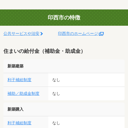
印西市の特徴
公共サービスや治安
印西市のホームページ
住まいの給付金（補助金・助成金）
新築建築
利子補給制度
なし
補助／助成金制度
なし
新築購入
利子補給制度
なし