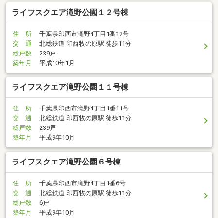
ライフスクエア滝野公園１２号棟
住 所
千葉県印西市滝野4丁目1番12号
交 通
北総鉄道 印西牧の原駅 徒歩11分
総戸数
239戸
築年月
平成10年1月
ライフスクエア滝野公園１１号棟
住 所
千葉県印西市滝野4丁目1番11号
交 通
北総鉄道 印西牧の原駅 徒歩11分
総戸数
239戸
築年月
平成9年10月
ライフスクエア滝野公園６号棟
住 所
千葉県印西市滝野4丁目1番6号
交 通
北総鉄道 印西牧の原駅 徒歩11分
総戸数
6戸
築年月
平成9年10月