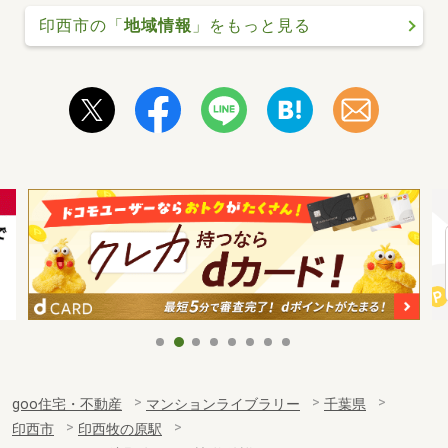
印西市の「
地域情報
」をもっと見る
goo住宅・不動産
マンションライブラリー
千葉県
印西市
印西牧の原駅