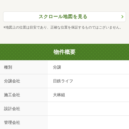
スクロール地図を見る
※地図上の位置は目安であり、正確な位置を保証するものではございません。
物件概要
種別
分譲
分譲会社
日鉄ライフ
施工会社
大林組
設計会社
管理会社