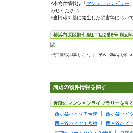
※本物件情報は「
マンションレビュー
わせください。
※当情報を基に発生した損害等につい
横浜市栄区野七里1丁目2番6号 周辺
※周辺情報を掲載しています。予めご容赦をお願い
周辺の物件情報を探す
近所のマンションライブラリーを見
西ヶ谷ハイツ７号棟
西ヶ谷ハイ
西ヶ谷ハイツ１号棟
西ヶ谷ハイ
港南台コートハウス２号棟
港南