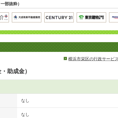
（一部抜粋）
横浜市栄区の行政サービ
金・助成金）
なし
なし