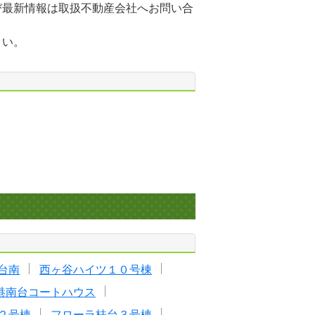
び最新情報は取扱不動産会社へお問い合
さい。
台南
西ヶ谷ハイツ１０号棟
港南台コートハウス
２号棟
フローラ桂台３号棟