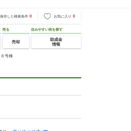
0
0
保存した検索条件
お気に入り
売る
住みやすい街を探す
助成金
売却
情報
ツ６号棟