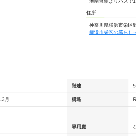
港南台駅よりバスで1
住所
神奈川県横浜市栄区野
横浜市栄区の暮らし
階建
年3月
構造
専用庭