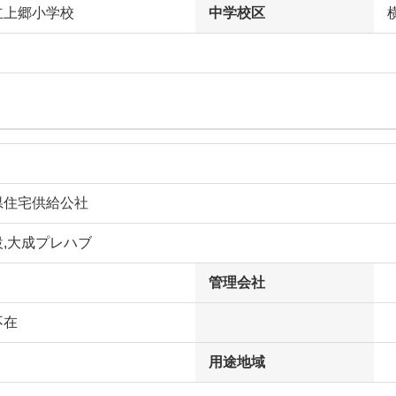
立上郷小学校
中学校区
県住宅供給公社
,大成プレハブ
管理会社
不在
用途地域