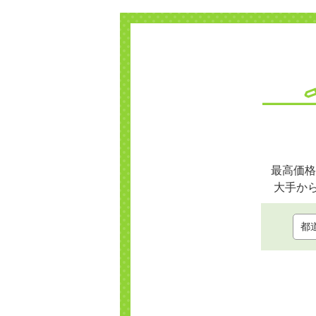
最高価格
大手か