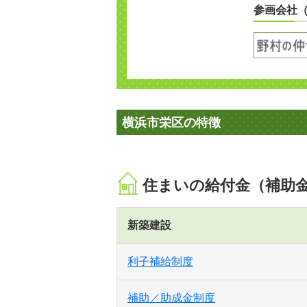
参画会社
横浜市栄区の特徴
住まいの給付金（補助
新築建設
利子補給制度
補助／助成金制度