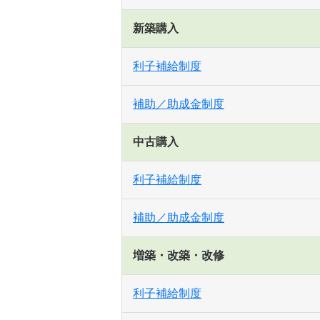
新築購入
利子補給制度
補助／助成金制度
中古購入
利子補給制度
補助／助成金制度
増築・改築・改修
利子補給制度