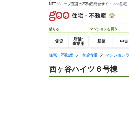
NTTグループ運営の不動産総合サイト goo住宅
借りる
マンションを買う
店舗･
賃貸
新築
中古
事業用
住宅・不動産
地域情報
マンション
西ヶ谷ハイツ６号棟