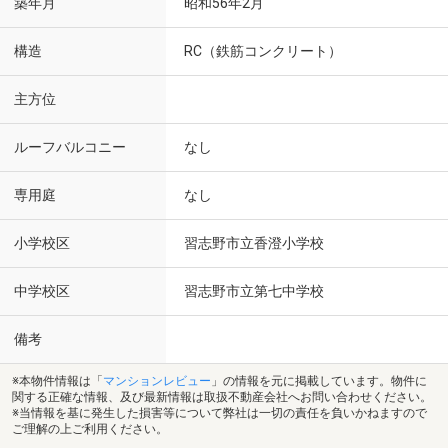
築年月
昭和56年2月
構造
RC（鉄筋コンクリート）
主方位
ルーフバルコニー
なし
専用庭
なし
小学校区
習志野市立香澄小学校
中学校区
習志野市立第七中学校
備考
※本物件情報は「
マンションレビュー
」の情報を元に掲載しています。物件に
関する正確な情報、及び最新情報は取扱不動産会社へお問い合わせください。
※当情報を基に発生した損害等について弊社は一切の責任を負いかねますので
ご理解の上ご利用ください。