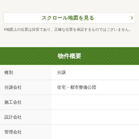
スクロール地図を見る
※地図上の位置は目安であり、正確な位置を保証するものではございません。
物件概要
種別
分譲
分譲会社
住宅・都市整備公団
施工会社
設計会社
管理会社