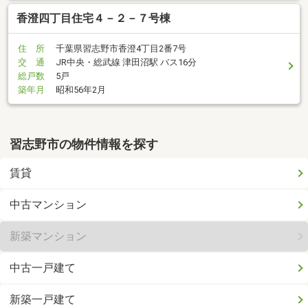
香澄四丁目住宅４－２－７号棟
住 所
千葉県習志野市香澄4丁目2番7号
交 通
JR中央・総武線 津田沼駅 バス16分
総戸数
5戸
築年月
昭和56年2月
習志野市の物件情報を探す
賃貸
中古マンション
新築マンション
中古一戸建て
新築一戸建て