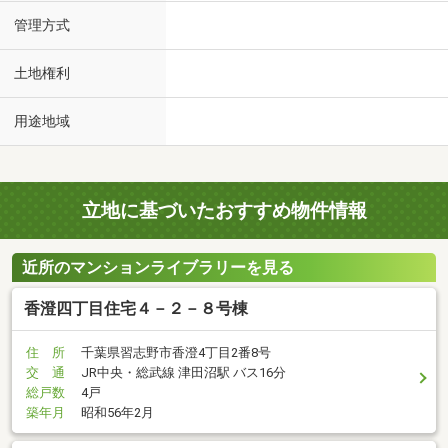
管理方式
土地権利
用途地域
立地に基づいたおすすめ物件情報
近所のマンションライブラリーを見る
香澄四丁目住宅４－２－８号棟
住 所
千葉県習志野市香澄4丁目2番8号
交 通
JR中央・総武線 津田沼駅 バス16分
総戸数
4戸
築年月
昭和56年2月