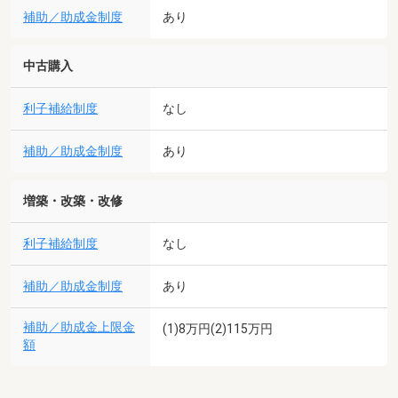
補助／助成金制度
あり
中古購入
利子補給制度
なし
補助／助成金制度
あり
増築・改築・改修
利子補給制度
なし
補助／助成金制度
あり
補助／助成金上限金
(1)8万円(2)115万円
額