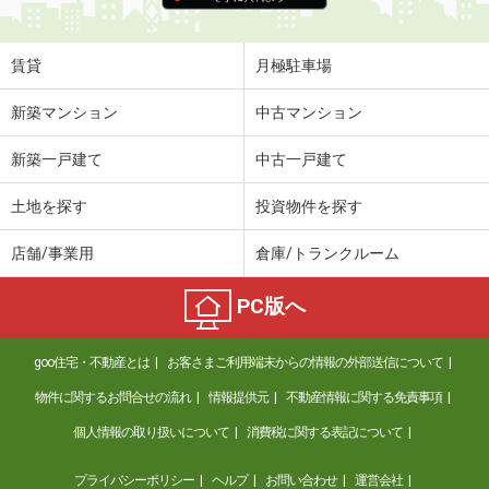
賃貸
月極駐車場
新築マンション
中古マンション
新築一戸建て
中古一戸建て
土地を探す
投資物件を探す
店舗/事業用
倉庫/トランクルーム
PC版へ
goo住宅・不動産とは
お客さまご利用端末からの情報の外部送信について
物件に関するお問合せの流れ
情報提供元
不動産情報に関する免責事項
個人情報の取り扱いについて
消費税に関する表記について
プライバシーポリシー
ヘルプ
お問い合わせ
運営会社