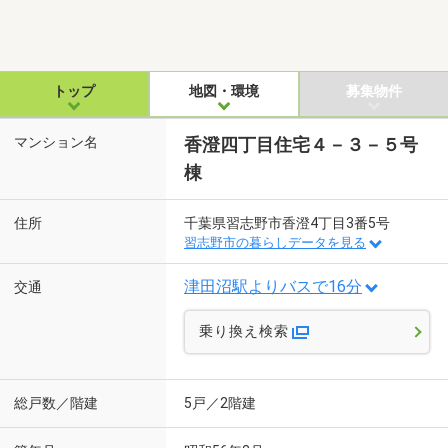
トップ
地図・環境
募集物件
マンション名
香澄四丁目住宅４－３－５号
棟
住所
千葉県習志野市香澄4丁目3番5号
習志野市の暮らしデータを見る
津田沼駅よりバスで16分
交通
乗り換え検索
総戸数／階建
5戸／2階建