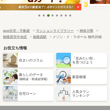
goo住宅・不動産
マンションライブラリー
神奈川県
相模原市中央区
相模原駅
メゾン・ド・ラポール 物件詳細
お役立ち情報
「住みたい街」
住まいのコラム
を見つけよう
暮らしのデータ
家賃相場
(補助金・助成金情報)
人気タウン
住宅ローン
ランキング