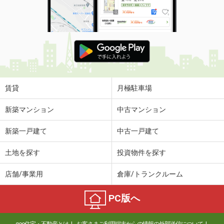
賃貸
月極駐車場
新築マンション
中古マンション
新築一戸建て
中古一戸建て
土地を探す
投資物件を探す
店舗/事業用
倉庫/トランクルーム
PC版へ
goo住宅・不動産とは
お客さまご利用端末からの情報の外部送信について