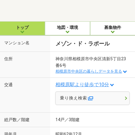
トップ
地図・環境
募集物件
マンション名
メゾン・ド・ラポール
住所
神奈川県相模原市中央区清新5丁目23
番6号
相模原市中央区の暮らしデータを見る
相模原駅より徒歩で10分
交通
乗り換え検索
総戸数／階建
14戸／3階建
築年月
昭和62年12月