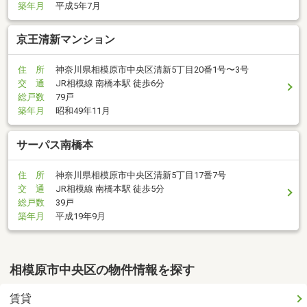
築年月
平成5年7月
京王清新マンション
住 所
神奈川県相模原市中央区清新5丁目20番1号〜3号
交 通
JR相模線 南橋本駅 徒歩6分
総戸数
79戸
築年月
昭和49年11月
サーパス南橋本
住 所
神奈川県相模原市中央区清新5丁目17番7号
交 通
JR相模線 南橋本駅 徒歩5分
総戸数
39戸
築年月
平成19年9月
相模原市中央区の物件情報を探す
賃貸