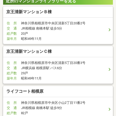
近所のマンションライブラリーを見る
京王清新マンションＢ棟
住 所
神奈川県相模原市中央区清新5丁目20番2号
交 通
JR相模線 南橋本駅 徒歩5分
総戸数
20戸
築年月
昭和49年11月
京王清新マンションＣ棟
住 所
神奈川県相模原市中央区清新5丁目20番3号
交 通
JR横浜線 相模原駅 バス6分
総戸数
29戸
築年月
昭和49年11月
ライフコート相模原
住 所
神奈川県相模原市中央区小山2丁目11番2号
交 通
JR相模線 南橋本駅 徒歩9分
総戸数
82戸