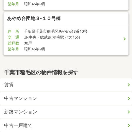
築年月
昭和46年9月
あやめ台団地３-１０号棟
住 所
千葉県千葉市稲毛区あやめ台3番10号
交 通
JR中央・総武線 稲毛駅 バス15分
総戸数
30戸
築年月
昭和46年9月
千葉市稲毛区の物件情報を探す
賃貸
中古マンション
新築マンション
中古一戸建て