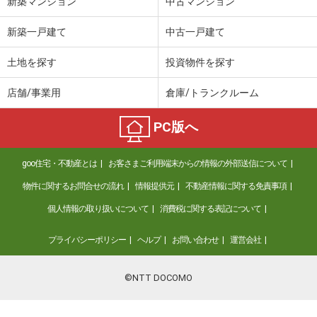
新築マンション
中古マンション
新築一戸建て
中古一戸建て
土地を探す
投資物件を探す
店舗/事業用
倉庫/トランクルーム
PC版へ
goo住宅・不動産とは
お客さまご利用端末からの情報の外部送信について
物件に関するお問合せの流れ
情報提供元
不動産情報に関する免責事項
個人情報の取り扱いについて
消費税に関する表記について
プライバシーポリシー
ヘルプ
お問い合わせ
運営会社
©NTT DOCOMO