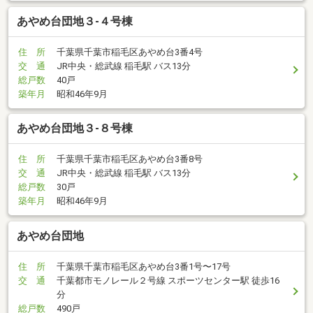
あやめ台団地３-４号棟
住 所
千葉県千葉市稲毛区あやめ台3番4号
交 通
JR中央・総武線 稲毛駅 バス13分
総戸数
40戸
築年月
昭和46年9月
あやめ台団地３-８号棟
住 所
千葉県千葉市稲毛区あやめ台3番8号
交 通
JR中央・総武線 稲毛駅 バス13分
総戸数
30戸
築年月
昭和46年9月
あやめ台団地
住 所
千葉県千葉市稲毛区あやめ台3番1号〜17号
交 通
千葉都市モノレール２号線 スポーツセンター駅 徒歩16
分
総戸数
490戸