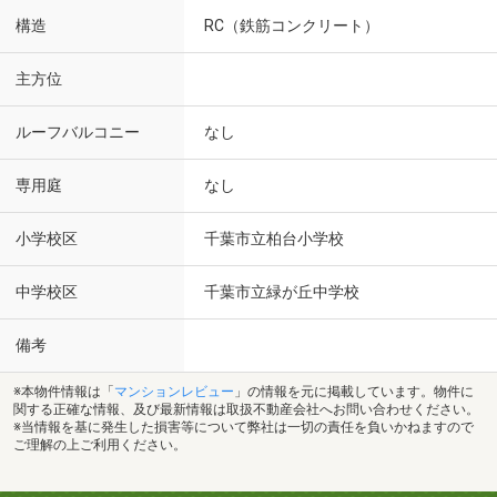
構造
RC（鉄筋コンクリート）
主方位
ルーフバルコニー
なし
専用庭
なし
小学校区
千葉市立柏台小学校
中学校区
千葉市立緑が丘中学校
備考
※本物件情報は「
マンションレビュー
」の情報を元に掲載しています。物件に
関する正確な情報、及び最新情報は取扱不動産会社へお問い合わせください。
※当情報を基に発生した損害等について弊社は一切の責任を負いかねますので
ご理解の上ご利用ください。