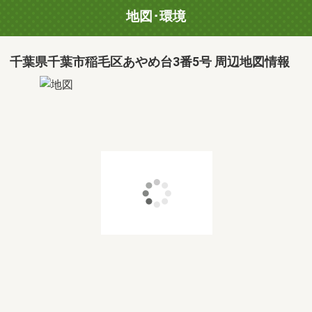
地図･環境
千葉県千葉市稲毛区あやめ台3番5号 周辺地図情報