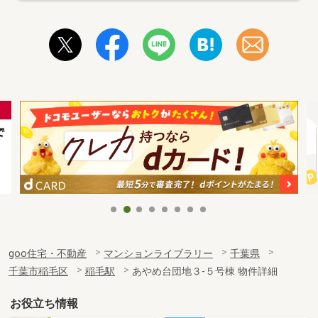
goo住宅・不動産
マンションライブラリー
千葉県
千葉市稲毛区
稲毛駅
あやめ台団地３-５号棟 物件詳細
お役立ち情報