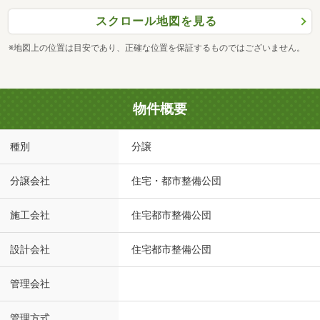
スクロール地図を見る
※地図上の位置は目安であり、正確な位置を保証するものではございません。
物件概要
種別
分譲
分譲会社
住宅・都市整備公団
施工会社
住宅都市整備公団
設計会社
住宅都市整備公団
管理会社
管理方式