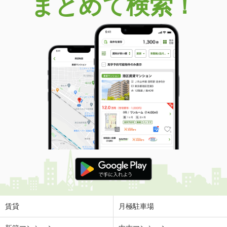
まとめて検索！
賃貸
月極駐車場