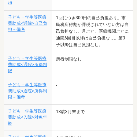
担
子ども・学生等医療
1回につき300円の自己負担あり。市
費助成<通院>自己負
民税所得割が課税されていない方は自
担－備考
己負担なし。月ごと、医療機関ごとに
通院6回目以降は自己負担なし。第3
子以降は自己負担なし。
子ども・学生等医療
所得制限なし
費助成<通院>所得制
限
子ども・学生等医療
-
費助成<通院>所得制
限－備考
子ども・学生等医療
18歳3月末まで
費助成<入院>対象年
齢