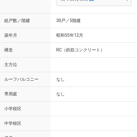
総戸数／階建
30戸／5階建
築年月
昭和55年12月
構造
RC（鉄筋コンクリート）
主方位
ルーフバルコニー
なし
専用庭
なし
小学校区
中学校区