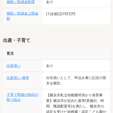
補助／助成金制度
あり
補助／助成金上限金
(1)全額(2)155万円
額
出産・子育て
育児
出産祝い
あり
出産祝い-備考
出生祝いとして、申込み者に記念の苗
木を贈呈。
子育て関連の独自の
【横浜市私立幼稚園等預かり保育事
取り組み
業】横浜市が定めた基準(実施日、時
間、職員配置等)を満たし、横浜市の
認定を受けた幼稚園・認定こども園が