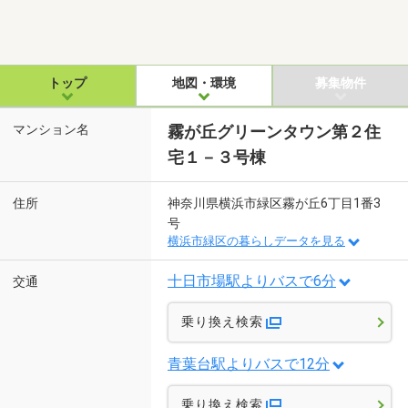
トップ
地図・環境
募集物件
マンション名
霧が丘グリーンタウン第２住
宅１－３号棟
住所
神奈川県横浜市緑区霧が丘6丁目1番3
号
横浜市緑区の暮らしデータを見る
十日市場駅よりバスで6分
交通
乗り換え検索
青葉台駅よりバスで12分
乗り換え検索