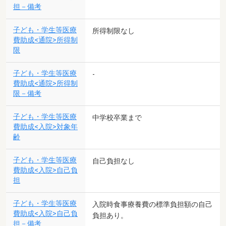
担－備考
子ども・学生等医療
所得制限なし
費助成<通院>所得制
限
子ども・学生等医療
-
費助成<通院>所得制
限－備考
子ども・学生等医療
中学校卒業まで
費助成<入院>対象年
齢
子ども・学生等医療
自己負担なし
費助成<入院>自己負
担
子ども・学生等医療
入院時食事療養費の標準負担額の自己
費助成<入院>自己負
負担あり。
担－備考