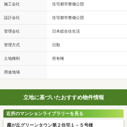
施工会社
住宅都市整備公団
設計会社
住宅都市整備公団
管理会社
日本総合住生活
管理方式
日勤
土地権利
所有権
用途地域
立地に基づいたおすすめ物件情報
近所のマンションライブラリーを見る
霧が丘グリーンタウン第２住宅１－５号棟