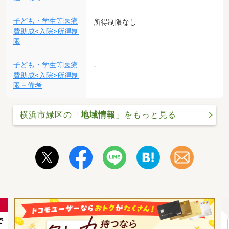
子ども・学生等医療
所得制限なし
費助成<入院>所得制
限
子ども・学生等医療
-
費助成<入院>所得制
限－備考
横浜市緑区の「
地域情報
」をもっと見る