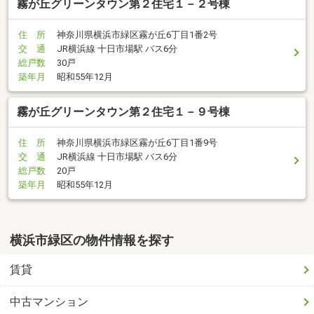
霧が丘グリーンタウン第２住宅１－２号棟
住 所
神奈川県横浜市緑区霧が丘6丁目1番2号
交 通
JR横浜線 十日市場駅 バス6分
総戸数
30戸
築年月
昭和55年12月
霧が丘グリーンタウン第２住宅１－９号棟
住 所
神奈川県横浜市緑区霧が丘6丁目1番9号
交 通
JR横浜線 十日市場駅 バス6分
総戸数
20戸
築年月
昭和55年12月
横浜市緑区の物件情報を探す
賃貸
中古マンション