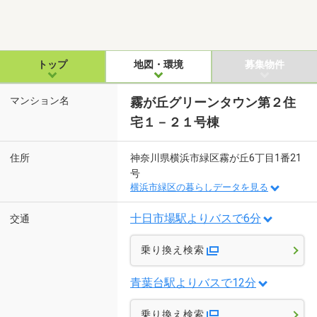
トップ
地図・環境
募集物件
マンション名
霧が丘グリーンタウン第２住
宅１－２１号棟
住所
神奈川県横浜市緑区霧が丘6丁目1番21
号
横浜市緑区の暮らしデータを見る
十日市場駅よりバスで6分
交通
乗り換え検索
青葉台駅よりバスで12分
乗り換え検索