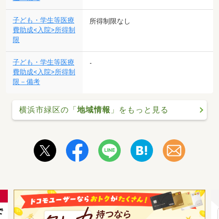
子ども・学生等医療
所得制限なし
費助成<入院>所得制
限
子ども・学生等医療
-
費助成<入院>所得制
限－備考
横浜市緑区の「
地域情報
」をもっと見る