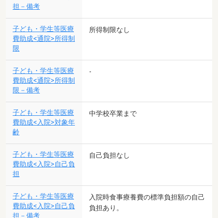
担－備考
子ども・学生等医療
所得制限なし
費助成<通院>所得制
限
子ども・学生等医療
-
費助成<通院>所得制
限－備考
子ども・学生等医療
中学校卒業まで
費助成<入院>対象年
齢
子ども・学生等医療
自己負担なし
費助成<入院>自己負
担
子ども・学生等医療
入院時食事療養費の標準負担額の自己
費助成<入院>自己負
負担あり。
担－備考