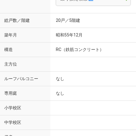
総戸数／階建
20戸／5階建
築年月
昭和55年12月
構造
RC（鉄筋コンクリート）
主方位
ルーフバルコニー
なし
専用庭
なし
小学校区
中学校区