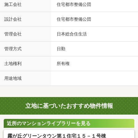
施工会社
住宅都市整備公団
設計会社
住宅都市整備公団
管理会社
日本総合住生活
管理方式
日勤
土地権利
所有権
用途地域
立地に基づいたおすすめ物件情報
近所のマンションライブラリーを見る
霧が丘グリーンタウン第１住宅１５－１号棟