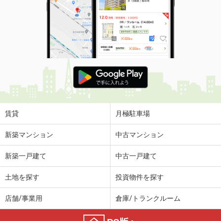
賃貸
月極駐車場
新築マンション
中古マンション
新築一戸建て
中古一戸建て
土地を探す
投資物件を探す
店舗/事業用
倉庫/トランクルーム