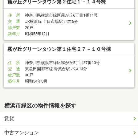
霧が丘グリーンタウン第２住宅１－１４号棟
住 所
神奈川県横浜市緑区霧が丘6丁目1番14号
交 通
JR横浜線 十日市場駅 バス6分
総戸数
20戸
築年月
昭和55年12月
霧が丘グリーンタウン第１住宅２７－１０号棟
住 所
神奈川県横浜市緑区霧が丘5丁目27番10号
交 通
東急田園都市線 青葉台駅 バス13分
総戸数
30戸
築年月
昭和54年8月
横浜市緑区の物件情報を探す
賃貸
中古マンション