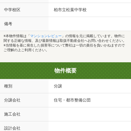
中学校区
柏市立松葉中学校
備考
※本物件情報は「
マンションレビュー
」の情報を元に掲載しています。物件に
関する正確な情報、及び最新情報は取扱不動産会社へお問い合わせください。
※当情報を基に発生した損害等について弊社は一切の責任を負いかねますので
ご理解の上ご利用ください。
物件概要
種別
分譲
分譲会社
住宅・都市整備公団
施工会社
設計会社