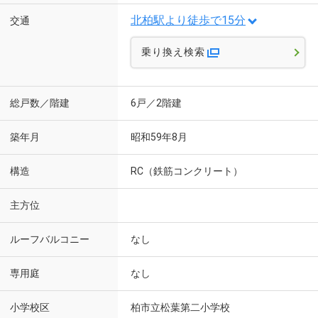
北柏駅より徒歩で15分
交通
乗り換え検索
総戸数／階建
6戸／2階建
築年月
昭和59年8月
構造
RC（鉄筋コンクリート）
主方位
ルーフバルコニー
なし
専用庭
なし
小学校区
柏市立松葉第二小学校