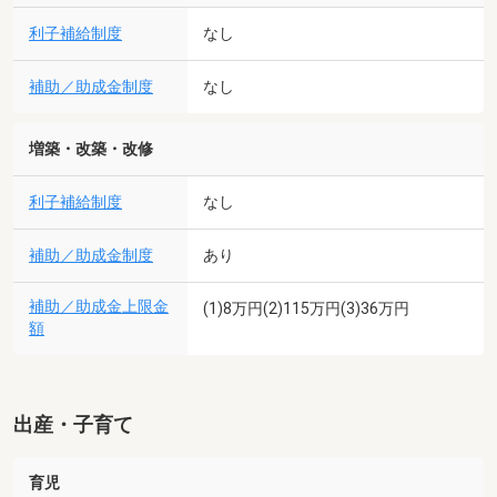
利子補給制度
なし
補助／助成金制度
なし
増築・改築・改修
利子補給制度
なし
補助／助成金制度
あり
補助／助成金上限金
(1)8万円(2)115万円(3)36万円
額
出産・子育て
育児