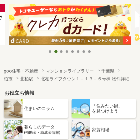
goo住宅・不動産
マンションライブラリー
千葉県
柏市
北柏駅
北柏ライフタウン１－１３－６号棟 物件詳細
お役立ち情報
「住みたい街」
住まいのコラム
を見つけよう
暮らしのデータ
家賃相場
(補助金・助成金情報)