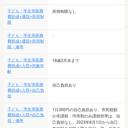
子ども・学生等医療
所得制限なし
費助成<通院>所得制
限
子ども・学生等医療
-
費助成<通院>所得制
限－備考
子ども・学生等医療
18歳3月末まで
費助成<入院>対象年
齢
子ども・学生等医療
自己負担あり
費助成<入院>自己負
担
子ども・学生等医療
1日300円の自己負担あり。市民税額
費助成<入院>自己負
が非課税・均等割のみ課税世帯は、自
担－備考
己負担なし。2023年8月1日から自己