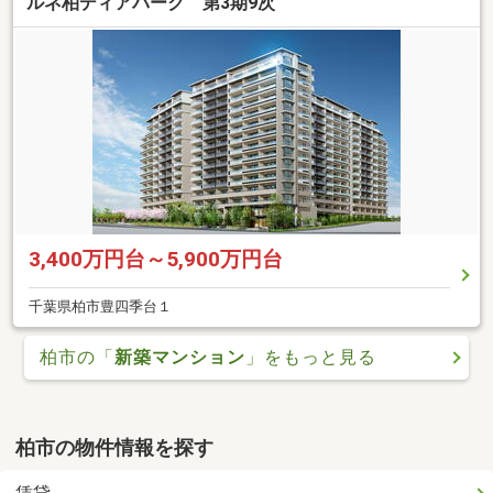
ルネ柏ディアパーク 第3期9次
3,400万円台～5,900万円台
千葉県柏市豊四季台１
柏市の「
新築マンション
」をもっと見る
柏市の物件情報を探す