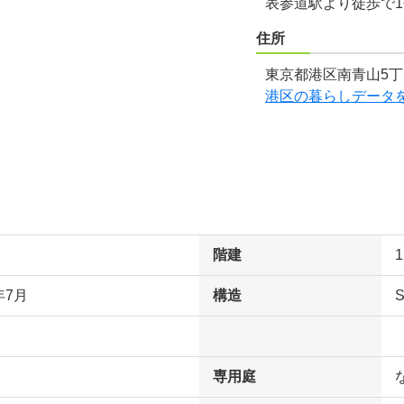
表参道駅より徒歩で
住所
東京都港区南青山5丁
港区の暮らしデータ
階建
年7月
構造
専用庭