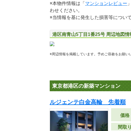
※本物件情報は「
マンションレビュー
わせください。
※当情報を基に発生した損害等につい
港区南青山5丁目1番25号 周辺地図情
※周辺情報を掲載しています。予めご容赦をお願い
東京都港区の新築マンション
ルジェンテ白金高輪 先着順
価格
間取