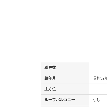
総戸数
築年月
昭和52
主方位
ルーフバルコニー
なし