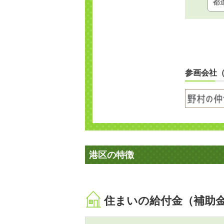
参画会社
港区の特徴
住まいの給付金（補助