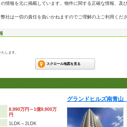
」の情報を元に掲載しています。物件に関する正確な情報、及
て弊社は一切の責任を負いかねますのでご理解の上ご利用くだ
報
いたします。
スクロール地図を見る
グランドヒルズ南青山
8,990万円～1億9,900万
円
り
1LDK～2LDK