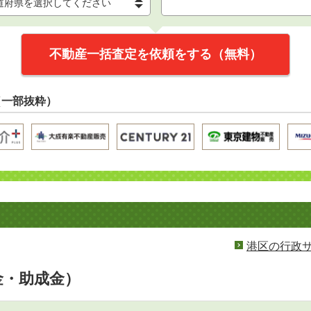
不動産一括査定を依頼をする（無料）
（一部抜粋）
港区の行政
金・助成金）