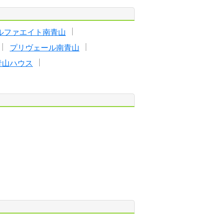
ルファエイト南青山
プリヴェール南青山
青山ハウス