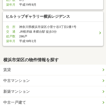
築年月
平成19年8月
ヒルトップギャラリー横浜レジデンス
住 所
神奈川県横浜市栄区小菅ケ谷3丁目2番1号
交 通
JR根岸線 本郷台駅 徒歩3分
総戸数
286戸
築年月
平成18年2月
横浜市栄区の物件情報を探す
賃貸
中古マンション
新築マンション
中古一戸建て