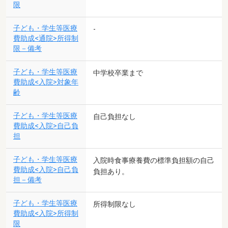
限
子ども・学生等医療
-
費助成<通院>所得制
限－備考
子ども・学生等医療
中学校卒業まで
費助成<入院>対象年
齢
子ども・学生等医療
自己負担なし
費助成<入院>自己負
担
子ども・学生等医療
入院時食事療養費の標準負担額の自己
費助成<入院>自己負
負担あり。
担－備考
子ども・学生等医療
所得制限なし
費助成<入院>所得制
限