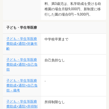
料、満3歳児は、私学助成を受ける幼
稚園の場合月額9,000円、新制度に移
行した園の場合0円～9,000円。
子ども・学生等医療
子ども・学生等医療
中学校卒業まで
費助成<通院>対象年
齢
子ども・学生等医療
自己負担なし
費助成<通院>自己負
担
子ども・学生等医療
-
費助成<通院>自己負
担－備考
子ども・学生等医療
所得制限なし
費助成<通院>所得制