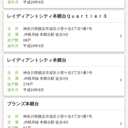
築年月
平成20年9月
レイディアントシティ本郷台Ｑｕａｒｔｉｅｒ３
住 所
神奈川県横浜市栄区小菅ケ谷2丁目1番1号
交 通
JR根岸線 本郷台駅 徒歩3分
総戸数
68戸
築年月
平成20年9月
レイディアントシティ本郷台
住 所
神奈川県横浜市栄区小菅ケ谷2丁目1番1号
交 通
JR根岸線 本郷台駅 徒歩3分
総戸数
274戸
築年月
平成20年8月
ブランズ本郷台
住 所
神奈川県横浜市栄区小菅ケ谷3丁目1番1号
交 通
JR根岸線 本郷台駅 徒歩4分
総戸数
61戸