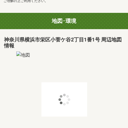
ご理解の上ご利用ください。
地図･環境
神奈川県横浜市栄区小菅ケ谷2丁目1番1号 周辺地図
情報