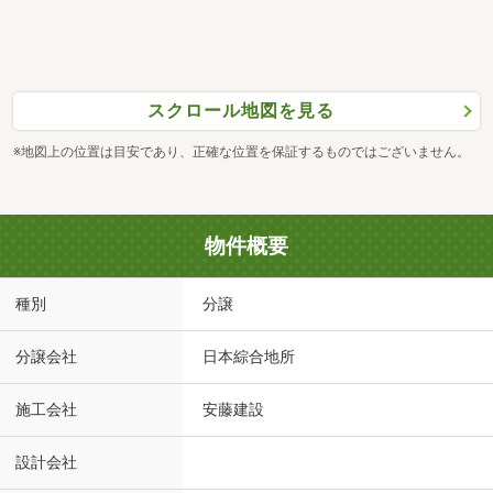
スクロール地図を見る
※地図上の位置は目安であり、正確な位置を保証するものではございません。
物件概要
種別
分譲
分譲会社
日本綜合地所
施工会社
安藤建設
設計会社