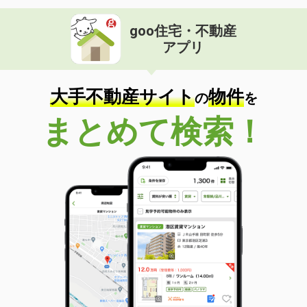
goo住宅・不動産
アプリ
大手不動産サイト
物件
の
を
まとめて検索！