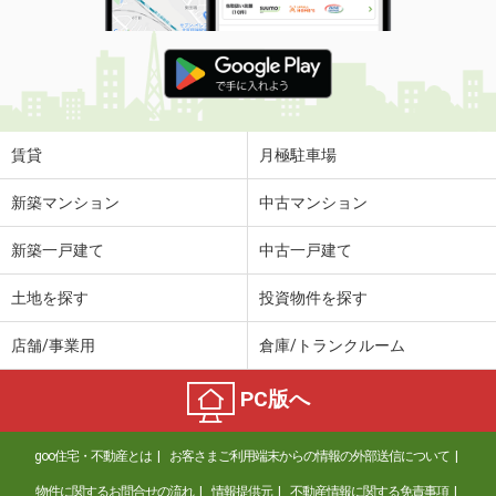
賃貸
月極駐車場
新築マンション
中古マンション
新築一戸建て
中古一戸建て
土地を探す
投資物件を探す
店舗/事業用
倉庫/トランクルーム
PC版へ
goo住宅・不動産とは
お客さまご利用端末からの情報の外部送信について
物件に関するお問合せの流れ
情報提供元
不動産情報に関する免責事項