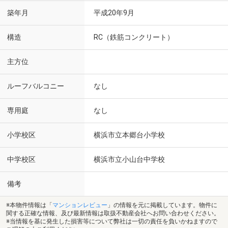
築年月
平成20年9月
構造
RC（鉄筋コンクリート）
主方位
ルーフバルコニー
なし
専用庭
なし
小学校区
横浜市立本郷台小学校
中学校区
横浜市立小山台中学校
備考
※本物件情報は「
マンションレビュー
」の情報を元に掲載しています。物件に
関する正確な情報、及び最新情報は取扱不動産会社へお問い合わせください。
※当情報を基に発生した損害等について弊社は一切の責任を負いかねますので