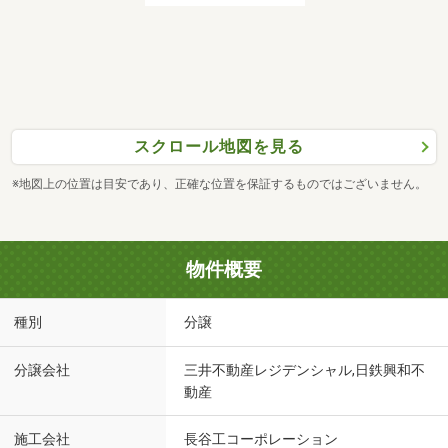
スクロール地図を見る
※地図上の位置は目安であり、正確な位置を保証するものではございません。
物件概要
種別
分譲
分譲会社
三井不動産レジデンシャル,日鉄興和不
動産
施工会社
長谷工コーポレーション