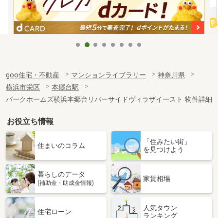
goo住宅・不動産
マンションライブラリー
神奈川県
横浜市栄区
本郷台駅
パークホームズ横浜本郷台リバーサイドヴィラザイースト 物件詳細
お役立ち情報
「住みたい街」
住まいのコラム
を見つけよう
暮らしのデータ
家賃相場
(補助金・助成金情報)
人気タウン
住宅ローン
ランキング