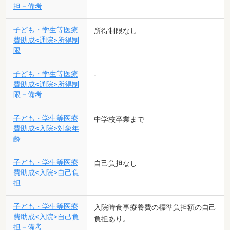
担－備考
子ども・学生等医療
所得制限なし
費助成<通院>所得制
限
子ども・学生等医療
-
費助成<通院>所得制
限－備考
子ども・学生等医療
中学校卒業まで
費助成<入院>対象年
齢
子ども・学生等医療
自己負担なし
費助成<入院>自己負
担
子ども・学生等医療
入院時食事療養費の標準負担額の自己
費助成<入院>自己負
負担あり。
担－備考