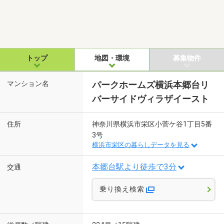
トップ
地図・環境
募集物件
マンション名
パークホームズ横浜本郷台リ
バーサイドヴィラザイースト
住所
神奈川県横浜市栄区小菅ケ谷1丁目5番
3号
横浜市栄区の暮らしデータを見る
本郷台駅より徒歩で3分
交通
乗り換え検索