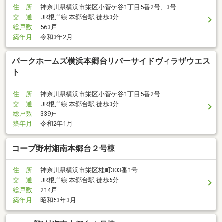
住 所
神奈川県横浜市栄区小菅ケ谷1丁目5番2号、3号
交 通
JR根岸線 本郷台駅 徒歩3分
総戸数
563戸
築年月
令和3年2月
パークホームズ横浜本郷台リバーサイドヴィラザウエス
ト
住 所
神奈川県横浜市栄区小菅ケ谷1丁目5番2号
交 通
JR根岸線 本郷台駅 徒歩3分
総戸数
339戸
築年月
令和2年1月
コープ野村湘南本郷台２号棟
住 所
神奈川県横浜市栄区桂町303番1号
交 通
JR根岸線 本郷台駅 徒歩5分
総戸数
214戸
築年月
昭和53年3月