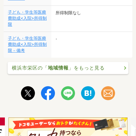
子ども・学生等医療
所得制限なし
費助成<入院>所得制
限
子ども・学生等医療
-
費助成<入院>所得制
限－備考
横浜市栄区の「
地域情報
」をもっと見る