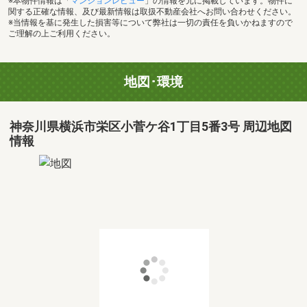
※本物件情報は「
マンションレビュー
」の情報を元に掲載しています。物件に
関する正確な情報、及び最新情報は取扱不動産会社へお問い合わせください。
※当情報を基に発生した損害等について弊社は一切の責任を負いかねますので
ご理解の上ご利用ください。
地図･環境
神奈川県横浜市栄区小菅ケ谷1丁目5番3号 周辺地図
情報