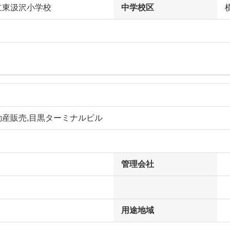
立東汲沢小学校
中学校区
動産販売,目黒ターミナルビル
管理会社
用途地域