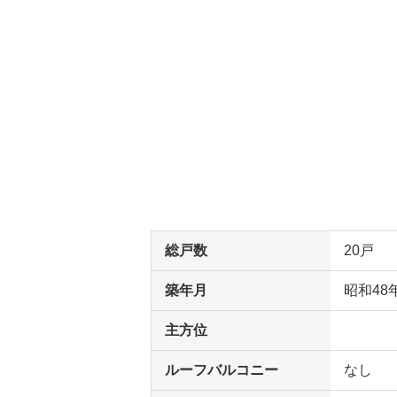
総戸数
20戸
築年月
昭和48
主方位
ルーフバルコニー
なし