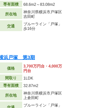
専有面積
68.6m
2
～83.08m
2
神奈川県横浜市戸塚区
所在地
吉田町
ブルーライン「戸塚」
交通
歩16分
横浜戸塚 第3期
3,700万円台・4,000万
価格
円台
間取り
1LDK
専有面積
32.87m
2
神奈川県横浜市戸塚区
所在地
上倉田町
ブルーライン「戸塚」
交通