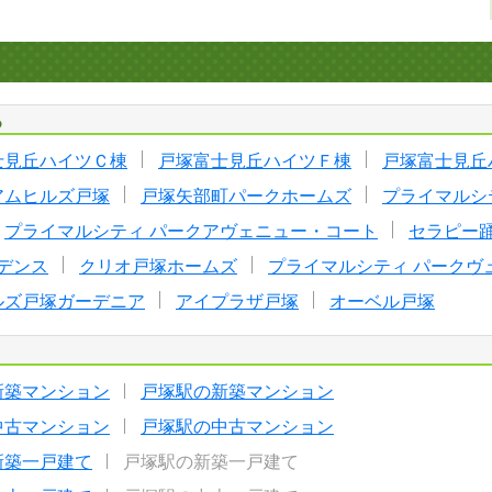
る
士見丘ハイツＣ棟
戸塚富士見丘ハイツＦ棟
戸塚富士見丘
アムヒルズ戸塚
戸塚矢部町パークホームズ
プライマルシ
プライマルシティ パークアヴェニュー・コート
セラピー
デンス
クリオ戸塚ホームズ
プライマルシティ パークヴ
ルズ戸塚ガーデニア
アイプラザ戸塚
オーベル戸塚
新築マンション
戸塚駅の新築マンション
中古マンション
戸塚駅の中古マンション
新築一戸建て
戸塚駅の新築一戸建て