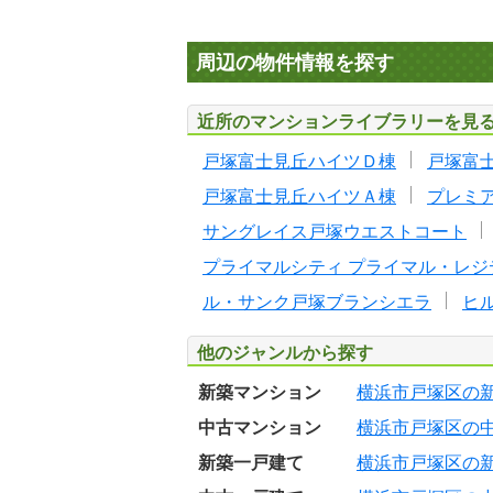
周辺の物件情報を探す
近所のマンションライブラリーを見
戸塚富士見丘ハイツＤ棟
戸塚富
戸塚富士見丘ハイツＡ棟
プレミ
サングレイス戸塚ウエストコート
プライマルシティ プライマル・レジ
ル・サンク戸塚ブランシエラ
ヒ
他のジャンルから探す
新築マンション
横浜市戸塚区の
中古マンション
横浜市戸塚区の
新築一戸建て
横浜市戸塚区の