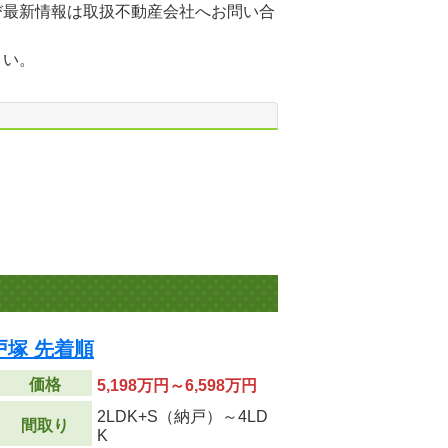
び最新情報は取扱不動産会社へお問い合
さい。
塚 先着順
価格
5,198万円～6,598万円
2LDK+S（納戸）～4LD
間取り
K