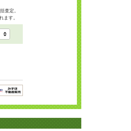
括査定。
れます。