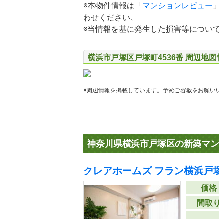
※本物件情報は「
マンションレビュー
わせください。
※当情報を基に発生した損害等につい
横浜市戸塚区戸塚町4536番 周辺地図
※周辺情報を掲載しています。予めご容赦をお願い
神奈川県横浜市戸塚区の新築マン
クレアホームズ フラン横浜戸
価格
間取