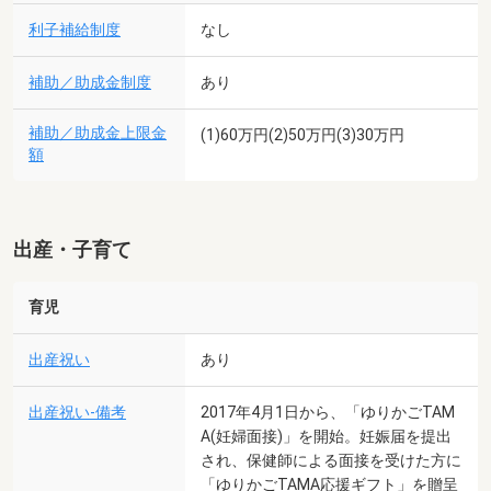
利子補給制度
なし
補助／助成金制度
あり
補助／助成金上限金
(1)60万円(2)50万円(3)30万円
額
出産・子育て
育児
出産祝い
あり
出産祝い-備考
2017年4月1日から、「ゆりかごTAM
A(妊婦面接)」を開始。妊娠届を提出
され、保健師による面接を受けた方に
「ゆりかごTAMA応援ギフト」を贈呈