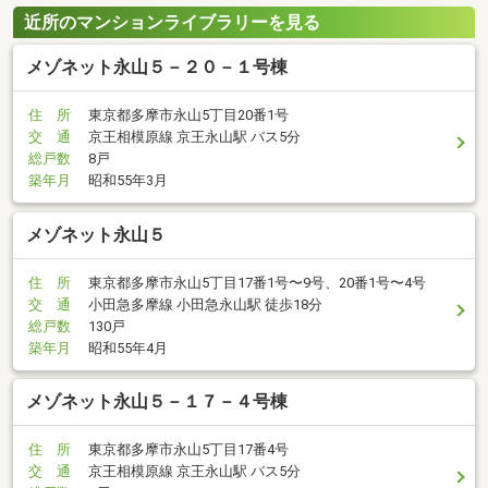
近所のマンションライブラリーを見る
メゾネット永山５－２０－１号棟
住 所
東京都多摩市永山5丁目20番1号
交 通
京王相模原線 京王永山駅 バス5分
総戸数
8戸
築年月
昭和55年3月
メゾネット永山５
住 所
東京都多摩市永山5丁目17番1号〜9号、20番1号〜4号
交 通
小田急多摩線 小田急永山駅 徒歩18分
総戸数
130戸
築年月
昭和55年4月
メゾネット永山５－１７－４号棟
住 所
東京都多摩市永山5丁目17番4号
交 通
京王相模原線 京王永山駅 バス5分