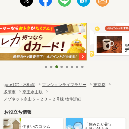
goo住宅・不動産
マンションライブラリー
東京都
多摩市
京王永山駅
メゾネット永山５－２０－２号棟 物件詳細
お役立ち情報
「住みたい街」
住まいのコラム
を見つけよう