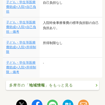
子ども・学生等医療
自己負担なし
費助成<入院>自己負
担
子ども・学生等医療
入院時食事療養費の標準負担額の自己
費助成<入院>自己負
負担あり。
担－備考
子ども・学生等医療
所得制限なし
費助成<入院>所得制
限
子ども・学生等医療
-
費助成<入院>所得制
限－備考
多摩市の「
地域情報
」をもっと見る