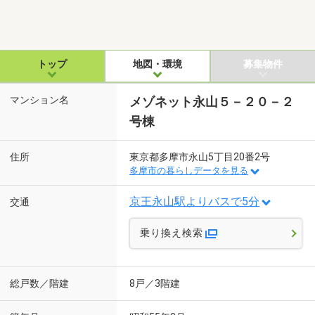
トップ
地図・環境
募集物件
マンション名
メゾネット永山５－２０－２
号棟
住所
東京都多摩市永山5丁目20番2号
多摩市の暮らしデータを見る
京王永山駅よりバスで5分
交通
乗り換え検索
総戸数／階建
8戸／3階建