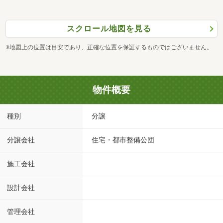
スクロール地図を見る
※地図上の位置は目安であり、正確な位置を保証するものではございません。
物件概要
種別
分譲
分譲会社
住宅・都市整備公団
施工会社
設計会社
管理会社