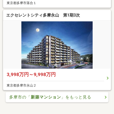
東京都多摩市落合１
エクセレントシティ多摩永山 第1期3次
3,998万円～9,998万円
東京都多摩市永山２
多摩市の「
新築マンション
」をもっと見る