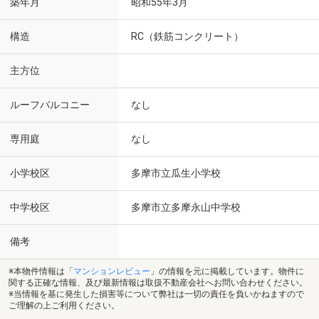
築年月
昭和55年3月
構造
RC（鉄筋コンクリート）
主方位
ルーフバルコニー
なし
専用庭
なし
小学校区
多摩市立瓜生小学校
中学校区
多摩市立多摩永山中学校
備考
※本物件情報は「
マンションレビュー
」の情報を元に掲載しています。物件に
関する正確な情報、及び最新情報は取扱不動産会社へお問い合わせください。
※当情報を基に発生した損害等について弊社は一切の責任を負いかねますので
ご理解の上ご利用ください。