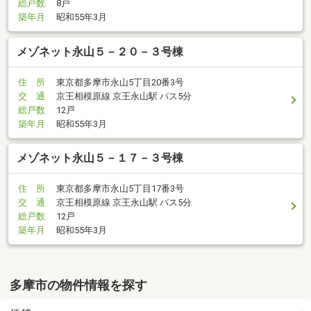
総戸数
8戸
築年月
昭和55年3月
メゾネット永山５－２０－３号棟
住 所
東京都多摩市永山5丁目20番3号
交 通
京王相模原線 京王永山駅 バス5分
総戸数
12戸
築年月
昭和55年3月
メゾネット永山５－１７－３号棟
住 所
東京都多摩市永山5丁目17番3号
交 通
京王相模原線 京王永山駅 バス5分
総戸数
12戸
築年月
昭和55年3月
多摩市の物件情報を探す