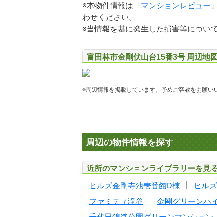
※本物件情報は「
マンションレビュー
わせください。
※当情報を基に発生した損害等につい
富田林市金剛伏山台15番3号 周辺地
※周辺情報を掲載しています。予めご容赦をお願い
周辺の物件情報を探す
近所のマンションライブラリーを見
ヒルズ金剛寺池壱番館D棟
ヒルズ
ファミティ滝谷
金剛グリーンハ
千代田錦織公園グリーンマンション