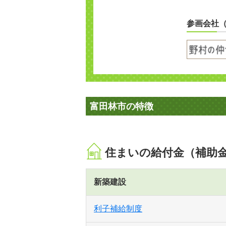
参画会社
富田林市の特徴
住まいの給付金（補助
新築建設
利子補給制度