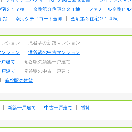
住宅２１７棟
金剛第３住宅２２４棟
ファミール金剛ヒル
番館
南海シティコート金剛
金剛第３住宅２１４棟
マンション
滝谷駅の新築マンション
マンション
滝谷駅の中古マンション
一戸建て
滝谷駅の新築一戸建て
一戸建て
滝谷駅の中古一戸建て
滝谷駅の賃貸
新築一戸建て
中古一戸建て
賃貸