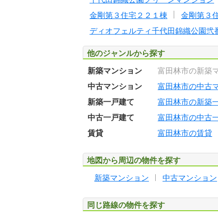
金剛第３住宅２２１棟
金剛第３
ディオフェルティ千代田錦織公園弐
他のジャンルから探す
新築マンション
富田林市の新築
中古マンション
富田林市の中古
新築一戸建て
富田林市の新築
中古一戸建て
富田林市の中古
賃貸
富田林市の賃貸
地図から周辺の物件を探す
新築マンション
中古マンション
同じ路線の物件を探す