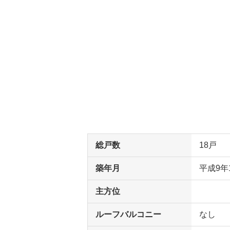
総戸数
18戸
築年月
平成9年
主方位
ルーフバルコニー
なし