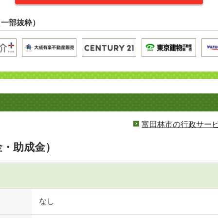
（一部抜粋）
富田林市の行政サー
金・助成金）
なし