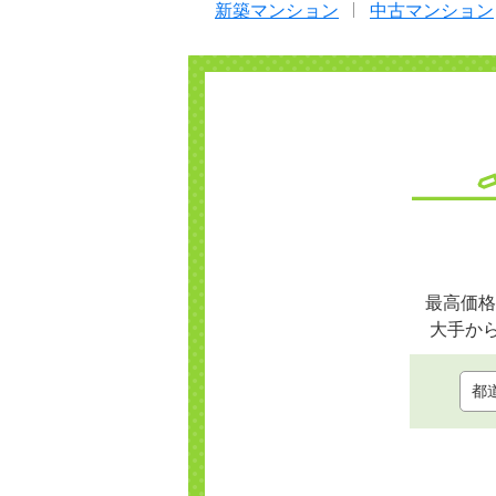
新築マンション
中古マンション
最高価格
大手か