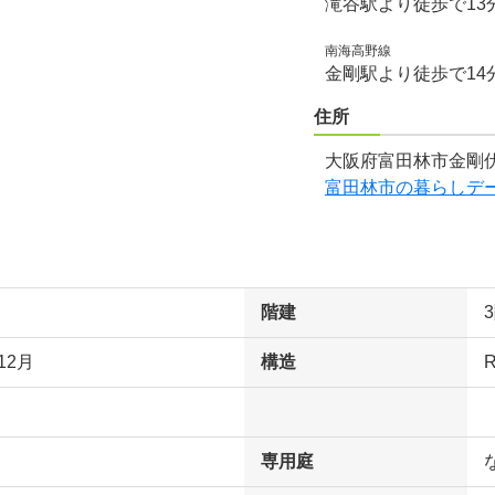
滝谷駅より徒歩で13
南海高野線
金剛駅より徒歩で14
住所
大阪府富田林市金剛伏
富田林市の暮らしデ
階建
12月
構造
専用庭