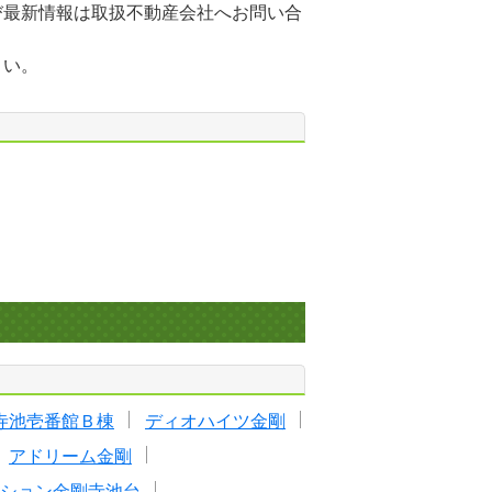
び最新情報は取扱不動産会社へお問い合
さい。
寺池壱番館Ｂ棟
ディオハイツ金剛
アドリーム金剛
ション金剛寺池台