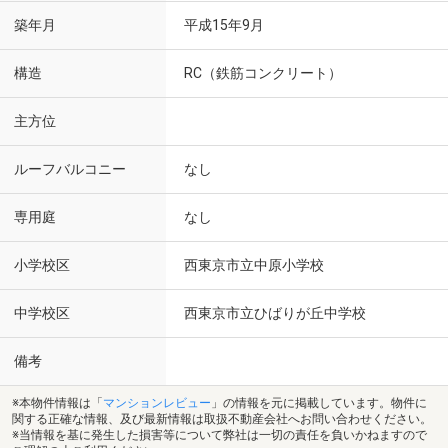
築年月
平成15年9月
構造
RC（鉄筋コンクリート）
主方位
ルーフバルコニー
なし
専用庭
なし
小学校区
西東京市立中原小学校
中学校区
西東京市立ひばりが丘中学校
備考
※本物件情報は「
マンションレビュー
」の情報を元に掲載しています。物件に
関する正確な情報、及び最新情報は取扱不動産会社へお問い合わせください。
※当情報を基に発生した損害等について弊社は一切の責任を負いかねますので