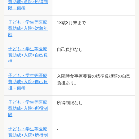
費助成<通院>所得制
限－備考
子ども・学生等医療
18歳3月末まで
費助成<入院>対象年
齢
子ども・学生等医療
自己負担なし
費助成<入院>自己負
担
子ども・学生等医療
入院時食事療養費の標準負担額の自己
費助成<入院>自己負
負担あり。
担－備考
子ども・学生等医療
所得制限なし
費助成<入院>所得制
限
子ども・学生等医療
-
費助成<入院>所得制