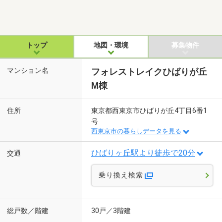
トップ
地図・環境
募集物件
マンション名
フォレストレイクひばりが丘
M棟
住所
東京都西東京市ひばりが丘4丁目6番1
号
西東京市の暮らしデータを見る
ひばりヶ丘駅より徒歩で20分
交通
乗り換え検索
総戸数／階建
30戸／3階建