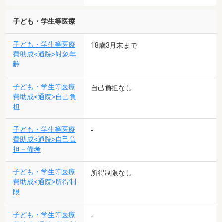
子ども・学生等医療
子ども・学生等医療
18歳3月末まで
費助成<通院>対象年
齢
子ども・学生等医療
自己負担なし
費助成<通院>自己負
担
子ども・学生等医療
-
費助成<通院>自己負
担－備考
子ども・学生等医療
所得制限なし
費助成<通院>所得制
限
子ども・学生等医療
-