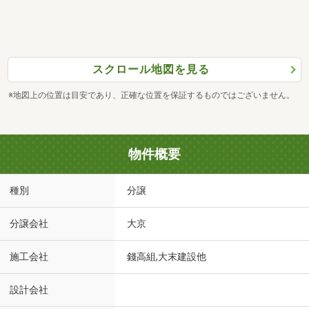
スクロール地図を見る
※地図上の位置は目安であり、正確な位置を保証するものではございません。
物件概要
種別
分譲
分譲会社
大京
施工会社
錢高組,大末建設他
設計会社