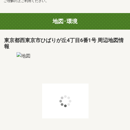
ご理解の上ご利用ください。
地図･環境
東京都西東京市ひばりが丘4丁目6番1号 周辺地図情
報