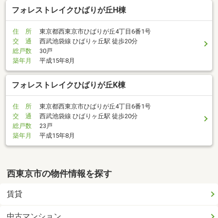
フォレストレイクひばりが丘H棟
住 所
東京都西東京市ひばりが丘4丁目6番1号
交 通
西武池袋線 ひばりヶ丘駅 徒歩20分
総戸数
30戸
築年月
平成15年8月
フォレストレイクひばりが丘K棟
住 所
東京都西東京市ひばりが丘4丁目6番1号
交 通
西武池袋線 ひばりヶ丘駅 徒歩20分
総戸数
23戸
築年月
平成15年8月
西東京市の物件情報を探す
賃貸
中古マンション