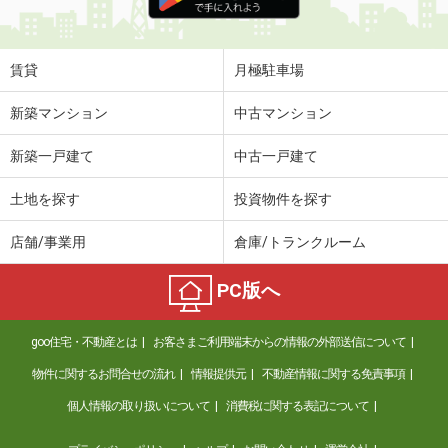
賃貸
月極駐車場
新築マンション
中古マンション
新築一戸建て
中古一戸建て
土地を探す
投資物件を探す
店舗/事業用
倉庫/トランクルーム
PC版へ
goo住宅・不動産とは
お客さまご利用端末からの情報の外部送信について
物件に関するお問合せの流れ
情報提供元
不動産情報に関する免責事項
個人情報の取り扱いについて
消費税に関する表記について