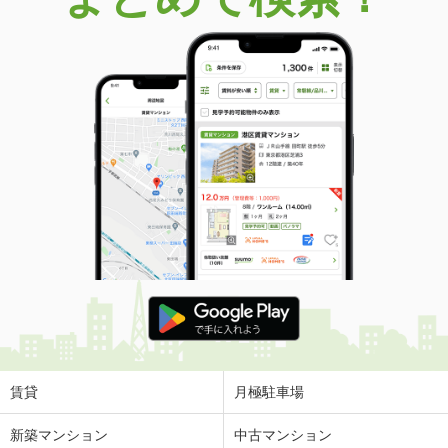
賃貸
月極駐車場
新築マンション
中古マンション