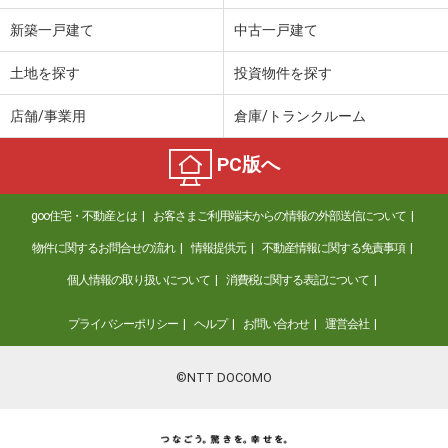
新築一戸建て
中古一戸建て
土地を探す
投資物件を探す
店舗/事業用
倉庫/トランクルーム
PC版へ
goo住宅・不動産とは
お客さまご利用端末からの情報の外部送信について
物件に関するお問合せの流れ
情報提供元
不動産情報に関する免責事項
個人情報の取り扱いについて
消費税に関する表記について
プライバシーポリシー
ヘルプ
お問い合わせ
運営会社
©NTT DOCOMO