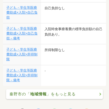
子ども・学生等医療
自己負担なし
費助成<入院>自己負
担
子ども・学生等医療
入院時食事療養費の標準負担額の自己
費助成<入院>自己負
負担あり。
担－備考
子ども・学生等医療
所得制限なし
費助成<入院>所得制
限
子ども・学生等医療
-
費助成<入院>所得制
限－備考
秦野市の「
地域情報
」をもっと見る