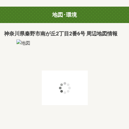
地図･環境
神奈川県秦野市南が丘2丁目2番6号 周辺地図情報