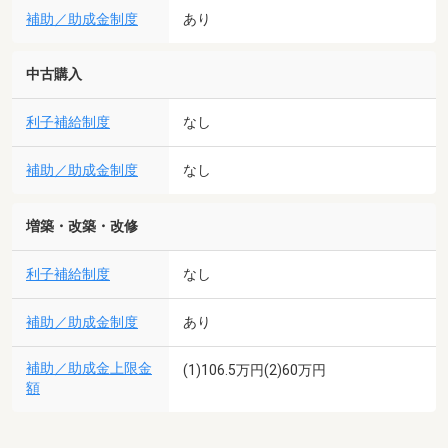
補助／助成金制度
あり
中古購入
利子補給制度
なし
補助／助成金制度
なし
増築・改築・改修
利子補給制度
なし
補助／助成金制度
あり
補助／助成金上限金
(1)106.5万円(2)60万円
額