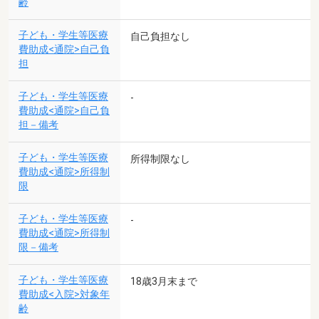
齢
子ども・学生等医療
自己負担なし
費助成<通院>自己負
担
子ども・学生等医療
-
費助成<通院>自己負
担－備考
子ども・学生等医療
所得制限なし
費助成<通院>所得制
限
子ども・学生等医療
-
費助成<通院>所得制
限－備考
子ども・学生等医療
18歳3月末まで
費助成<入院>対象年
齢