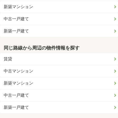
新築マンション
中古一戸建て
新築一戸建て
同じ路線から周辺の物件情報を探す
賃貸
中古マンション
新築マンション
中古一戸建て
新築一戸建て