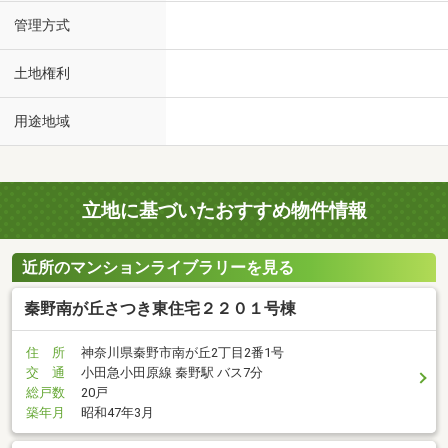
管理方式
土地権利
用途地域
立地に基づいたおすすめ物件情報
近所のマンションライブラリーを見る
秦野南が丘さつき東住宅２２０１号棟
住 所
神奈川県秦野市南が丘2丁目2番1号
交 通
小田急小田原線 秦野駅 バス7分
総戸数
20戸
築年月
昭和47年3月