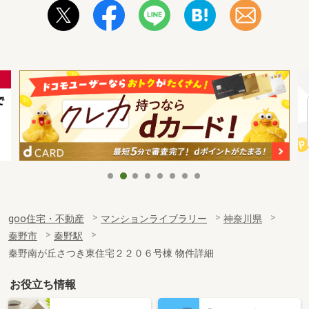
goo住宅・不動産
マンションライブラリー
神奈川県
秦野市
秦野駅
秦野南が丘さつき東住宅２２０６号棟 物件詳細
お役立ち情報