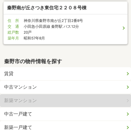
秦野南が丘さつき東住宅２２０８号棟
住 所
神奈川県秦野市南が丘2丁目2番8号
交 通
小田急小田原線 秦野駅 バス12分
総戸数
20戸
築年月
昭和57年8月
秦野市の物件情報を探す
賃貸
中古マンション
新築マンション
中古一戸建て
新築一戸建て