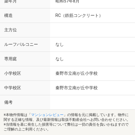
築年月
昭和57年8月
構造
RC（鉄筋コンクリート）
主方位
ルーフバルコニー
なし
専用庭
なし
小学校区
秦野市立南が丘小学校
中学校区
秦野市立南が丘中学校
備考
※本物件情報は「
マンションレビュー
」の情報を元に掲載しています。物件に
関する正確な情報、及び最新情報は取扱不動産会社へお問い合わせください。
※当情報を基に発生した損害等について弊社は一切の責任を負いかねますので
ご理解の上ご利用ください。