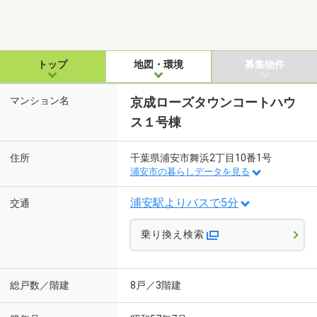
トップ
地図・環境
募集物件
マンション名
京成ローズタウンコートハウ
ス１号棟
住所
千葉県浦安市舞浜2丁目10番1号
浦安市の暮らしデータを見る
浦安駅よりバスで5分
交通
乗り換え検索
総戸数／階建
8戸／3階建