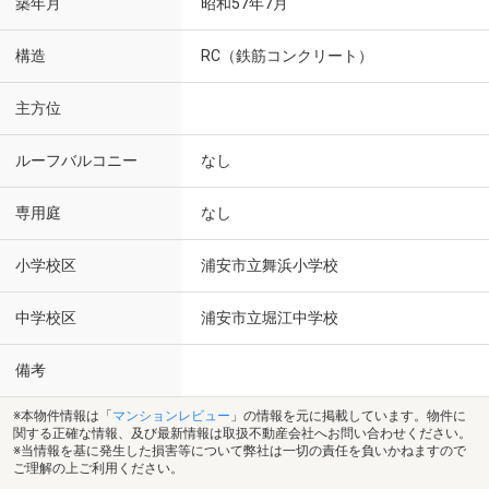
築年月
昭和57年7月
構造
RC（鉄筋コンクリート）
主方位
ルーフバルコニー
なし
専用庭
なし
小学校区
浦安市立舞浜小学校
中学校区
浦安市立堀江中学校
備考
※本物件情報は「
マンションレビュー
」の情報を元に掲載しています。物件に
関する正確な情報、及び最新情報は取扱不動産会社へお問い合わせください。
※当情報を基に発生した損害等について弊社は一切の責任を負いかねますので
ご理解の上ご利用ください。