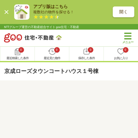
アプリ版はこちら
開く
複数社の物件を探せる！
NTTグループ運営の不動産総合サイト goo住宅・不動産
0
0
0
0
最近検索した条件
最近見た物件
保存した条件
お気に入り
京成ローズタウンコートハウス１号棟