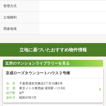
管理方式
土地権利
用途地域
立地に基づいたおすすめ物件情報
近所のマンションライブラリーを見る
京成ローズタウンコートハウス２号棟
住 所
千葉県浦安市舞浜2丁目10番2号
交 通
東京メトロ東西線 浦安駅 バス5分
総戸数
8戸
築年月
昭和57年7月