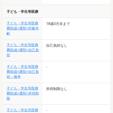
子ども・学生等医療
子ども・学生等医療
18歳3月末まで
費助成<通院>対象年
齢
子ども・学生等医療
自己負担なし
費助成<通院>自己負
担
子ども・学生等医療
-
費助成<通院>自己負
担－備考
子ども・学生等医療
所得制限なし
費助成<通院>所得制
限
子ども・学生等医療
-