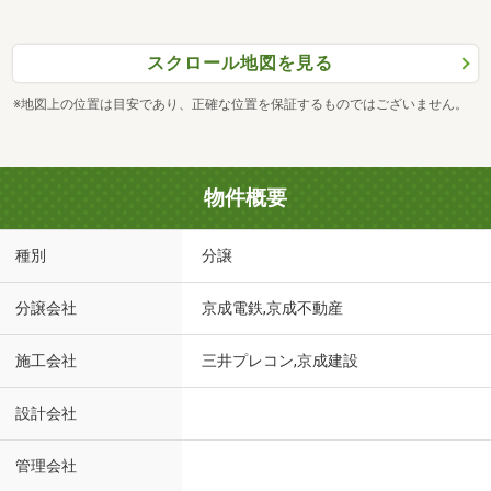
スクロール地図を見る
※地図上の位置は目安であり、正確な位置を保証するものではございません。
物件概要
種別
分譲
分譲会社
京成電鉄,京成不動産
施工会社
三井プレコン,京成建設
設計会社
管理会社