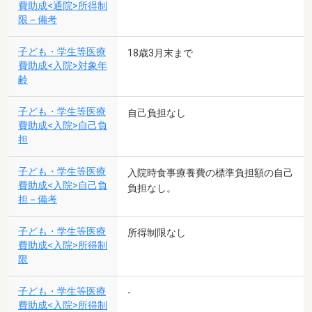
費助成<通院>所得制
限－備考
子ども・学生等医療
18歳3月末まで
費助成<入院>対象年
齢
子ども・学生等医療
自己負担なし
費助成<入院>自己負
担
子ども・学生等医療
入院時食事療養費の標準負担額の自己
費助成<入院>自己負
負担なし。
担－備考
子ども・学生等医療
所得制限なし
費助成<入院>所得制
限
子ども・学生等医療
-
費助成<入院>所得制