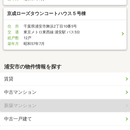
京成ローズタウンコートハウス５号棟
住 所
千葉県浦安市舞浜2丁目10番5号
交 通
東京メトロ東西線 浦安駅 バス5分
総戸数
12戸
築年月
昭和57年7月
浦安市の物件情報を探す
賃貸
中古マンション
新築マンション
中古一戸建て