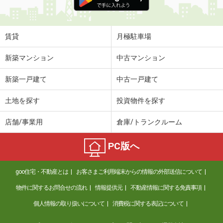
賃貸
月極駐車場
新築マンション
中古マンション
新築一戸建て
中古一戸建て
土地を探す
投資物件を探す
店舗/事業用
倉庫/トランクルーム
PC版へ
goo住宅・不動産とは
お客さまご利用端末からの情報の外部送信について
物件に関するお問合せの流れ
情報提供元
不動産情報に関する免責事項
個人情報の取り扱いについて
消費税に関する表記について