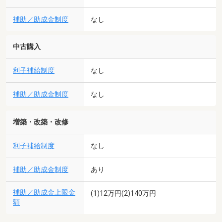
補助／助成金制度
なし
中古購入
利子補給制度
なし
補助／助成金制度
なし
増築・改築・改修
利子補給制度
なし
補助／助成金制度
あり
補助／助成金上限金
(1)12万円(2)140万円
額