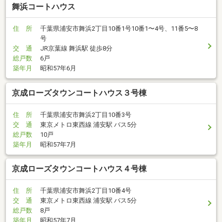
舞浜コートハウス
住 所
千葉県浦安市舞浜2丁目10番1号10番1〜4号、11番5〜8
号
交 通
JR京葉線 舞浜駅 徒歩8分
総戸数
6戸
築年月
昭和57年6月
京成ローズタウンコートハウス３号棟
住 所
千葉県浦安市舞浜2丁目10番3号
交 通
東京メトロ東西線 浦安駅 バス5分
総戸数
10戸
築年月
昭和57年7月
京成ローズタウンコートハウス４号棟
住 所
千葉県浦安市舞浜2丁目10番4号
交 通
東京メトロ東西線 浦安駅 バス5分
総戸数
8戸
築年月
昭和57年7月