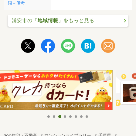
限－備考
浦安市の「
地域情報
」をもっと見る
goo住宅・不動産
マンションライブラリー
千葉県