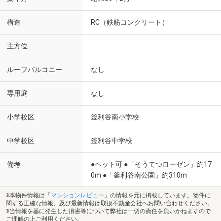
構造
RC（鉄筋コンクリート）
主方位
ルーフバルコニー
なし
専用庭
なし
小学校区
釜利谷南小学校
中学校区
釜利谷中学校
備考
●ペット可 ●「そうてつローゼン」約17
0m ●「釜利谷南公園」約310m
※本物件情報は「
マンションレビュー
」の情報を元に掲載しています。物件に
関する正確な情報、及び最新情報は取扱不動産会社へお問い合わせください。
※当情報を基に発生した損害等について弊社は一切の責任を負いかねますので
ご理解の上ご利用ください。