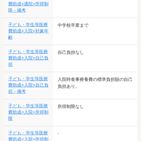
費助成<通院>所得制
限－備考
子ども・学生等医療
中学校卒業まで
費助成<入院>対象年
齢
子ども・学生等医療
自己負担なし
費助成<入院>自己負
担
子ども・学生等医療
入院時食事療養費の標準負担額の自己
費助成<入院>自己負
負担あり。
担－備考
子ども・学生等医療
所得制限なし
費助成<入院>所得制
限
子ども・学生等医療
-
費助成<入院>所得制