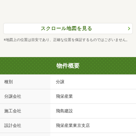
スクロール地図を見る
※地図上の位置は目安であり、正確な位置を保証するものではございません。
物件概要
種別
分譲
分譲会社
飛栄産業
施工会社
飛島建設
設計会社
飛栄産業東京支店