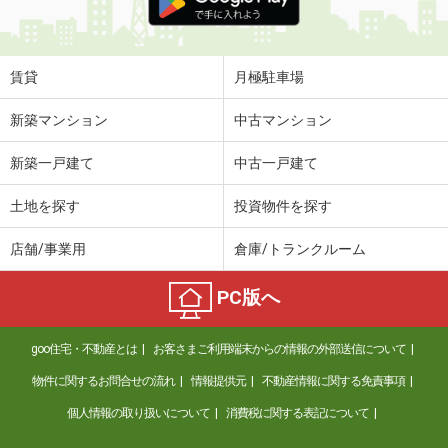
賃貸
月極駐車場
新築マンション
中古マンション
新築一戸建て
中古一戸建て
土地を探す
投資物件を探す
店舗/事業用
倉庫/トランクルーム
PC版へ
goo住宅・不動産とは
お客さまご利用端末からの情報の外部送信について
物件に関するお問合せの流れ
情報提供元
不動産情報に関する免責事項
個人情報の取り扱いについて
消費税に関する表記について