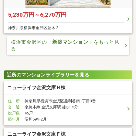
5,230万円～6,270万円
神奈川県横浜市金沢区並木３
横浜市金沢区の「
新築マンション
」をもっと見
る
近所のマンションライブラリーを見る
ニューライフ金沢文庫Ｈ棟
住 所
神奈川県横浜市金沢区釜利谷南1丁目3番
交 通
京急本線 金沢文庫駅 徒歩15分
総戸数
45戸
築年月
昭和59年2月
ニューライフ金沢文庫Ｆ棟