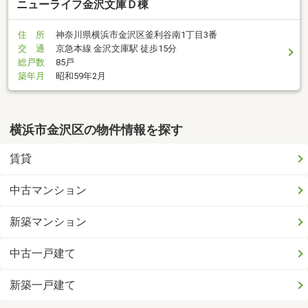
ニューライフ金沢文庫Ｄ棟
住 所
神奈川県横浜市金沢区釜利谷南1丁目3番
交 通
京急本線 金沢文庫駅 徒歩15分
総戸数
85戸
築年月
昭和59年2月
横浜市金沢区の物件情報を探す
賃貸
中古マンション
新築マンション
中古一戸建て
新築一戸建て