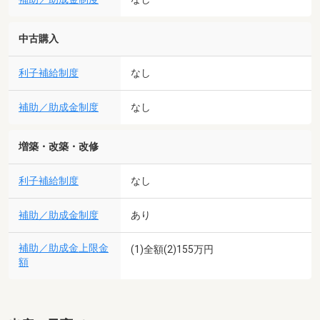
中古購入
利子補給制度
なし
補助／助成金制度
なし
増築・改築・改修
利子補給制度
なし
補助／助成金制度
あり
補助／助成金上限金
(1)全額(2)155万円
額