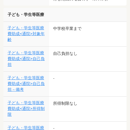
子ども・学生等医療
子ども・学生等医療
中学校卒業まで
費助成<通院>対象年
齢
子ども・学生等医療
自己負担なし
費助成<通院>自己負
担
子ども・学生等医療
-
費助成<通院>自己負
担－備考
子ども・学生等医療
所得制限なし
費助成<通院>所得制
限
子ども・学生等医療
-