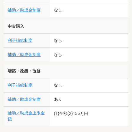
補助／助成金制度
なし
中古購入
利子補給制度
なし
補助／助成金制度
なし
増築・改築・改修
利子補給制度
なし
補助／助成金制度
あり
補助／助成金上限金
(1)全額(2)155万円
額