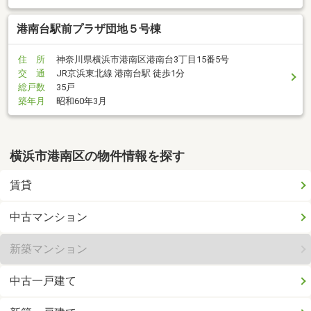
港南台駅前プラザ団地５号棟
住 所
神奈川県横浜市港南区港南台3丁目15番5号
交 通
JR京浜東北線 港南台駅 徒歩1分
総戸数
35戸
築年月
昭和60年3月
横浜市港南区の物件情報を探す
賃貸
中古マンション
新築マンション
中古一戸建て