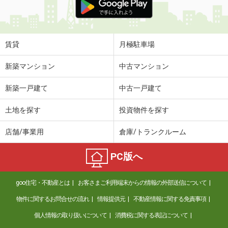
賃貸
月極駐車場
新築マンション
中古マンション
新築一戸建て
中古一戸建て
土地を探す
投資物件を探す
店舗/事業用
倉庫/トランクルーム
PC版へ
goo住宅・不動産とは
お客さまご利用端末からの情報の外部送信について
物件に関するお問合せの流れ
情報提供元
不動産情報に関する免責事項
個人情報の取り扱いについて
消費税に関する表記について