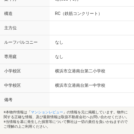
構造
RC（鉄筋コンクリート）
主方位
ルーフバルコニー
なし
専用庭
なし
小学校区
横浜市立港南台第二小学校
中学校区
横浜市立港南台第一中学校
備考
※本物件情報は「
マンションレビュー
」の情報を元に掲載しています。物件に
関する正確な情報、及び最新情報は取扱不動産会社へお問い合わせください。
※当情報を基に発生した損害等について弊社は一切の責任を負いかねますので
ご理解の上ご利用ください。