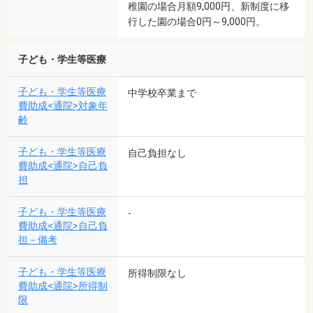
稚園の場合月額9,000円、新制度に移
行した園の場合0円～9,000円。
子ども・学生等医療
子ども・学生等医療
中学校卒業まで
費助成<通院>対象年
齢
子ども・学生等医療
自己負担なし
費助成<通院>自己負
担
子ども・学生等医療
-
費助成<通院>自己負
担－備考
子ども・学生等医療
所得制限なし
費助成<通院>所得制
限