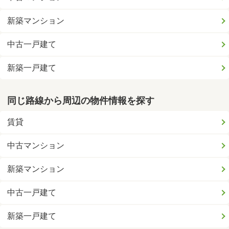
新築マンション
中古一戸建て
新築一戸建て
同じ路線から周辺の物件情報を探す
賃貸
中古マンション
新築マンション
中古一戸建て
新築一戸建て