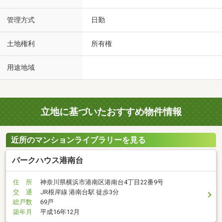
管理方式
日勤
土地権利
所有権
用途地域
立地に基づいたおすすめ物件情報
近所のマンションライブラリーを見る
パークハウス港南台
住 所
神奈川県横浜市港南区港南台4丁目22番9号
交 通
JR根岸線 港南台駅 徒歩3分
総戸数
69戸
築年月
平成16年12月