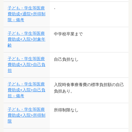
子ども・学生等医療
-
費助成<通院>所得制
限－備考
子ども・学生等医療
中学校卒業まで
費助成<入院>対象年
齢
子ども・学生等医療
自己負担なし
費助成<入院>自己負
担
子ども・学生等医療
入院時食事療養費の標準負担額の自己
費助成<入院>自己負
負担あり。
担－備考
子ども・学生等医療
所得制限なし
費助成<入院>所得制
限