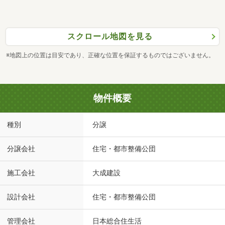
スクロール地図を見る
※地図上の位置は目安であり、正確な位置を保証するものではございません。
物件概要
種別
分譲
分譲会社
住宅・都市整備公団
施工会社
大成建設
設計会社
住宅・都市整備公団
管理会社
日本総合住生活