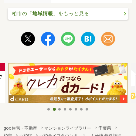
柏市の「
地域情報
」をもっと見る
goo住宅・不動産
マンションライブラリー
千葉県
柏市
北柏駅
北柏ライフタウン５－１－１号棟 物件詳細