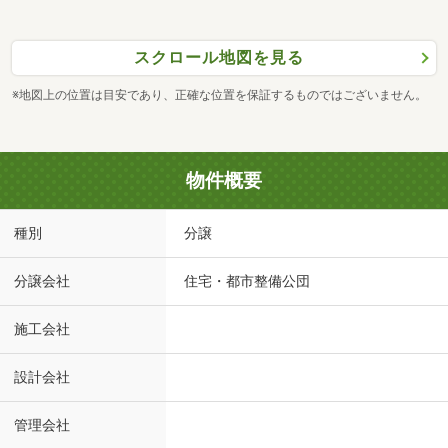
スクロール地図を見る
※地図上の位置は目安であり、正確な位置を保証するものではございません。
物件概要
種別
分譲
分譲会社
住宅・都市整備公団
施工会社
設計会社
管理会社