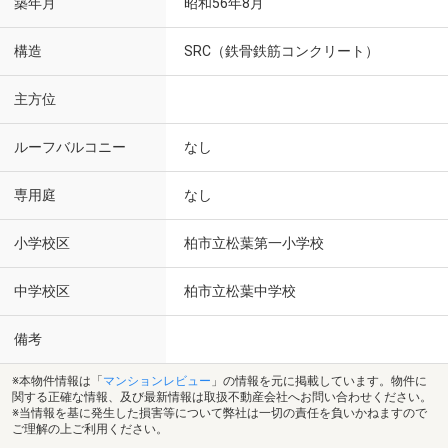
築年月
昭和56年8月
構造
SRC（鉄骨鉄筋コンクリート）
主方位
ルーフバルコニー
なし
専用庭
なし
小学校区
柏市立松葉第一小学校
中学校区
柏市立松葉中学校
備考
※本物件情報は「
マンションレビュー
」の情報を元に掲載しています。物件に
関する正確な情報、及び最新情報は取扱不動産会社へお問い合わせください。
※当情報を基に発生した損害等について弊社は一切の責任を負いかねますので
ご理解の上ご利用ください。