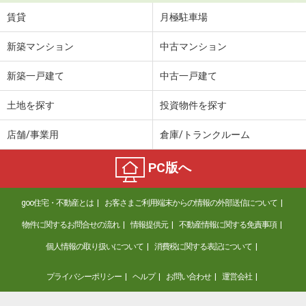
賃貸
月極駐車場
新築マンション
中古マンション
新築一戸建て
中古一戸建て
土地を探す
投資物件を探す
店舗/事業用
倉庫/トランクルーム
PC版へ
goo住宅・不動産とは
お客さまご利用端末からの情報の外部送信について
物件に関するお問合せの流れ
情報提供元
不動産情報に関する免責事項
個人情報の取り扱いについて
消費税に関する表記について
プライバシーポリシー
ヘルプ
お問い合わせ
運営会社