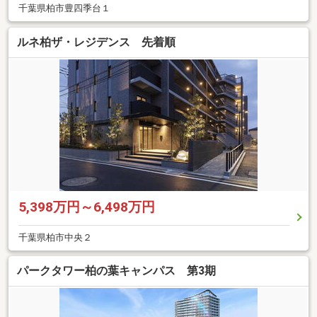
千葉県柏市豊四季台１
ルネ柏ザ・レジデンス 先着順
5,398万円～6,498万円
千葉県柏市中央２
パークタワー柏の葉キャンパス 第3期