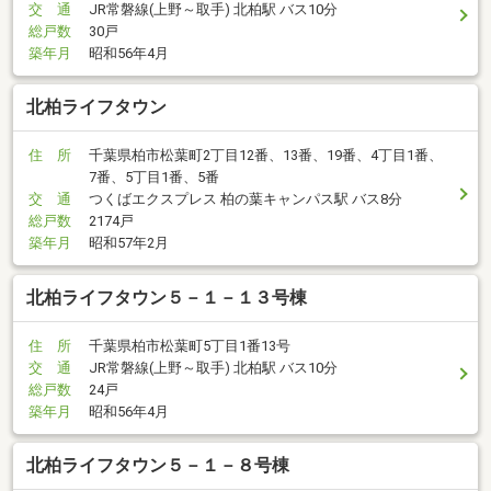
交 通
JR常磐線(上野～取手) 北柏駅 バス10分
総戸数
30戸
築年月
昭和56年4月
北柏ライフタウン
住 所
千葉県柏市松葉町2丁目12番、13番、19番、4丁目1番、
7番、5丁目1番、5番
交 通
つくばエクスプレス 柏の葉キャンパス駅 バス8分
総戸数
2174戸
築年月
昭和57年2月
北柏ライフタウン５－１－１３号棟
住 所
千葉県柏市松葉町5丁目1番13号
交 通
JR常磐線(上野～取手) 北柏駅 バス10分
総戸数
24戸
築年月
昭和56年4月
北柏ライフタウン５－１－８号棟