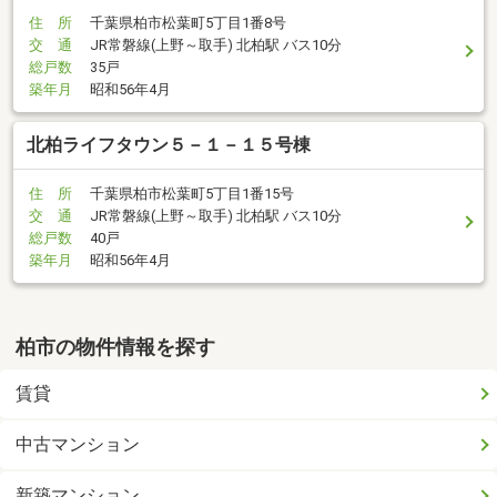
住 所
千葉県柏市松葉町5丁目1番8号
交 通
JR常磐線(上野～取手) 北柏駅 バス10分
総戸数
35戸
築年月
昭和56年4月
北柏ライフタウン５－１－１５号棟
住 所
千葉県柏市松葉町5丁目1番15号
交 通
JR常磐線(上野～取手) 北柏駅 バス10分
総戸数
40戸
築年月
昭和56年4月
柏市の物件情報を探す
賃貸
中古マンション
新築マンション