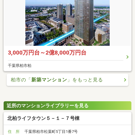
3,000万円台～2億8,000万円台
千葉県柏市柏
柏市の「
新築マンション
」をもっと見る
近所のマンションライブラリーを見る
北柏ライフタウン５－１－７号棟
住 所
千葉県柏市松葉町5丁目1番7号