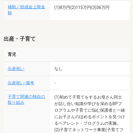
補助／助成金上限金
(1)8万円(2)115万円(3)36万円
額
出産・子育て
育児
出産祝い
なし
出産祝い-備考
-
子育て関連の独自の
(1)初めて子育てをするお母さん同士
取り組み
が話し合い知識や学びを深めるBPプ
ログラムや子育てに悩む保護者と一緒
にお子さんのほめるポイントを見つけ
るペアレント・プログラムの実施。
(2)子育てネットワーク事業(子育てフ