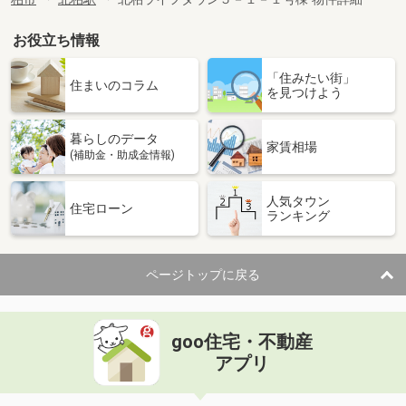
お役立ち情報
「住みたい街」
住まいのコラム
を見つけよう
暮らしのデータ
家賃相場
(補助金・助成金情報)
人気タウン
住宅ローン
ランキング
ページトップに戻る
goo住宅・不動産
アプリ