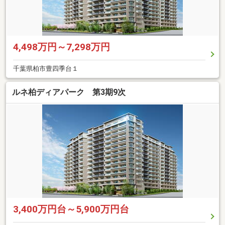
4,498万円～7,298万円
千葉県柏市豊四季台１
ルネ柏ディアパーク 第3期9次
3,400万円台～5,900万円台