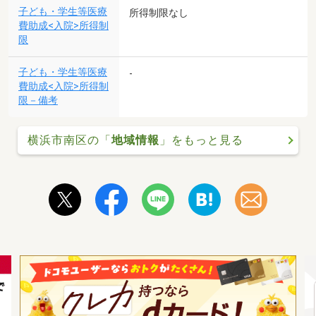
子ども・学生等医療
所得制限なし
費助成<入院>所得制
限
子ども・学生等医療
-
費助成<入院>所得制
限－備考
横浜市南区の「
地域情報
」をもっと見る