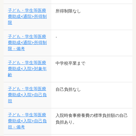
子ども・学生等医療
所得制限なし
費助成<通院>所得制
限
子ども・学生等医療
-
費助成<通院>所得制
限－備考
子ども・学生等医療
中学校卒業まで
費助成<入院>対象年
齢
子ども・学生等医療
自己負担なし
費助成<入院>自己負
担
子ども・学生等医療
入院時食事療養費の標準負担額の自己
費助成<入院>自己負
負担あり。
担－備考