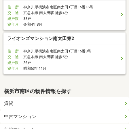
住 所
神奈川県横浜市南区南太田1丁目15番16号
交 通
京急本線 南太田駅 徒歩4分
総戸数
38戸
築年月
令和4年8月
ライオンズマンション南太田第2
住 所
神奈川県横浜市南区南太田1丁目15番8号
交 通
京急本線 南太田駅 徒歩5分
総戸数
26戸
築年月
昭和63年11月
横浜市南区の物件情報を探す
賃貸
中古マンション