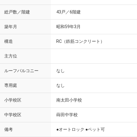
総戸数／階建
43戸／6階建
築年月
昭和59年3月
構造
RC（鉄筋コンクリート）
主方位
ルーフバルコニー
なし
専用庭
なし
小学校区
南太田小学校
中学校区
蒔田中学校
備考
●オートロック ●ペット可