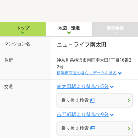
トップ
地図・環境
募集物件
マンション名
ニュ－ライフ南太田
住所
神奈川県横浜市南区南太田1丁目16番2
2号
横浜市南区の暮らしデータを見る
南太田駅より徒歩で5分
交通
乗り換え検索
吉野町駅より徒歩で9分
乗り換え検索