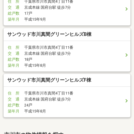
住 所
千葉県市川市真間4丁目11番
交 通
京成本線 国府台駅 徒歩7分
総戸数
17戸
築年月
平成15年9月
サンウッド市川真間グリーンヒルズB棟
住 所
千葉県市川市真間4丁目11番
交 通
京成本線 国府台駅 徒歩7分
総戸数
18戸
築年月
平成15年8月
サンウッド市川真間グリーンヒルズF棟
住 所
千葉県市川市真間4丁目11番
交 通
京成本線 国府台駅 徒歩7分
総戸数
24戸
築年月
平成15年8月