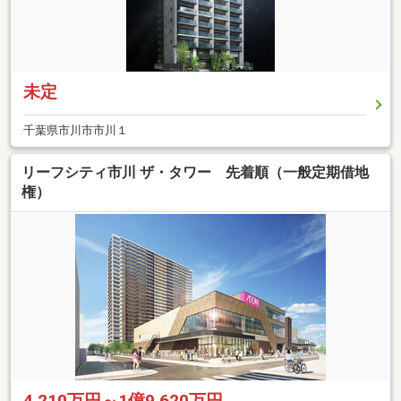
未定
千葉県市川市市川１
リーフシティ市川 ザ・タワー 先着順（一般定期借地
権）
4,210万円～1億9,620万円