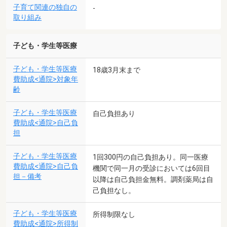
子育て関連の独自の
-
取り組み
子ども・学生等医療
子ども・学生等医療
18歳3月末まで
費助成<通院>対象年
齢
子ども・学生等医療
自己負担あり
費助成<通院>自己負
担
子ども・学生等医療
1回300円の自己負担あり。同一医療
費助成<通院>自己負
機関で同一月の受診においては6回目
担－備考
以降は自己負担金無料。調剤薬局は自
己負担なし。
子ども・学生等医療
所得制限なし
費助成<通院>所得制