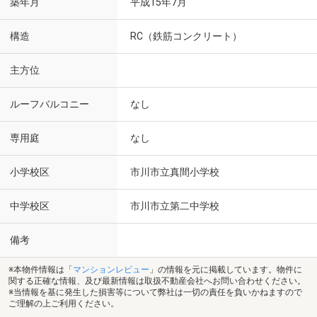
築年月
平成15年7月
構造
RC（鉄筋コンクリート）
主方位
ルーフバルコニー
なし
専用庭
なし
小学校区
市川市立真間小学校
中学校区
市川市立第二中学校
備考
※本物件情報は「
マンションレビュー
」の情報を元に掲載しています。物件に
関する正確な情報、及び最新情報は取扱不動産会社へお問い合わせください。
※当情報を基に発生した損害等について弊社は一切の責任を負いかねますので
ご理解の上ご利用ください。