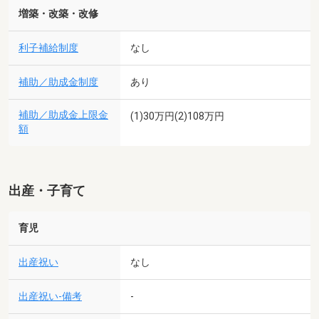
増築・改築・改修
利子補給制度
なし
補助／助成金制度
あり
補助／助成金上限金
(1)30万円(2)108万円
額
出産・子育て
育児
出産祝い
なし
出産祝い-備考
-