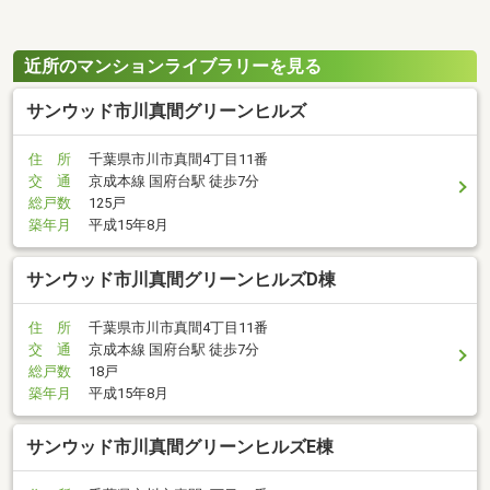
近所のマンションライブラリーを見る
サンウッド市川真間グリーンヒルズ
住 所
千葉県市川市真間4丁目11番
交 通
京成本線 国府台駅 徒歩7分
総戸数
125戸
築年月
平成15年8月
サンウッド市川真間グリーンヒルズD棟
住 所
千葉県市川市真間4丁目11番
交 通
京成本線 国府台駅 徒歩7分
総戸数
18戸
築年月
平成15年8月
サンウッド市川真間グリーンヒルズE棟