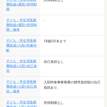
所得制限なし
費助成<通院>所得制
限
子ども・学生等医療
-
費助成<通院>所得制
限－備考
子ども・学生等医療
18歳3月末まで
費助成<入院>対象年
齢
子ども・学生等医療
自己負担なし
費助成<入院>自己負
担
子ども・学生等医療
入院時食事療養費の標準負担額の自己
費助成<入院>自己負
負担あり。
担－備考
子ども・学生等医療
所得制限なし