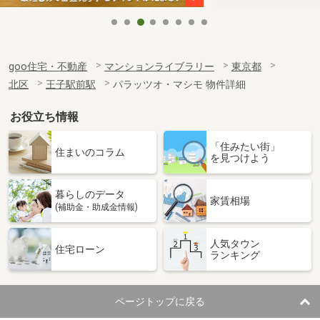
goo住宅・不動産
マンションライブラリー
東京都
北区
王子駅前駅
パラッツオ・マシモ 物件詳細
お役立ち情報
「住みたい街」
住まいのコラム
を見つけよう
暮らしのデータ
家賃相場
(補助金・助成金情報)
人気タウン
住宅ローン
ランキング
ページトップに戻る