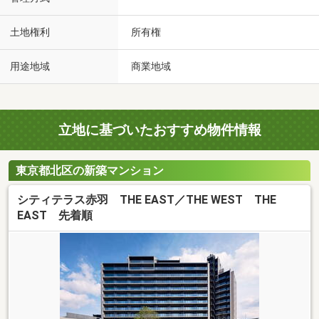
土地権利
所有権
用途地域
商業地域
立地に基づいたおすすめ物件情報
東京都北区の新築マンション
シティテラス赤羽 THE EAST／THE WEST THE
EAST 先着順