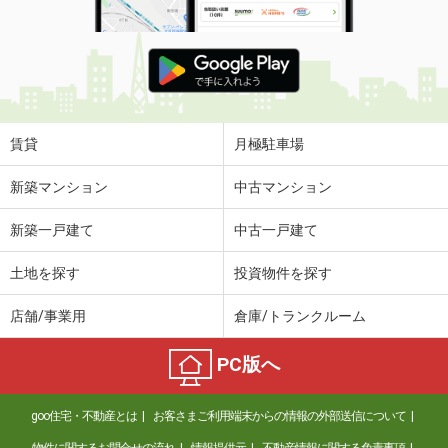
賃貸
月極駐車場
新築マンション
中古マンション
新築一戸建て
中古一戸建て
土地を探す
投資物件を探す
店舗/事業用
倉庫/トランクルーム
PC版へ
goo住宅・不動産とは
お客さまご利用端末からの情報の外部送信について
物件に関するお問合せの流れ
情報提供元
不動産情報に関する免責事項