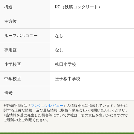
構造
RC（鉄筋コンクリート）
主方位
ルーフバルコニー
なし
専用庭
なし
小学校区
柳田小学校
中学校区
王子桜中学校
備考
※本物件情報は「
マンションレビュー
」の情報を元に掲載しています。物件に
関する正確な情報、及び最新情報は取扱不動産会社へお問い合わせください。
※当情報を基に発生した損害等について弊社は一切の責任を負いかねますので
ご理解の上ご利用ください。