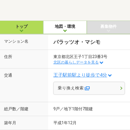
トップ
地図・環境
募集物件
マンション名
パラッツオ・マシモ
住所
東京都北区王子1丁目23番3号
北区の暮らしデータを見る
王子駅前駅より徒歩で4分
交通
乗り換え検索
総戸数／階建
9戸／地下1階付7階建
築年月
平成1年12月