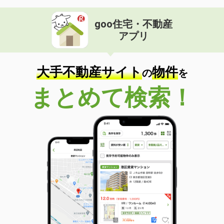
goo住宅・不動産
アプリ
大手不動産サイト
物件
の
を
まとめて検索！