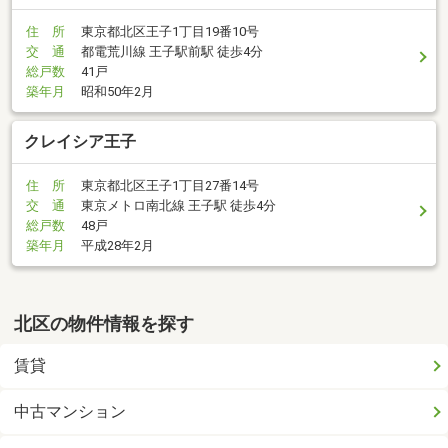
住 所
東京都北区王子1丁目19番10号
交 通
都電荒川線 王子駅前駅 徒歩4分
総戸数
41戸
築年月
昭和50年2月
クレイシア王子
住 所
東京都北区王子1丁目27番14号
交 通
東京メトロ南北線 王子駅 徒歩4分
総戸数
48戸
築年月
平成28年2月
北区の物件情報を探す
賃貸
中古マンション