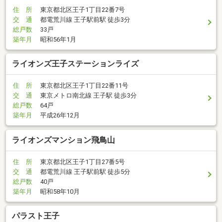
住 所
東京都北区王子1丁目22番7号
交 通
都電荒川線 王子駅前駅 徒歩3分
総戸数
33戸
築年月
昭和56年1月
ライオンズ王子ステーションライズ
住 所
東京都北区王子1丁目22番11号
交 通
東京メトロ南北線 王子駅 徒歩3分
総戸数
64戸
築年月
平成26年12月
ライオンズマンション飛鳥山
住 所
東京都北区王子1丁目27番5号
交 通
都電荒川線 王子駅前駅 徒歩5分
総戸数
40戸
築年月
昭和58年10月
パラスト王子