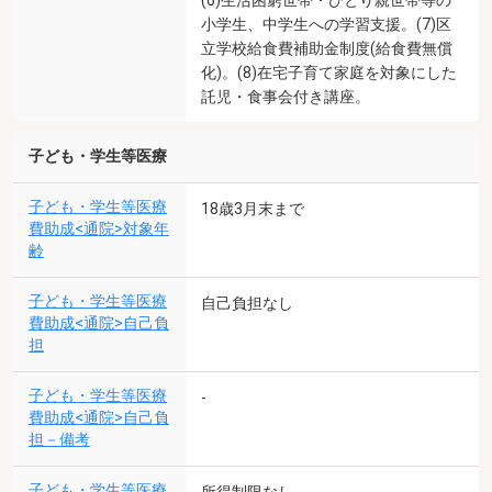
小学生、中学生への学習支援。(7)区
立学校給食費補助金制度(給食費無償
化)。(8)在宅子育て家庭を対象にした
託児・食事会付き講座。
子ども・学生等医療
子ども・学生等医療
18歳3月末まで
費助成<通院>対象年
齢
子ども・学生等医療
自己負担なし
費助成<通院>自己負
担
子ども・学生等医療
-
費助成<通院>自己負
担－備考
子ども・学生等医療